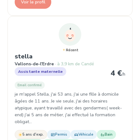
Voir le profil
Récent
, Assistante maternelle à Vallons-
stella
Vallons-de-l'Erdre
à 3,9 km de Candé
4 €
Assistante maternelle
/h
Email confirmé
je m'appel Stella, j'ai 53 ans, j'ai une fille à domicile
âgées de 11 ans. Je vie seule, j'ai des horaires
atypique, ayant travaillé avec des gendarmes( week-
end) j'ai 5 ans de métier, j'ai effectué la formation
obligat…
5 ans d'exp.
Permis
Véhicule
Bain