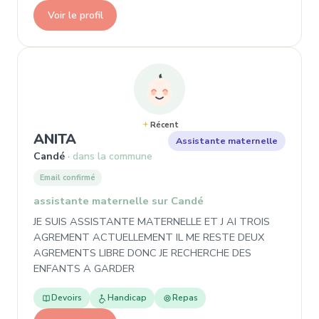
Voir le profil
Récent
, Assistante maternelle à Candé
ANITA
Assistante maternelle
Candé
dans la commune
Email confirmé
assistante maternelle sur Candé
JE SUIS ASSISTANTE MATERNELLE ET J AI TROIS
AGREMENT ACTUELLEMENT IL ME RESTE DEUX
AGREMENTS LIBRE DONC JE RECHERCHE DES
ENFANTS A GARDER
Devoirs
Handicap
Repas