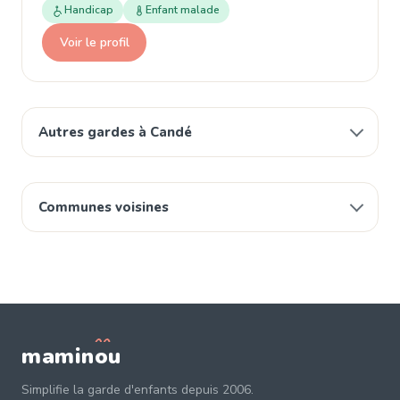
Handicap
Enfant malade
Voir le profil
Autres gardes à Candé
Communes voisines
mamin
o
u
Simplifie la garde d'enfants depuis 2006.