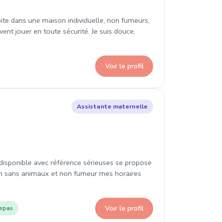
abite dans une maison individuelle, non fumeurs,
ent jouer en toute sécurité. Je suis douce,
Voir le profil
ville
Assistante maternelle
disponible avec référence sérieuses se propose
din sans animaux et non fumeur mes horaires
Voir le profil
epas