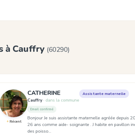
s à Cauffry
(60290)
, Assistante maternelle à
CATHERINE
Assistante maternelle
Cauffry
dans la commune
Email confirmé
Bonjour Je suis assistante maternelle agréée depuis 2014
Récent
26 ans comme aide- soignante . J habite en pavillon indiv
des poisso…