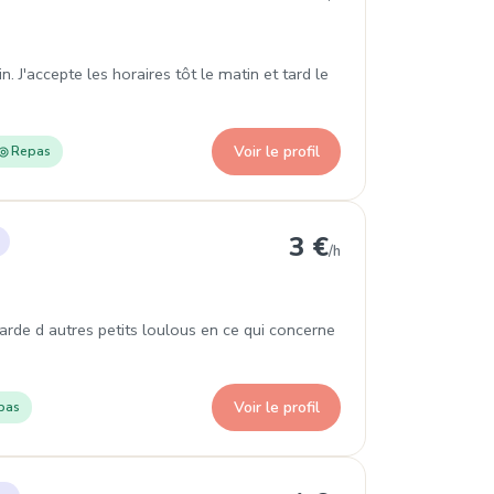
 J'accepte les horaires tôt le matin et tard le
Voir le profil
Repas
ancourt
3 €
/h
 d autres petits loulous en ce qui concerne
Voir le profil
pas
igneville