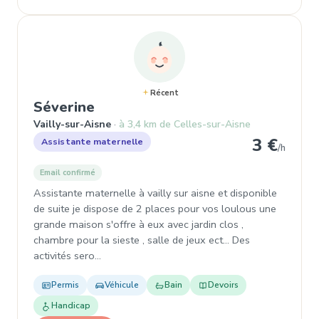
Récent
, Assistante maternelle à Vailly
Séverine
Vailly-sur-Aisne
à 3,4 km de Celles-sur-Aisne
3 €
Assistante maternelle
/h
Email confirmé
Assistante maternelle à vailly sur aisne et disponible
de suite je dispose de 2 places pour vos loulous une
grande maison s'offre à eux avec jardin clos ,
chambre pour la sieste , salle de jeux ect... Des
activités sero…
Permis
Véhicule
Bain
Devoirs
Handicap