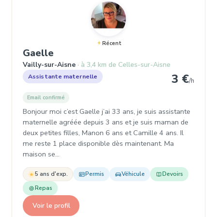
Récent
, Assistante maternelle à Vailly-s
Gaelle
Vailly-sur-Aisne
à 3,4 km de Celles-sur-Aisne
3 €
Assistante maternelle
/h
Email confirmé
Bonjour moi c’est Gaelle j’ai 33 ans, je suis assistante
maternelle agréée depuis 3 ans et je suis maman de
deux petites filles, Manon 6 ans et Camille 4 ans. Il
me reste 1 place disponible dès maintenant. Ma
maison se…
5 ans d'exp.
Permis
Véhicule
Devoirs
Repas
Voir le profil