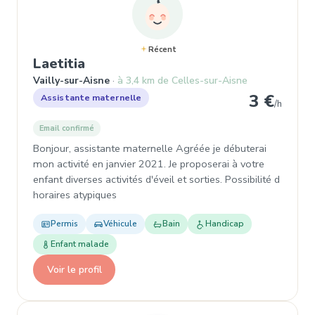
Récent
, Assistante maternelle à Vailly-
Laetitia
Vailly-sur-Aisne
à 3,4 km de Celles-sur-Aisne
3 €
Assistante maternelle
/h
Email confirmé
Bonjour, assistante maternelle Agréée je débuterai
mon activité en janvier 2021. Je proposerai à votre
enfant diverses activités d'éveil et sorties. Possibilité d
horaires atypiques
Permis
Véhicule
Bain
Handicap
Enfant malade
Voir le profil