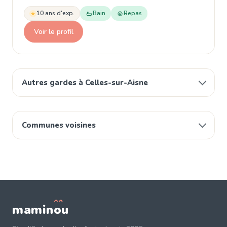
10 ans d'exp.
Bain
Repas
Voir le profil
Autres gardes à Celles-sur-Aisne
Communes voisines
mamin
o
u