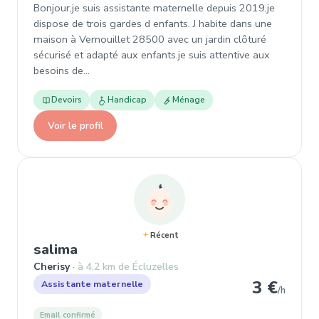
Bonjour,je suis assistante maternelle depuis 2019,je
dispose de trois gardes d enfants. J habite dans une
maison à Vernouillet 28500 avec un jardin clôturé
sécurisé et adapté aux enfants.je suis attentive aux
besoins de…
Devoirs
Handicap
Ménage
Voir le profil
Récent
, Assistante maternelle à Cherisy
salima
Cherisy
à 4,2 km de Écluzelles
3 €
Assistante maternelle
/h
Email confirmé