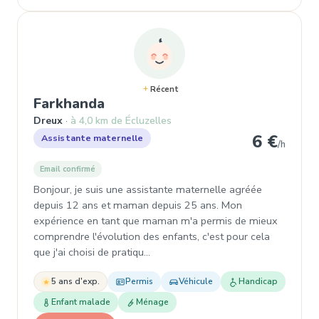
Récent
, Assistante maternelle à Dreu
Farkhanda
Dreux
à 4,0 km de Écluzelles
6 €
Assistante maternelle
/h
Email confirmé
Bonjour, je suis une assistante maternelle agréée
depuis 12 ans et maman depuis 25 ans. Mon
expérience en tant que maman m'a permis de mieux
comprendre l'évolution des enfants, c'est pour cela
que j'ai choisi de pratiqu…
5 ans d'exp.
Permis
Véhicule
Handicap
Enfant malade
Ménage