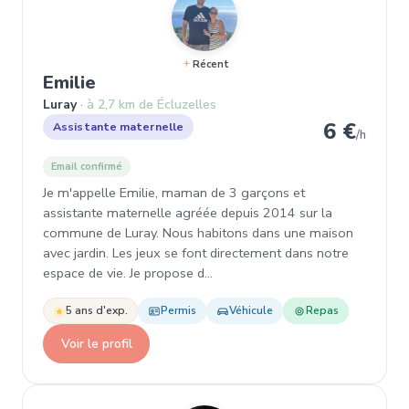
Récent
, Assistante maternelle à Luray
Emilie
Luray
à 2,7 km de Écluzelles
6 €
Assistante maternelle
/h
Email confirmé
Je m'appelle Emilie, maman de 3 garçons et
assistante maternelle agréée depuis 2014 sur la
commune de Luray. Nous habitons dans une maison
avec jardin. Les jeux se font directement dans notre
espace de vie. Je propose d…
5 ans d'exp.
Permis
Véhicule
Repas
Voir le profil