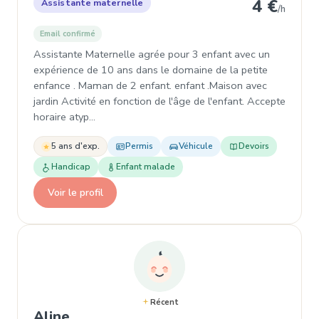
4 €
Assistante maternelle
/h
Email confirmé
Assistante Maternelle agrée pour 3 enfant avec un
expérience de 10 ans dans le domaine de la petite
enfance . Maman de 2 enfant. enfant .Maison avec
jardin Activité en fonction de l'âge de l'enfant. Accepte
horaire atyp…
5 ans d'exp.
Permis
Véhicule
Devoirs
Handicap
Enfant malade
Voir le profil
Récent
, Assistante maternelle à Dreux
Aline