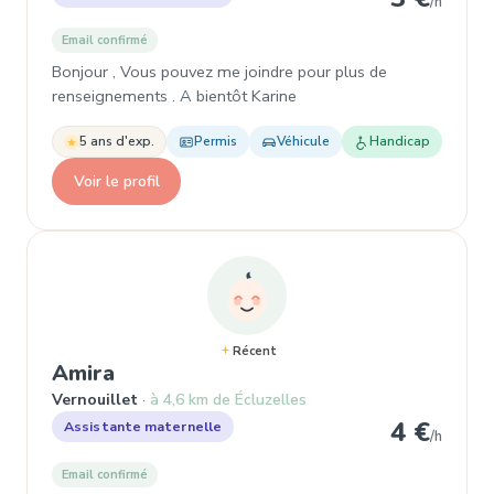
/h
Email confirmé
Bonjour , Vous pouvez me joindre pour plus de
renseignements . A bientôt Karine
5 ans d'exp.
Permis
Véhicule
Handicap
Voir le profil
Récent
, Assistante maternelle à Vernouill
Amira
Vernouillet
à 4,6 km de Écluzelles
4 €
Assistante maternelle
/h
Email confirmé