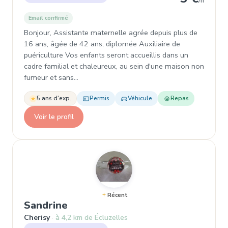
/h
Email confirmé
Bonjour, Assistante maternelle agrée depuis plus de
16 ans, âgée de 42 ans, diplomée Auxiliaire de
puériculture Vos enfants seront accueillis dans un
cadre familial et chaleureux, au sein d'une maison non
fumeur et sans…
5 ans d'exp.
Permis
Véhicule
Repas
Voir le profil
Récent
, Assistante maternelle à Cheri
Sandrine
Cherisy
à 4,2 km de Écluzelles