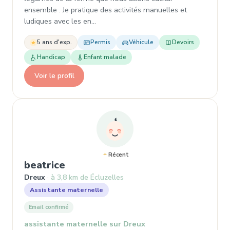
ensemble . Je pratique des activités manuelles et
ludiques avec les en…
5 ans d'exp.
Permis
Véhicule
Devoirs
Handicap
Enfant malade
Voir le profil
Récent
, Assistante maternelle à Dreux
beatrice
Dreux
à 3,8 km de Écluzelles
Assistante maternelle
Email confirmé
assistante maternelle sur Dreux