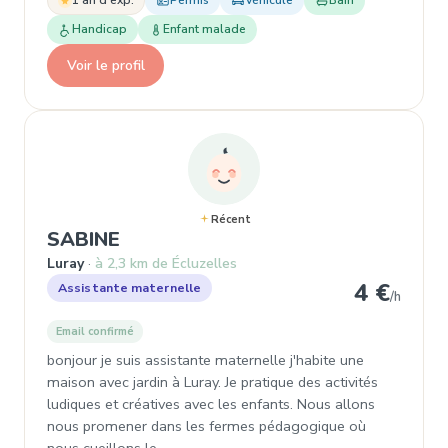
1 an d'exp.
Permis
Véhicule
Bain
Handicap
Enfant malade
Voir le profil
Récent
, Assistante maternelle à Luray
SABINE
Luray
à 2,3 km de Écluzelles
4 €
Assistante maternelle
/h
Email confirmé
bonjour je suis assistante maternelle j'habite une
maison avec jardin à Luray. Je pratique des activités
ludiques et créatives avec les enfants. Nous allons
nous promener dans les fermes pédagogique où