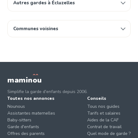
Autres gardes à Écluzelles
Communes voisines
mamin
o
u
Simplifie la garde d'enfants depuis 2006.
Toutes nos annonces
Conseils
Nounous
Tous nos guides
Assistantes maternelles
Tarifs et salaires
Baby-sitters
Aides de la CAF
Garde d'enfants
Contrat de travail
Offres des parents
Quel mode de garde ?