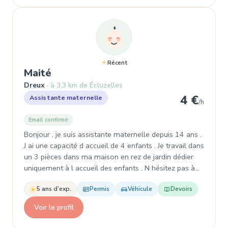
Récent
, Assistante maternelle à Dreux
Maité
Dreux
à 3,3 km de Écluzelles
4 €
Assistante maternelle
/h
Email confirmé
Bonjour , je suis assistante maternelle depuis 14 ans .
J ai une capacité d accueil de 4 enfants . Je travail dans
un 3 pièces dans ma maison en rez de jardin dédier
uniquement à l accueil des enfants . N hésitez pas à…
5 ans d'exp.
Permis
Véhicule
Devoirs
Voir le profil