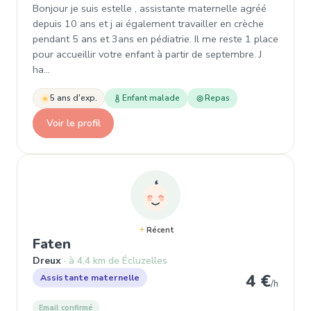
Bonjour je suis estelle , assistante maternelle agréé
depuis 10 ans et j ai également travailler en crèche
pendant 5 ans et 3ans en pédiatrie. Il me reste 1 place
pour accueillir votre enfant à partir de septembre. J
ha…
5 ans d'exp.
Enfant malade
Repas
Voir le profil
Récent
, Assistante maternelle à Dreux
Faten
Dreux
à 4,4 km de Écluzelles
4 €
Assistante maternelle
/h
Email confirmé