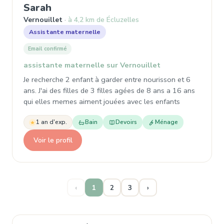
, Assistante maternelle à Vernouill
Sarah
Vernouillet
à 4,2 km de Écluzelles
Assistante maternelle
Email confirmé
assistante maternelle sur Vernouillet
Je recherche 2 enfant à garder entre nourisson et 6
ans. J'ai des filles de 3 filles agées de 8 ans a 16 ans
qui elles memes aiment jouées avec les enfants
1 an d'exp.
Bain
Devoirs
Ménage
Voir le profil
‹
1
2
3
›