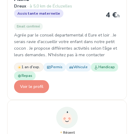
Dreux
à 5,0 km de Écluzelles
4 €
Assistante maternelle
/h
Email confirmé
Agrée par le conseil departemental d Eure et loir . Je
serais ravie d'accueillir votre enfant dans notre petit
cocon . Je propose différentes activités selon l'âge et
leurs demandes.. N'hésitez pas à me contacter
1 an d'exp.
Permis
Véhicule
Handicap
Repas
Voir le profil
Récent