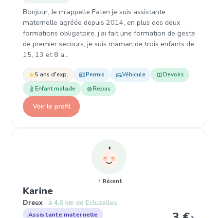
Bonjour, Je m'appelle Faten je suis assistante
maternelle agréée depuis 2014, en plus des deux
formations obligatoire, j'ai fait une formation de geste
de premier secours, je suis maman de trois enfants de
15, 13 et 8 a…
5 ans d'exp.
Permis
Véhicule
Devoirs
Enfant malade
Repas
Voir le profil
Récent
, Assistante maternelle à Dreux
Karine
Dreux
à 4,6 km de Écluzelles
3 €
Assistante maternelle