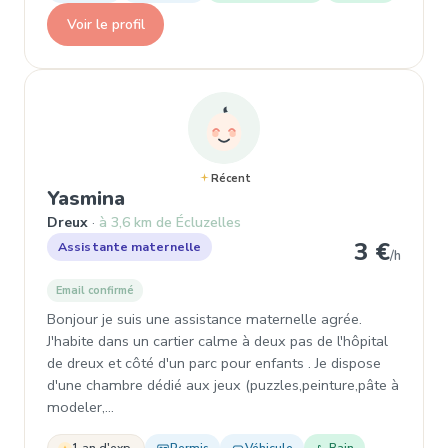
Voir le profil
Récent
, Assistante maternelle à Dreux
Yasmina
Dreux
à 3,6 km de Écluzelles
3 €
Assistante maternelle
/h
Email confirmé
Bonjour je suis une assistance maternelle agrée.
J'habite dans un cartier calme à deux pas de l'hôpital
de dreux et côté d'un parc pour enfants . Je dispose
d'une chambre dédié aux jeux (puzzles,peinture,pâte à
modeler,…