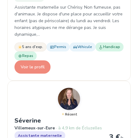
Assistante maternelle sur Chérisy. Non fumeuse, pas
d'animaux. Je dispose d'une place pour accueillir votre
enfant (pas de périscolaire) du lundi au vendredi. Les
horaires atypiques ne me dérange pas. Je suis
dynamique,…
5 ans d'exp.
Permis
Véhicule
Handicap
Repas
Voir le profil
Récent
, Assistante maternelle à Ville
Séverine
Villemeux-sur-Eure
à 4,9 km de Écluzelles
3 €
Assistante maternelle