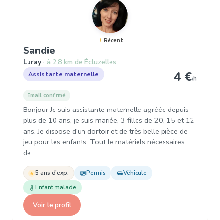
Récent
, Assistante maternelle à Luray
Sandie
Luray
à 2,8 km de Écluzelles
4 €
Assistante maternelle
/h
Email confirmé
Bonjour Je suis assistante maternelle agréée depuis
plus de 10 ans, je suis mariée, 3 filles de 20, 15 et 12
ans. Je dispose d'un dortoir et de très belle pièce de
jeu pour les enfants. Tout le matériels nécessaires
de…
5 ans d'exp.
Permis
Véhicule
Enfant malade
Voir le profil