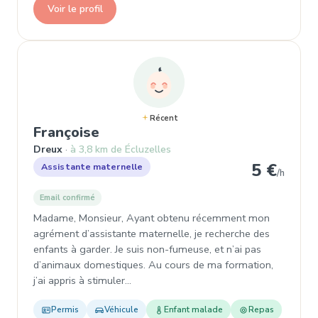
Voir le profil
Récent
, Assistante maternelle à Dreu
Françoise
Dreux
à 3,8 km de Écluzelles
5 €
Assistante maternelle
/h
Email confirmé
Madame, Monsieur, Ayant obtenu récemment mon
agrément d’assistante maternelle, je recherche des
enfants à garder. Je suis non-fumeuse, et n’ai pas
d’animaux domestiques. Au cours de ma formation,
j’ai appris à stimuler…
Permis
Véhicule
Enfant malade
Repas