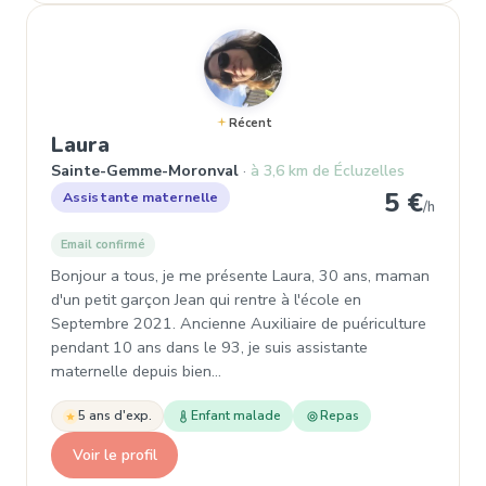
Récent
, Assistante maternelle à Sainte
Laura
Sainte-Gemme-Moronval
à 3,6 km de Écluzelles
5 €
Assistante maternelle
/h
Email confirmé
Bonjour a tous, je me présente Laura, 30 ans, maman
d'un petit garçon Jean qui rentre à l'école en
Septembre 2021. Ancienne Auxiliaire de puériculture
pendant 10 ans dans le 93, je suis assistante
maternelle depuis bien…
5 ans d'exp.
Enfant malade
Repas
Voir le profil