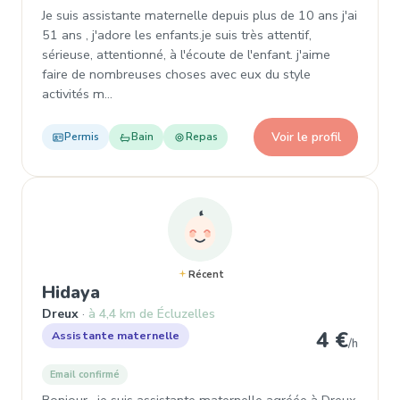
Je suis assistante maternelle depuis plus de 10 ans j'ai
51 ans , j'adore les enfants.je suis très attentif,
sérieuse, attentionné, à l'écoute de l'enfant. j'aime
faire de nombreuses choses avec eux du style
activités m…
Voir le profil
Permis
Bain
Repas
Récent
, Assistante maternelle à Dreux
Hidaya
Dreux
à 4,4 km de Écluzelles
4 €
Assistante maternelle
/h
Email confirmé