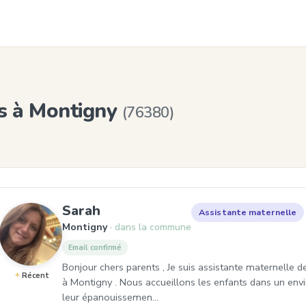
s à Montigny
(76380)
, Assistante maternelle à Mon
Sarah
Assistante maternelle
Montigny
dans la commune
Email confirmé
Bonjour chers parents , Je suis assistante maternelle 
Récent
à Montigny . Nous accueillons les enfants dans un env
leur épanouissemen…