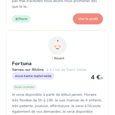
pas mal d'activités nous allons nous promener dès
que le te…
Voir le profil
Repas
Récent
, Assistante maternelle à Serve
Fortuna
Serves-sur-Rhône
à 4,3 km de Saint-Vallier
4 €
Assistante maternelle
/h
Email confirmé
Je serai disponible à partir de début janvier. Horaire
très flexible de 5h à 18h. Je suis maman de 4 enfants,
très patiente, joueuse, affectueuse. Je serai à l'écoute
également de vos demandes. Je serai disponible