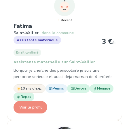
Récent
, Assistante maternelle à Saint-Va
Fatima
Saint-Vallier
dans la commune
3 €
Assistante maternelle
/h
Email confirmé
assistante maternelle sur Saint-Vallier
Bonjour je cherche des periscolaire je suis une
personne serieuse et aussi deja maman de 4 enfants
10 ans d'exp.
Permis
Devoirs
Ménage
Repas
Voir le profil