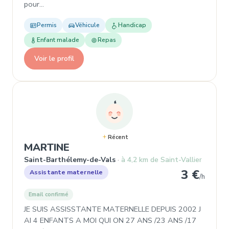
pour…
Permis
Véhicule
Handicap
Enfant malade
Repas
Voir le profil
Récent
, Assistante maternelle à Sain
MARTINE
Saint-Barthélemy-de-Vals
à 4,2 km de Saint-Vallier
3 €
Assistante maternelle
/h
Email confirmé
JE SUIS ASSISSTANTE MATERNELLE DEPUIS 2002 J
AI 4 ENFANTS A MOI QUI ON 27 ANS /23 ANS /17