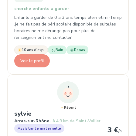
cherche enfants a garder
Enfants a garder de 0 a 3 ans temps plein et mi-Temp
,je ne fait pas de péri scolaire.disponible de suite,les
horaires ne me dérange pas pour plus de
renseignement me contacter
10 ans d'exp.
Bain
Repas
Voir le profil
Récent
, Assistante maternelle à Arras-s
sylvie
Arras-sur-Rhône
à 4,9 km de Saint-Vallier
3 €
Assistante maternelle
/h