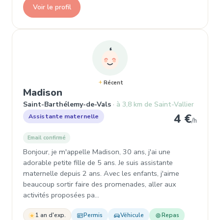
Voir le profil
Récent
, Assistante maternelle à Saint
Madison
Saint-Barthélemy-de-Vals
à 3,8 km de Saint-Vallier
4 €
Assistante maternelle
/h
Email confirmé
Bonjour, je m'appelle Madison, 30 ans, j'ai une
adorable petite fille de 5 ans. Je suis assistante
maternelle depuis 2 ans. Avec les enfants, j'aime
beaucoup sortir faire des promenades, aller aux
activités proposées pa…
1 an d'exp.
Permis
Véhicule
Repas