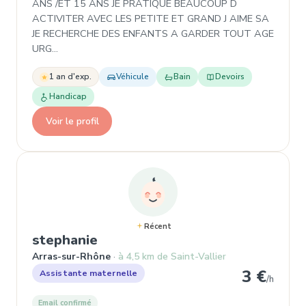
ANS /ET 15 ANS JE PRATIQUE BEAUCOUP D
ACTIVITER AVEC LES PETITE ET GRAND J AIME SA
JE RECHERCHE DES ENFANTS A GARDER TOUT AGE
URG…
1 an d'exp.
Véhicule
Bain
Devoirs
Handicap
Voir le profil
Récent
, Assistante maternelle à Arr
stephanie
Arras-sur-Rhône
à 4,5 km de Saint-Vallier
3 €
Assistante maternelle
/h
Email confirmé