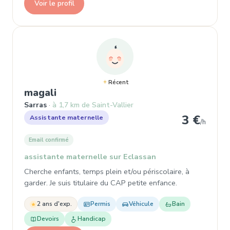
Voir le profil
Récent
, Assistante maternelle à Sarras
magali
Sarras
à 1,7 km de Saint-Vallier
3 €
Assistante maternelle
/h
Email confirmé
assistante maternelle sur Eclassan
Cherche enfants, temps plein et/ou périscolaire, à
garder. Je suis titulaire du CAP petite enfance.
2 ans d'exp.
Permis
Véhicule
Bain
Devoirs
Handicap