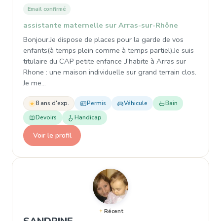
Email confirmé
assistante maternelle sur Arras-sur-Rhône
Bonjour.Je dispose de places pour la garde de vos
enfants(à temps plein comme à temps partiel).Je suis
titulaire du CAP petite enfance .J'habite à Arras sur
Rhone : une maison individuelle sur grand terrain clos.
Je me…
8 ans d'exp.
Permis
Véhicule
Bain
Devoirs
Handicap
Voir le profil
Récent
, Assistante maternelle