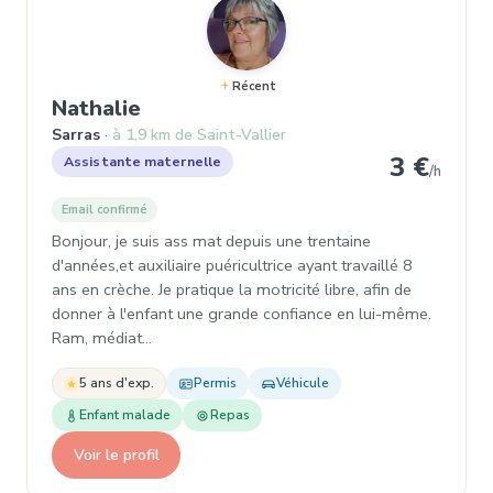
Récent
, Assistante maternelle à Sarras
Nathalie
Sarras
à 1,9 km de Saint-Vallier
3 €
Assistante maternelle
/h
Email confirmé
Bonjour, je suis ass mat depuis une trentaine
d'années,et auxiliaire puéricultrice ayant travaillé 8
ans en crèche. Je pratique la motricité libre, afin de
donner à l'enfant une grande confiance en lui-même.
Ram, médiat…
5 ans d'exp.
Permis
Véhicule
Enfant malade
Repas
Voir le profil