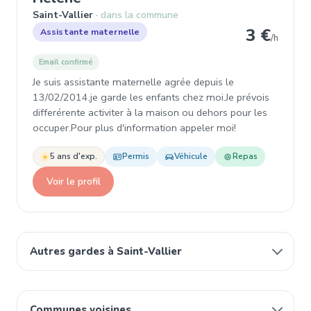
Saint-Vallier
dans la commune
3 €
Assistante maternelle
/h
Email confirmé
Je suis assistante maternelle agrée depuis le
13/02/2014,je garde les enfants chez moi.Je prévois
differérente activiter à la maison ou dehors pour les
occuper.Pour plus d'information appeler moi!
5 ans d'exp.
Permis
Véhicule
Repas
Voir le profil
Autres gardes à Saint-Vallier
Communes voisines