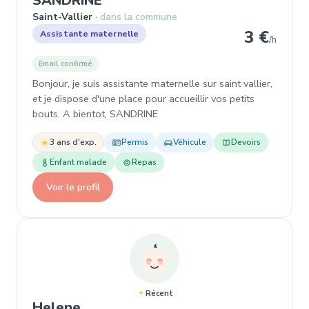
SANDRINE
Saint-Vallier
dans la commune
3 €
Assistante maternelle
/h
Email confirmé
Bonjour, je suis assistante maternelle sur saint vallier,
et je dispose d'une place pour accueillir vos petits
bouts. A bientot, SANDRINE
3 ans d'exp.
Permis
Véhicule
Devoirs
Enfant malade
Repas
Voir le profil
Récent
, Assistante maternelle
Helene