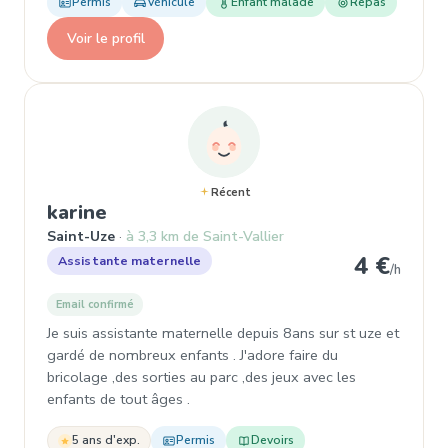
Permis
Véhicule
Enfant malade
Repas
Voir le profil
Récent
, Assistante maternelle à Saint-Uz
karine
Saint-Uze
à 3,3 km de Saint-Vallier
4 €
Assistante maternelle
/h
Email confirmé
Je suis assistante maternelle depuis 8ans sur st uze et
gardé de nombreux enfants . J'adore faire du
bricolage ,des sorties au parc ,des jeux avec les
enfants de tout âges .
5 ans d'exp.
Permis
Devoirs