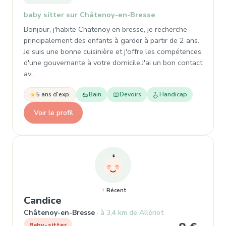
baby sitter sur Châtenoy-en-Bresse
Bonjour, j'habite Chatenoy en bresse, je recherche
principalement des enfants à garder à partir de 2 ans.
Je suis une bonne cuisinière et j'offre les compétences
d'une gouvernante à votre domicile.J'ai un bon contact
av…
5 ans d'exp.
Bain
Devoirs
Handicap
Voir le profil
Récent
, Baby-sitter à Châtenoy-en-Bre
Candice
Châtenoy-en-Bresse
à 3,4 km de Allériot
Baby-sitter