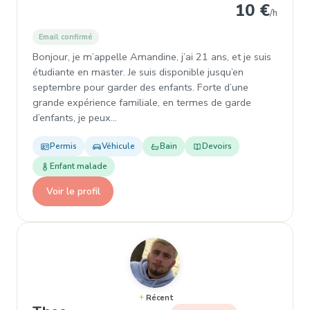
10 €
/h
Email confirmé
Bonjour, je m’appelle Amandine, j’ai 21 ans, et je suis
étudiante en master. Je suis disponible jusqu’en
septembre pour garder des enfants. Forte d’une
grande expérience familiale, en termes de garde
d’enfants, je peux…
Permis
Véhicule
Bain
Devoirs
Enfant malade
Voir le profil
Récent