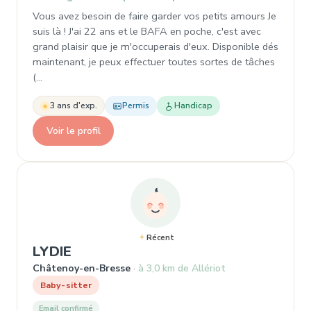
Vous avez besoin de faire garder vos petits amours Je
suis là ! J'ai 22 ans et le BAFA en poche, c'est avec
grand plaisir que je m'occuperais d'eux. Disponible dés
maintenant, je peux effectuer toutes sortes de tâches
(…
3 ans d'exp.
Permis
Handicap
Voir le profil
Récent
, Baby-sitter à Châtenoy-en-Bress
LYDIE
Châtenoy-en-Bresse
à 3,0 km de Allériot
Baby-sitter
Email confirmé