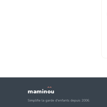
mamin
o
u
Simplifie la garde d'enfants depuis 2006.