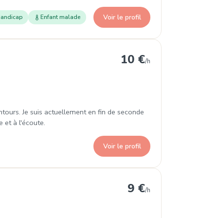
Voir le profil
andicap
Enfant malade
10 €
/h
ntours. Je suis actuellement en fin de seconde
 et à l'écoute.
Voir le profil
9 €
/h