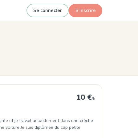
Se connecter
S'inscrire
10 €
/h
nante et je travail actuellement dans une crèche
une voiture Je suis diplômée du cap petite