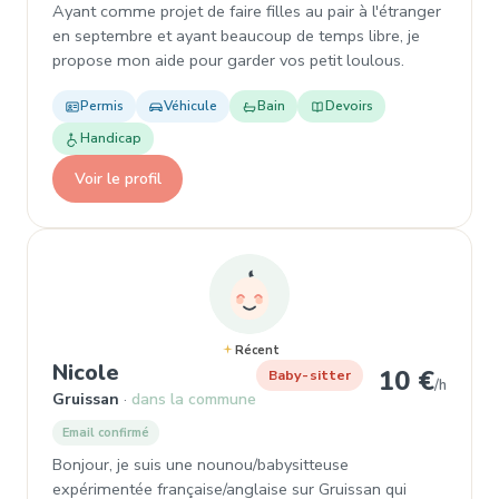
Ayant comme projet de faire filles au pair à l'étranger
en septembre et ayant beaucoup de temps libre, je
propose mon aide pour garder vos petit loulous.
Permis
Véhicule
Bain
Devoirs
Handicap
Voir le profil
Récent
, Baby-sitter à Gruissan
Nicole
10 €
Baby-sitter
/h
Gruissan
dans la commune
Email confirmé
Bonjour, je suis une nounou/babysitteuse
expérimentée française/anglaise sur Gruissan qui