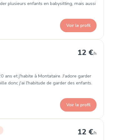
rder plusieurs enfants en babysitting, mais aussi
Voir le profil
12 €
/h
0 ans et j'habite à Montataire. J'adore garder
ille donc j'ai l'habitude de garder des enfants.
Voir le profil
se
12 €
r
/h