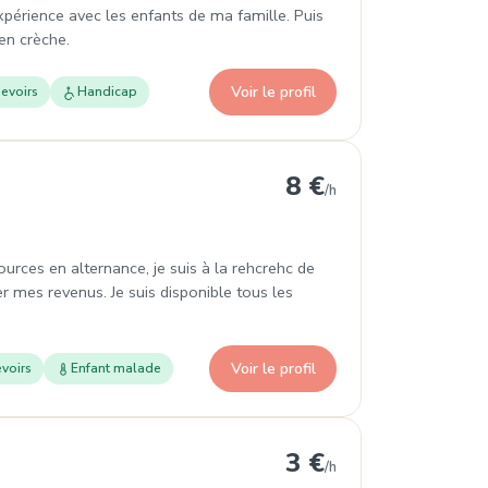
'expérience avec les enfants de ma famille. Puis
en crèche.
Voir le profil
evoirs
Handicap
8 €
/h
urces en alternance, je suis à la rehcrehc de
 mes revenus. Je suis disponible tous les
Voir le profil
voirs
Enfant malade
3 €
/h