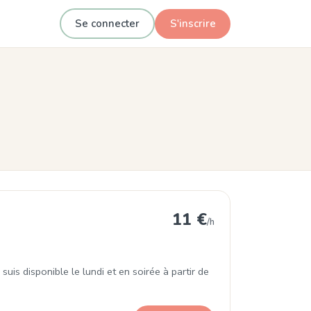
Se connecter
S'inscrire
11 €
/h
uis disponible le lundi et en soirée à partir de