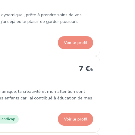
t dynamique , prête à prendre soins de vos
’ai déjà eu le plaisir de garder plusieurs
Voir le profil
7 €
/h
ynamique, la créativité et mon attention sont
s enfants car j’ai contribué à éducation de mes
Voir le profil
Handicap