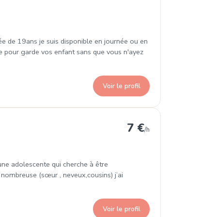
ée de 19ans je suis disponible en journée ou en
ce pour garde vos enfant sans que vous n'ayez
Voir le profil
7 €
/h
 une adolescente qui cherche à être
 nombreuse (sœur , neveux,cousins) j’ai
Voir le profil