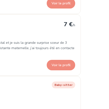
Voir le profil
7 €
/h
stal et je suis la grande surprise soeur de 3
stante maternelle, j’ai toujours été en contacte
Voir le profil
Baby-sitter