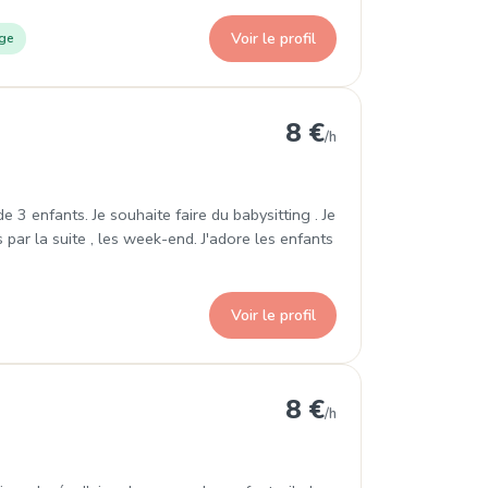
Voir le profil
ge
8 €
/h
de 3 enfants. Je souhaite faire du babysitting . Je
s par la suite , les week-end. J'adore les enfants
Voir le profil
8 €
/h