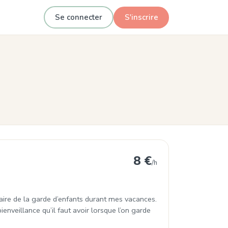
Se connecter
S'inscrire
8 €
/h
faire de la garde d’enfants durant mes vacances.
ienveillance qu’il faut avoir lorsque l’on garde