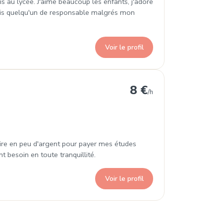
uis au lycée. J'aime beaucoup les enfants, j'adore
 suis quelqu'un de responsable malgrés mon
Voir le profil
8 €
/h
ire en peu d'argent pour payer mes études
 besoin en toute tranquillité.
Voir le profil