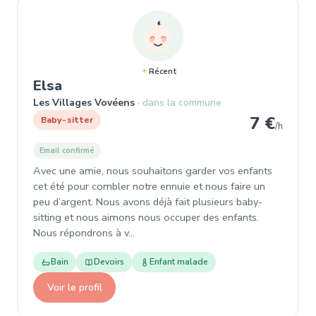
Récent
, Baby-sitter à Les Villages Vovéens
Elsa
Les Villages Vovéens
dans la commune
7 €
Baby-sitter
/h
Email confirmé
Avec une amie, nous souhaitons garder vos enfants
cet été pour combler notre ennuie et nous faire un
peu d’argent. Nous avons déjà fait plusieurs baby-
sitting et nous aimons nous occuper des enfants.
Nous répondrons à v…
Bain
Devoirs
Enfant malade
Voir le profil