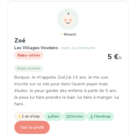
Récent
, Baby-sitter à Les Villages Vovéens
Zoé
Les Villages Vovéens
dans la commune
5 €
Baby-sitter
/h
Email confirmé
Bonjour, Je m'appelle Zoé,j'ai 14 ans. Je me suis
inscrite sur ce site pour dans l'avenir payer mais
études. Je peux garder des enfants à partir de 5 ans.
Je peux lui faire prendre le bain, lui faire à manger, lui
faire…
1 an d'exp.
Bain
Devoirs
Handicap
Voir le profil