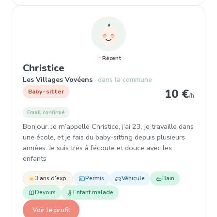
Récent
, Baby-sitter à Les Villages Vo
Christice
Les Villages Vovéens
dans la commune
10 €
Baby-sitter
/h
Email confirmé
Bonjour, Je m’appelle Christice, j’ai 23, je travaille dans
une école, et je fais du baby-sitting depuis plusieurs
années. Je suis très à l’écoute et douce avec les
enfants
3 ans d'exp.
Permis
Véhicule
Bain
Devoirs
Enfant malade
Voir le profil