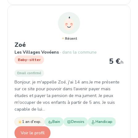
Récent
, Baby-sitter à Les Villages Vovéens
Zoé
Les Villages Vovéens
dans la commune
5 €
Baby-sitter
/h
Email confirmé
Bonjour, je m'appelle Zoé, j'ai 14 ans.Je me présente
sur ce site pour pouvoir dans l'avenir payer mais
études et payer la pension de ma jument. Je peux
m'occuper de vos enfants à partir de 5 ans. Je suis
capable de lui…
1 an d'exp.
Bain
Devoirs
Handicap
Voir le profil