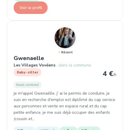
Voir le profil
Récent
, Baby-sitter à Les Villages 
Gwenaelle
Les Villages Vovéens
dans la commune
4 €
Baby-sitter
/h
Email confirmé
je m'appel Gwenaëlle, j' ai le permis de conduire, je
suis en recherche d'emploi est diplômé du cap service
aux personnes et vente en espace rural et du cap
petite enfance, je me suis déjà occuper des enfants
(cousin et…