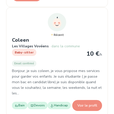
Récent
, Baby-sitter à Les Villages Vové
Coleen
Les Villages Vovéens
dans la commune
10 €
Baby-sitter
/h
Email confirmé
Bonjour, je suis coleen, je vous propose mes services
pour garder vos enfants. Je suis étudiante ( je passe
mon bac en candidat libre) je suis disponible quand
vous le souhaitez, la semaine, les weekends, la nuit et
les…
Voir le profil
Bain
Devoirs
Handicap