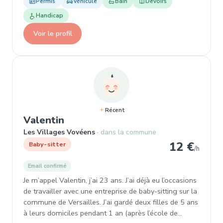
Permis
Véhicule
Bain
Devoirs
Handicap
Voir le profil
Récent
, Baby-sitter à Les Villages Vov
Valentin
Les Villages Vovéens
dans la commune
12 €
Baby-sitter
/h
Email confirmé
Je m’appel Valentin, j’ai 23 ans. J’ai déjà eu l’occasions
de travailler avec une entreprise de baby-sitting sur la
commune de Versailles. J’ai gardé deux filles de 5 ans
à leurs domiciles pendant 1 an (après l’école de…