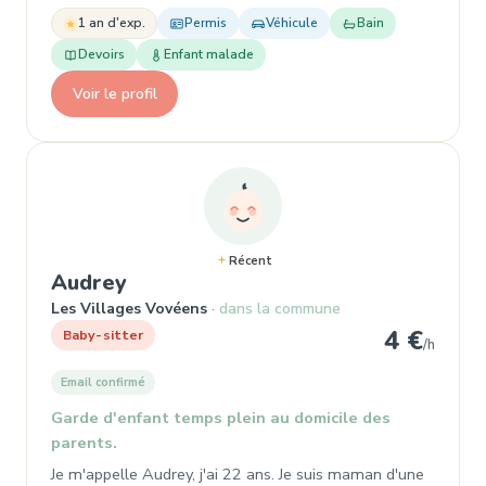
1 an d'exp.
Permis
Véhicule
Bain
Devoirs
Enfant malade
Voir le profil
Récent
, Baby-sitter
Audrey
Les Villages Vovéens
dans la commune
4 €
Baby-sitter
/h
Email confirmé
Garde d'enfant temps plein au domicile des
parents.
Je m'appelle Audrey, j'ai 22 ans. Je suis maman d'une