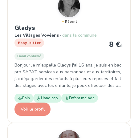
Récent
, Baby-sitter à Les Villages Vové
Gladys
Les Villages Vovéens
dans la commune
8 €
Baby-sitter
/h
Email confirmé
Bonjour Je m'appelle Gladys j'ai 16 ans, je suis en bac
pro SAPAT services aux personnes et aux territoires,
j'ai déjà garder des enfants à plusieurs reprises et fait
des stages avec les enfants, je peux effectuer des a…
Bain
Handicap
Enfant malade
Voir le profil