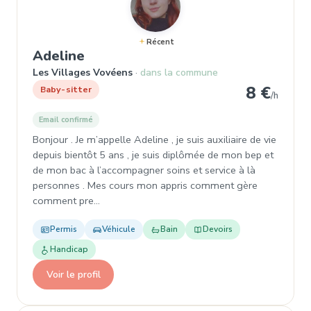
Récent
, Baby-sitter à Les Villages Vov
Adeline
Les Villages Vovéens
dans la commune
8 €
Baby-sitter
/h
Email confirmé
Bonjour . Je m’appelle Adeline , je suis auxiliaire de vie
depuis bientôt 5 ans , je suis diplômée de mon bep et
de mon bac à l’accompagner soins et service à là
personnes . Mes cours mon appris comment gère
comment pre…
Permis
Véhicule
Bain
Devoirs
Handicap
Voir le profil