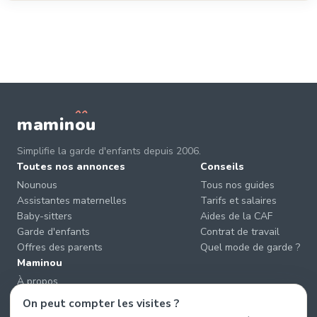
mamin
o
u
Simplifie la garde d'enfants depuis 2006.
Toutes nos annonces
Conseils
Nounous
Tous nos guides
Assistantes maternelles
Tarifs et salaires
Baby-sitters
Aides de la CAF
Garde d'enfants
Contrat de travail
Offres des parents
Quel mode de garde ?
Maminou
À propos
Nous contacter
On peut compter les visites ?
Éviter les arnaques