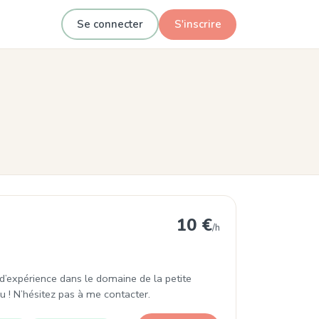
Se connecter
S'inscrire
10 €
/h
 d’expérience dans le domaine de la petite
u ! N’hésitez pas à me contacter.