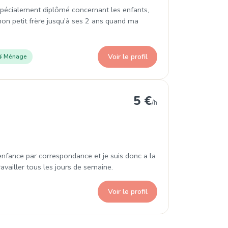
s spécialement diplômé concernant les enfants,
mon petit frère jusqu'à ses 2 ans quand ma
Voir le profil
Ménage
5 €
/h
enfance par correspondance et je suis donc a la
ravailler tous les jours de semaine.
Voir le profil