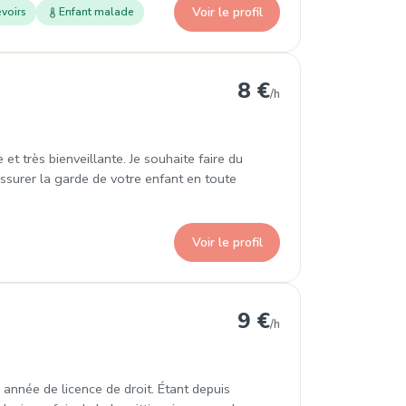
Voir le profil
voirs
Enfant malade
8 €
/h
 et très bienveillante. Je souhaite faire du
assurer la garde de votre enfant en toute
Voir le profil
9 €
/h
 année de licence de droit. Étant depuis