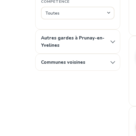
COMPÉTENCE
Autres gardes à Prunay-en-
Yvelines
Communes voisines