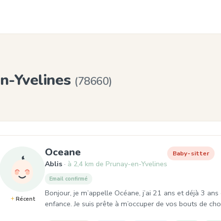
en-Yvelines
(78660)
, Baby-sitter à Ablis
Oceane
Baby-sitter
Ablis
à 2,4 km de Prunay-en-Yvelines
Email confirmé
Bonjour, je m’appelle Océane, j’ai 21 ans et déjà 3 ans
Récent
enfance. Je suis prête à m’occuper de vos bouts de cho