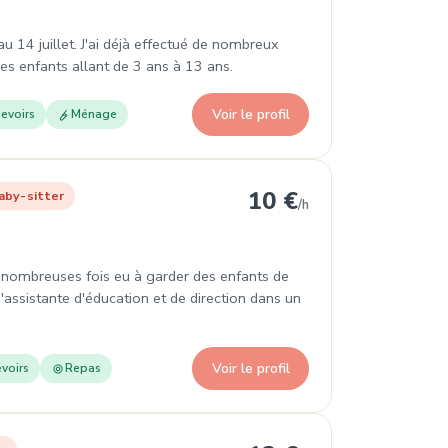
au 14 juillet. J'ai déjà effectué de nombreux
es enfants allant de 3 ans à 13 ans.
Voir le profil
evoirs
Ménage
up
10 €
aby-sitter
/h
de nombreuses fois eu à garder des enfants de
d'assistante d'éducation et de direction dans un
Voir le profil
voirs
Repas