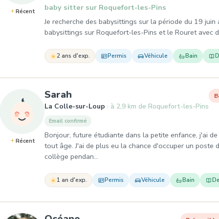
baby sitter sur Roquefort-les-Pins
Récent
Je recherche des babysittings sur la période du 19 juin 
babysittings sur Roquefort-les-Pins et le Rouret avec d
2 ans d'exp.
Permis
Véhicule
Bain
D
, Baby-sitter à La Colle-sur-Lo
Sarah
B
La Colle-sur-Loup
à 2,9 km de Roquefort-les-Pins
Email confirmé
Bonjour, future étudiante dans la petite enfance, j'ai 
Récent
tout âge. J'ai de plus eu la chance d'occuper un poste 
collège pendan…
1 an d'exp.
Permis
Véhicule
Bain
De
, Baby-sitter à Valbonne
Océane