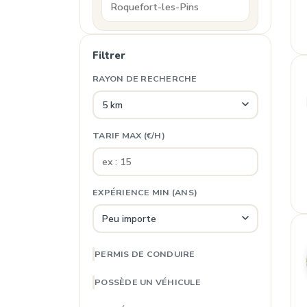
Filtrer
RAYON DE RECHERCHE
TARIF MAX (€/H)
EXPÉRIENCE MIN (ANS)
PERMIS DE CONDUIRE
POSSÈDE UN VÉHICULE