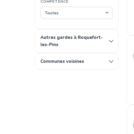
COMPÉTENCE
Autres gardes à Roquefort-
les-Pins
Communes voisines