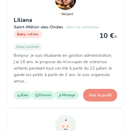
Récent
, Baby-sitter à Saint-Méloir-des-
Liliana
Saint-Méloir-des-Ondes
dans la commune
10 €
Baby-sitter
/h
Email confirmé
Bonjour, je suis étudiante en gestion administration,
j’ai 18 ans. Je propose de m’occuper de votre/vos
enfants pendant tout cet été à partir du 22 juillet. Je
garde les petits à partir de 3 ans. Je suis organisée,
amus…
Voir le profil
Bain
Devoirs
Ménage