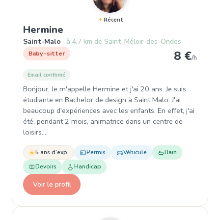
Récent
, Baby-sitter à Saint-Malo
Hermine
Saint-Malo
à 4,7 km de Saint-Méloir-des-Ondes
8 €
Baby-sitter
/h
Email confirmé
Bonjour, Je m'appelle Hermine et j'ai 20 ans. Je suis
étudiante en Bachelor de design à Saint Malo. J'ai
beaucoup d'expériences avec les enfants. En effet, j'ai
été, pendant 2 mois, animatrice dans un centre de
loisirs.…
5 ans d'exp.
Permis
Véhicule
Bain
Devoirs
Handicap
Voir le profil