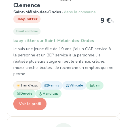
, Baby-sitter à Saint-Méloir-d
Clemence
Saint-Méloir-des-Ondes
dans la commune
9 €
Baby-sitter
/h
Email confirmé
baby sitter sur Saint-Méloir-des-Ondes
Je suis une jeune fille de 19 ans, j'ai un CAP service à
la personne et un BEP service à la personne. J'ai
réalisée plusieurs stage en petite enfance: crèche,
micro-crèche, écoles... Je recherche un emplois qui me
perme…
1 an d'exp.
Permis
Véhicule
Bain
Devoirs
Handicap
Voir le profil