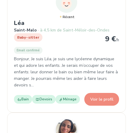
Récent
, Baby-sitter à Saint-Malo
Léa
Saint-Malo
à 4,5 km de Saint-Méloir-des-Ondes
9 €
Baby-sitter
/h
Email confirmé
Bonjour, Je suis Léa, je suis une lycéenne dynamique
et qui adore les enfants. Je serais m’occuper de vos
enfants: leur donner le bain ou bien même leur faire à
manger. Je pourrais même les aider à faire leurs
devoirs s…
Voir le profil
Bain
Devoirs
Ménage