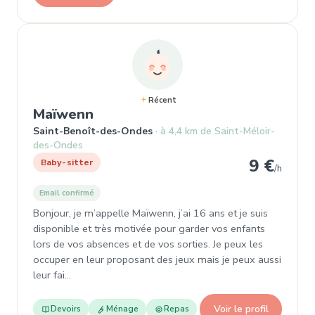
Récent
, Baby-sitter à Saint-Benoît-de
Maïwenn
Saint-Benoît-des-Ondes
à 4,4 km de Saint-Méloir-
des-Ondes
9 €
Baby-sitter
/h
Email confirmé
Bonjour, je m’appelle Maïwenn, j’ai 16 ans et je suis
disponible et très motivée pour garder vos enfants
lors de vos absences et de vos sorties. Je peux les
occuper en leur proposant des jeux mais je peux aussi
leur fai…
Voir le profil
Devoirs
Ménage
Repas