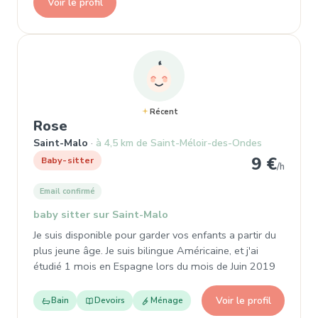
Voir le profil
Récent
, Baby-sitter à Saint-Malo
Rose
Saint-Malo
à 4,5 km de Saint-Méloir-des-Ondes
9 €
Baby-sitter
/h
Email confirmé
baby sitter sur Saint-Malo
Je suis disponible pour garder vos enfants a partir du
plus jeune âge. Je suis bilingue Américaine, et j'ai
étudié 1 mois en Espagne lors du mois de Juin 2019
Voir le profil
Bain
Devoirs
Ménage