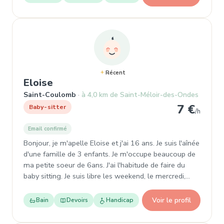
Récent
, Baby-sitter à Saint-Coulomb
Eloise
Saint-Coulomb
à 4,0 km de Saint-Méloir-des-Ondes
7 €
Baby-sitter
/h
Email confirmé
Bonjour, je m'apelle Eloise et j'ai 16 ans. Je suis l'aînée
d'une famille de 3 enfants. Je m'occupe beaucoup de
ma petite soeur de 6ans. J'ai l'habitude de faire du
baby sitting. Je suis libre les weekend, le mercredi,…
Voir le profil
Bain
Devoirs
Handicap