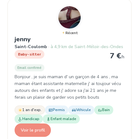
Récent
, Baby-sitter à Saint-Coulomb
jenny
Saint-Coulomb
à 4,9 km de Saint-Méloir-des-Ondes
7 €
Baby-sitter
/h
Email confirmé
Bonjour , je suis maman d' un garçon de 4 ans , ma
maman étant assistante maternelle j' ai toujour vécu
autours des enfants et j' adore sa j'ai 21 ans je me
ferais un plaisir de garder vos petits bouts
1 an d'exp.
Permis
Véhicule
Bain
Handicap
Enfant malade
Voir le profil