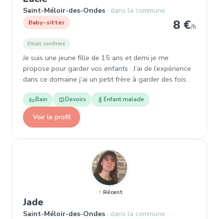
Saint-Méloir-des-Ondes
dans la commune
8 €
Baby-sitter
/h
Email confirmé
Je suis une jeune fille de 15 ans et demi je me
propose pour garder vos enfants . J’ai de l’expérience
dans ce domaine j’ai un petit frère à garder des fois .
Bain
Devoirs
Enfant malade
Voir le profil
Récent
, Baby-sitter à Saint-Méloir-des-On
Jade
Saint-Méloir-des-Ondes
dans la commune