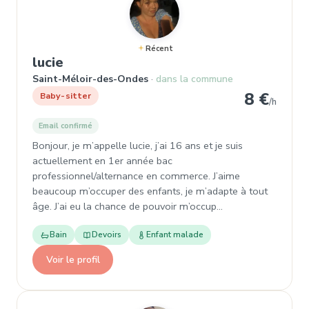
Récent
, Baby-sitter à Saint-Méloir-des-On
lucie
Saint-Méloir-des-Ondes
dans la commune
8 €
Baby-sitter
/h
Email confirmé
Bonjour, je m’appelle lucie, j’ai 16 ans et je suis
actuellement en 1er année bac
professionnel/alternance en commerce. J’aime
beaucoup m’occuper des enfants, je m’adapte à tout
âge. J’ai eu la chance de pouvoir m’occup…
Bain
Devoirs
Enfant malade
Voir le profil