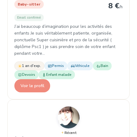
8 €
Baby-sitter
/h
Email confirmé
J’ai beaucoup d’imagination pour les activités des
enfants Je suis véritablement patiente, organisée,
ponctuelle Super cuisinière et pro de la sécurité (
diplôme Psc1 ) je sais prendre soin de votre enfant
pendant votre…
1 an d'exp.
Permis
Véhicule
Bain
Devoirs
Enfant malade
Voir le profil
Récent