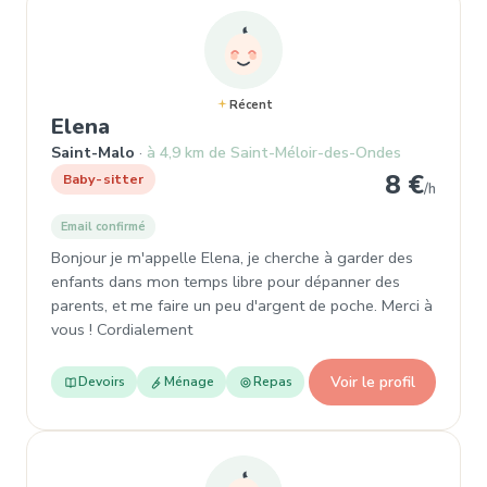
Récent
, Baby-sitter à Saint-Malo
Elena
Saint-Malo
à 4,9 km de Saint-Méloir-des-Ondes
8 €
Baby-sitter
/h
Email confirmé
Bonjour je m'appelle Elena, je cherche à garder des
enfants dans mon temps libre pour dépanner des
parents, et me faire un peu d'argent de poche. Merci à
vous ! Cordialement
Voir le profil
Devoirs
Ménage
Repas