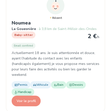
Récent
, Baby-sitter à La Gouesnière
Noumea
La Gouesnière
à 3,8 km de Saint-Méloir-des-Ondes
2 €
Baby-sitter
/h
Email confirmé
Actuellement 18 ans. Je suis attentionnée et douce,
ayant l’habitude du contact avec les enfants
(handicapés également) je vous propose mes services
pour leurs faire des activités ou bien les garder le
weekend.
Permis
Véhicule
Bain
Devoirs
Handicap
Voir le profil