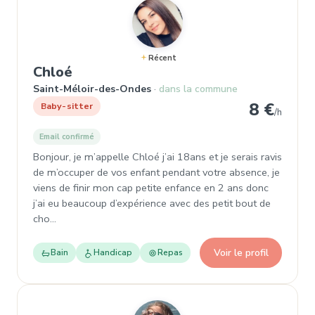
Récent
, Baby-sitter à Saint-Méloir-des-O
Chloé
Saint-Méloir-des-Ondes
dans la commune
8 €
Baby-sitter
/h
Email confirmé
Bonjour, je m’appelle Chloé j’ai 18ans et je serais ravis
de m’occuper de vos enfant pendant votre absence, je
viens de finir mon cap petite enfance en 2 ans donc
j’ai eu beaucoup d’expérience avec des petit bout de
cho…
Voir le profil
Bain
Handicap
Repas