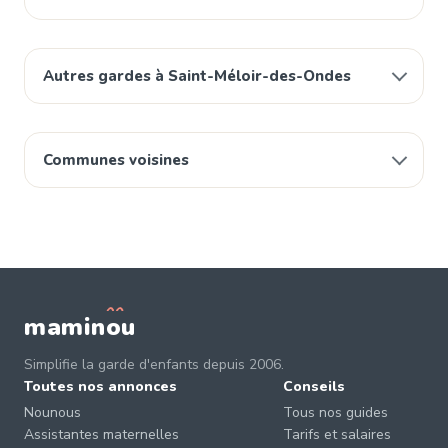
Autres gardes à Saint-Méloir-des-Ondes
Communes voisines
mamin
o
u
Simplifie la garde d'enfants depuis 2006.
Toutes nos annonces
Conseils
Nounous
Tous nos guides
Assistantes maternelles
Tarifs et salaires