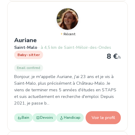
Récent
, Baby-sitter à Saint-Malo
Auriane
Saint-Malo
à 4,5 km de Saint-Méloir-des-Ondes
8 €
Baby-sitter
/h
Email confirmé
Bonjour, je m'appelle Auriane, j'ai 23 ans et je vis à
Saint-Malo, plus précisément à Château-Malo. Je
viens de terminer mes 5 années d'études en STAPS
et suis actuellement en recherche d'emploi. Depuis
2021, je passe b…
Voir le profil
Bain
Devoirs
Handicap