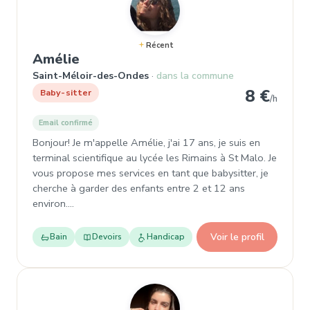
Récent
, Baby-sitter à Saint-Méloir-des-
Amélie
Saint-Méloir-des-Ondes
dans la commune
8 €
Baby-sitter
/h
Email confirmé
Bonjour! Je m'appelle Amélie, j'ai 17 ans, je suis en
terminal scientifique au lycée les Rimains à St Malo. Je
vous propose mes services en tant que babysitter, je
cherche à garder des enfants entre 2 et 12 ans
environ.…
Voir le profil
Bain
Devoirs
Handicap