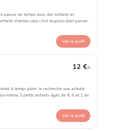
ore passer du temps avec des enfants et
 enfants d'amies cela c'est toujours bien passer,
Voir le profil
ins
12 €
/h
ivité à temps plein. Je recherche une activité
t moi-même 3 petits enfants âgés de 8, 6 et 1 an.
Voir le profil