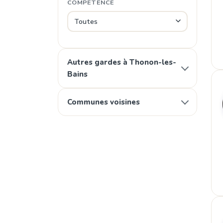
COMPÉTENCE
Autres gardes à Thonon-les-
Bains
Communes voisines