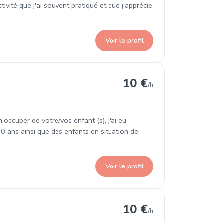
tivité que j'ai souvent pratiqué et que j'apprécie
Voir le profil
ns
10 €
/h
'occuper de votre/vos enfant (s), j'ai eu
10 ans ainsi que des enfants en situation de
Voir le profil
Bains
10 €
/h