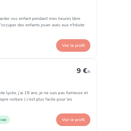
s garder vos enfant pendant mes heures libre
m'occuper des enfants jouer avec eux n'hésite
Voir le profil
9 €
/h
de lycée, j’ai 18 ans, je ne suis pas fumeuse et
re voiture ( c’est plus facile pour les
Voir le profil
icap