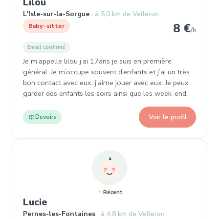
, Baby-sitter à L'Isle-sur-la-Sorgue
Lilou
L'Isle-sur-la-Sorgue
à 5,0 km de Velleron
8 €
Baby-sitter
/h
Email confirmé
Je m’appelle lilou j’ai 17ans je suis en première
général. Je m’occupe souvent d’enfants et j’ai un très
bon contact avec eux, j’aime jouer avec eux. Je peux
garder des enfants les soirs ainsi que les week-end.
Voir le profil
Devoirs
Récent
, Baby-sitter à Pernes-les-Fontaine
Lucie
Pernes-les-Fontaines
à 4,8 km de Velleron