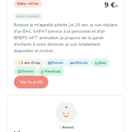
9 €
Baby-sitter
/h
Email confirmé
Bonjour je m'appelle juliette j'ai 20 ans, je suis titulaire
d'un BAC SAPAT(service à la personne) et d'un
BPJEPS APT animation. je propose de la garde
d'enfants à votre domicile. je suis totalement
disponible et motivé…
5 ans d'exp.
Permis
Véhicule
Bain
Devoirs
Handicap
Voir le profil
Récent