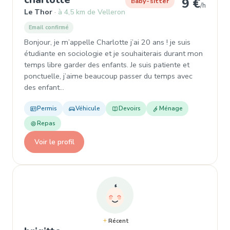
9 €
Baby-sitter
/h
Le Thor
à 4,5 km de Velleron
Email confirmé
Bonjour, je m’appelle Charlotte j’ai 20 ans ! je suis
étudiante en sociologie et je souhaiterais durant mon
temps libre garder des enfants. Je suis patiente et
ponctuelle, j’aime beaucoup passer du temps avec
des enfant…
Permis
Véhicule
Devoirs
Ménage
Repas
Voir le profil
Récent