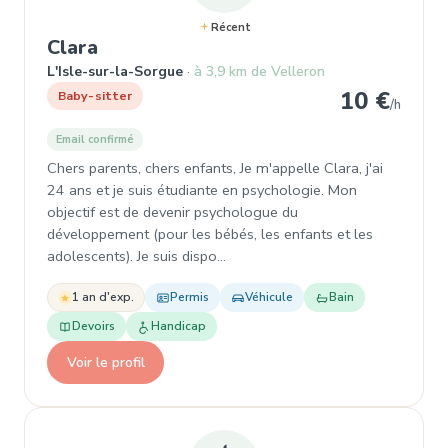
Récent
, Baby-sitter à L'Isle-sur-la-Sorgue
Clara
L'Isle-sur-la-Sorgue
à 3,9 km de Velleron
10 €
Baby-sitter
/h
Email confirmé
Chers parents, chers enfants, Je m'appelle Clara, j'ai
24 ans et je suis étudiante en psychologie. Mon
objectif est de devenir psychologue du
développement (pour les bébés, les enfants et les
adolescents). Je suis dispo…
1 an d'exp.
Permis
Véhicule
Bain
Devoirs
Handicap
Voir le profil