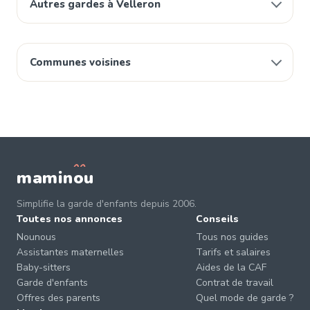
Autres gardes à Velleron
Communes voisines
mamin
o
u
Simplifie la garde d'enfants depuis 2006.
Toutes nos annonces
Conseils
Nounous
Tous nos guides
Assistantes maternelles
Tarifs et salaires
Baby-sitters
Aides de la CAF
Garde d'enfants
Contrat de travail
Offres des parents
Quel mode de garde ?