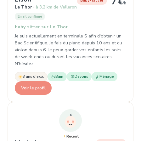
7 €
Baby-sitter
/h
Le Thor
à 3,2 km de Velleron
Email confirmé
baby sitter sur Le Thor
Je suis actuellement en terminale S afin d'obtenir un
Bac Scientifique. Je fais du piano depuis 10 ans et du
violon depuis 6. Je peux garder vos enfants les soirs
de week-ends ou durant les vacances scolaires.
N'hésitez…
3 ans d'exp.
Bain
Devoirs
Ménage
Voir le profil
Récent