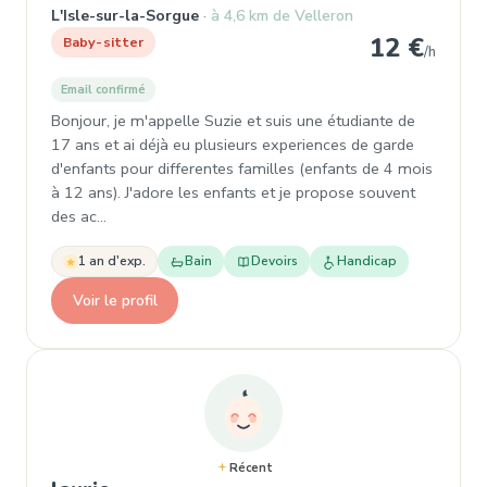
L'Isle-sur-la-Sorgue
à 4,6 km de Velleron
12 €
Baby-sitter
/h
Email confirmé
Bonjour, je m'appelle Suzie et suis une étudiante de
17 ans et ai déjà eu plusieurs experiences de garde
d'enfants pour differentes familles (enfants de 4 mois
à 12 ans). J'adore les enfants et je propose souvent
des ac…
1 an d'exp.
Bain
Devoirs
Handicap
Voir le profil
Récent