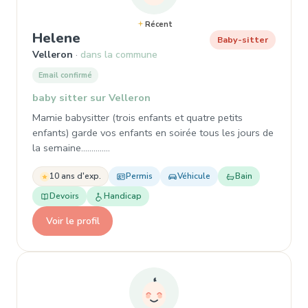
Récent
, Baby-sitter à Velleron
Helene
Baby-sitter
Velleron
dans la commune
Email confirmé
baby sitter sur Velleron
Mamie babysitter (trois enfants et quatre petits
enfants) garde vos enfants en soirée tous les jours de
la semaine..............
10 ans d'exp.
Permis
Véhicule
Bain
Devoirs
Handicap
Voir le profil