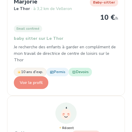
, Baby-sitter à Le Thor
Marjorie
Baby-sitter
Le Thor
à 3,2 km de Velleron
10 €
/h
Email confirmé
baby sitter sur Le Thor
Je recherche des enfants à garder en complément de
mon travail de directrice de centre de loisirs sur le
Thor
10 ans d'exp.
Permis
Devoirs
Voir le profil
Récent