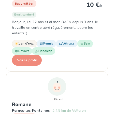
10 €
Baby-sitter
/h
Email confirmé
Bonjour, J’ai 22 ans et ai mon BAFA depuis 3 ans. Je
travaille en centre aéré régulièrement J’adore les
enfants :)
1 an d'exp.
Permis
Véhicule
Bain
Devoirs
Handicap
Voir le profil
Récent
, Baby-sitter à Pernes-les-Fonta
Romane
Pernes-les-Fontaines
à 4,8 km de Velleron