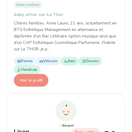
Email confirmé
baby sitter sur Le Thor
Chères familles, Anne Laure, 21 ans, actuellement en
BTS Esthétique Management en alternance et
diplômée d'un Bac Littéraire option musique ainsi que
d'un CAP Esthétique Cosmétique Parfumerie. J'habite
sur Le THOR, je p…
Permis
Véhicule
Bain
Devoirs
Handicap
Voir le profil
Récent
, Baby-sitter à Le Thor
Lison