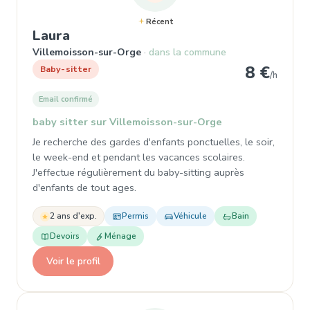
Récent
, Baby-sitter à Villemoisson-sur-O
Laura
Villemoisson-sur-Orge
dans la commune
8 €
Baby-sitter
/h
Email confirmé
baby sitter sur Villemoisson-sur-Orge
Je recherche des gardes d'enfants ponctuelles, le soir,
le week-end et pendant les vacances scolaires.
J'effectue régulièrement du baby-sitting auprès
d'enfants de tout ages.
2 ans d'exp.
Permis
Véhicule
Bain
Devoirs
Ménage
Voir le profil