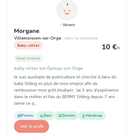
Récent
, Baby-sitter à Villemoisson-su
Morgane
Villemoisson-sur-Orge
dans la commune
10 €
Baby-sitter
/h
Email confirmé
baby sitter sur Épinay-sur-Orge
Je suis auxiliaire de puériculture et cherche à faire dú
baby Sitting en plus de mon emploi afin de
rembourser mon prêt étudiant . Jai 3 ans d'expérience
dans le métier et fais du BERNY Sitting depuis 7 ans .
Jaime ce q…
Permis
Bain
Devoirs
Handicap
Voir le profil