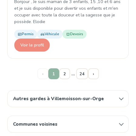
Bonjour , Je suis maman de 3 enfants, 15 ,10 et 6 ans
et je suis disponible pour divertir vos enfants et m'en
occuper avec toute la douceur et la sagesse que je
possède. Elodie
Permis
Véhicule
Devoirs
Voir le profil
…
‹
1
2
24
›
Autres gardes à Villemoisson-sur-Orge
Communes voisines