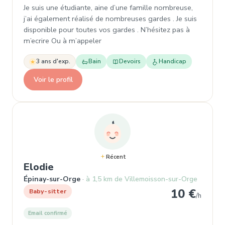
Je suis une étudiante, aine d’une famille nombreuse,
j’ai également réalisé de nombreuses gardes . Je suis
disponible pour toutes vos gardes . N’hésitez pas à
m’ecrire Ou à m’appeler
3 ans d'exp.
Bain
Devoirs
Handicap
Voir le profil
Récent
, Baby-sitter à Épinay-sur-Orge
Elodie
Épinay-sur-Orge
à 1,5 km de Villemoisson-sur-Orge
10 €
Baby-sitter
/h
Email confirmé