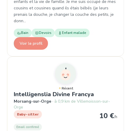
enfants et la vie de famille. Je me suis occupé de mes
cousins et cousines quand ils étais bébés (je leurs
prenais la douche, je changer la couche des petits, je
donn…
Bain
Devoirs
Enfant malade
Voir le profil
Récent
, Baby-sitte
Intelligenslia Divine Francya
Morsang-sur-Orge
à 0,9 km de Villemoisson-sur-
Orge
10 €
Baby-sitter
/h
Email confirmé