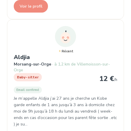
Voir le profil
Récent
, Baby-sitter à Morsang-sur-Orge
Aldjia
Morsang-sur-Orge
à 1,2 km de Villemoisson-sur-
Orge
12 €
Baby-sitter
/h
Email confirmé
Je m’appelle Aldjia j’ai 27 ans je cherche un Kobe
garde enfants de 1 ans jusqu’à 3 ans à domicile chez
moi de 9h jusqu’à 18 h du lundi au vendredi ( week-
ends en cas d’occasion pour les parent fête sortie ..etc
) je su…