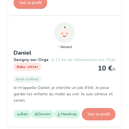
Voir le profil
Récent
, Baby-sitter à Savigny-sur-Orge
Daniel
Savigny-sur-Orge
à 1,7 km de Villemoisson-sur-Orge
10 €
Baby-sitter
/h
Email confirmé
Je m'appelle Daniel, je cherche un job d'été. Je peux
garder les enfants du matin au soir. Je suis sérieux et
serein.
Voir le profil
Bain
Devoirs
Handicap