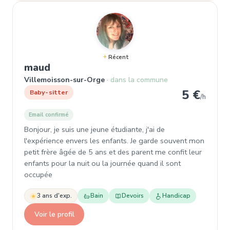
Récent
, Baby-sitter à Villemoisson-sur-Or
maud
Villemoisson-sur-Orge
dans la commune
5 €
Baby-sitter
/h
Email confirmé
Bonjour, je suis une jeune étudiante, j'ai de
l'expérience envers les enfants. Je garde souvent mon
petit frère âgée de 5 ans et des parent me confit leur
enfants pour la nuit ou la journée quand il sont
occupée
3 ans d'exp.
Bain
Devoirs
Handicap
Voir le profil