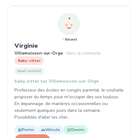
Récent
, Baby-sitter à Villemoisson-sur
Virginie
Villemoisson-sur-Orge
dans la commune
Baby-sitter
Email confirmé
baby sitter sur Villemoisson-sur-Orge
Professeur des écoles en congés parental. Je souhaite
proposer du temps pour m'occuper des vos loulous.
En depannage, de manières occasionnelles ou
seulement quelques jours dans la semaine.
Possibilités d'aller les cher…
Permis
Véhicule
Devoirs