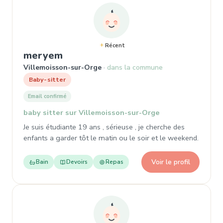
Récent
, Baby-sitter à Villemoisson-sur
meryem
Villemoisson-sur-Orge
dans la commune
Baby-sitter
Email confirmé
baby sitter sur Villemoisson-sur-Orge
Je suis étudiante 19 ans , sérieuse , je cherche des
enfants a garder tôt le matin ou le soir et le weekend.
Voir le profil
Bain
Devoirs
Repas