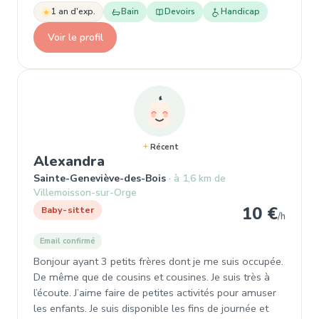
1 an d'exp.
Bain
Devoirs
Handicap
Voir le profil
Récent
, Baby-sitter à Sainte-Genevi
Alexandra
Sainte-Geneviève-des-Bois
à 1,6 km de
Villemoisson-sur-Orge
10 €
Baby-sitter
/h
Email confirmé
Bonjour ayant 3 petits frères dont je me suis occupée.
De même que de cousins et cousines. Je suis très à
l’écoute. J’aime faire de petites activités pour amuser
les enfants. Je suis disponible les fins de journée et