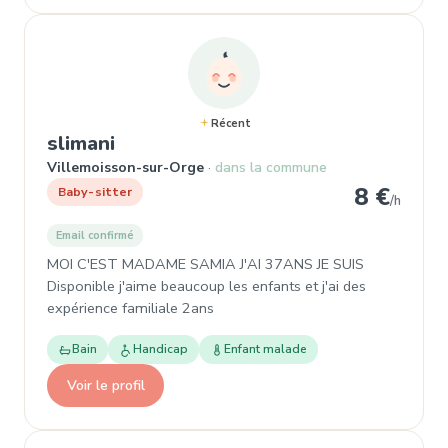
Récent
, Baby-sitter à Villemoisson-sur-
slimani
Villemoisson-sur-Orge
dans la commune
8 €
Baby-sitter
/h
Email confirmé
MOI C'EST MADAME SAMIA J'AI 37ANS JE SUIS
Disponible j'aime beaucoup les enfants et j'ai des
expérience familiale 2ans
Bain
Handicap
Enfant malade
Voir le profil