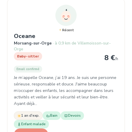
Récent
, Baby-sitter à Morsang-sur-Orge
Oceane
Morsang-sur-Orge
à 0,9 km de Villemoisson-sur-
Orge
8 €
Baby-sitter
/h
Email confirmé
Je m’appelle Oceane, j’ai 19 ans. Je suis une personne
sérieuse, responsable et douce. J'aime beaucoup
m’occuper des enfants, les accompagner dans leurs
activités et veiller à leur sécurité et leur bien-être.
Ayant déjà…
1 an d'exp.
Bain
Devoirs
Enfant malade