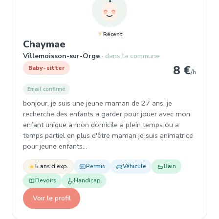
Récent
, Baby-sitter à Villemoisson-su
Chaymae
Villemoisson-sur-Orge
dans la commune
8 €
Baby-sitter
/h
Email confirmé
bonjour, je suis une jeune maman de 27 ans, je
recherche des enfants a garder pour jouer avec mon
enfant unique a mon domicile a plein temps ou a
temps partiel en plus d'être maman je suis animatrice
pour jeune enfants…
5 ans d'exp.
Permis
Véhicule
Bain
Devoirs
Handicap
Voir le profil