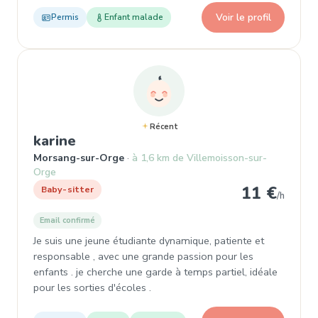
Voir le profil
Permis
Enfant malade
Récent
, Baby-sitter à Morsang-sur-Orge
karine
Morsang-sur-Orge
à 1,6 km de Villemoisson-sur-
Orge
11 €
Baby-sitter
/h
Email confirmé
Je suis une jeune étudiante dynamique, patiente et
responsable , avec une grande passion pour les
enfants . je cherche une garde à temps partiel, idéale
pour les sorties d'écoles .