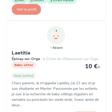
Bain
Devoirs
Enfant malade
Voir le profil
Récent
, Baby-sitter à Épinay-sur-Orge
Laetitia
Épinay-sur-Orge
à 1,5 km de Villemoisson-sur-Orge
10 €
Baby-sitter
/h
Email confirmé
Chers parents, Je m'appelle Laetitia, j'ai 22 ans et je
suis étudiante en Master. Passionnée par les enfants,
je suis à la recherche de baby-sittings réguliers en
semaine ou ponctuels les week-ends. Soeur ainée de
deux…