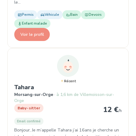
le…
Permis
Véhicule
Bain
Devoirs
Enfant malade
Voir le profil
Récent
, Baby-sitter à Morsang-sur-Orge
Tahara
Morsang-sur-Orge
à 1,6 km de Villemoisson-sur-
Orge
12 €
Baby-sitter
/h
Email confirmé
Bonjour, Je m’appelle Tahara j’ai 16ans je cherche un