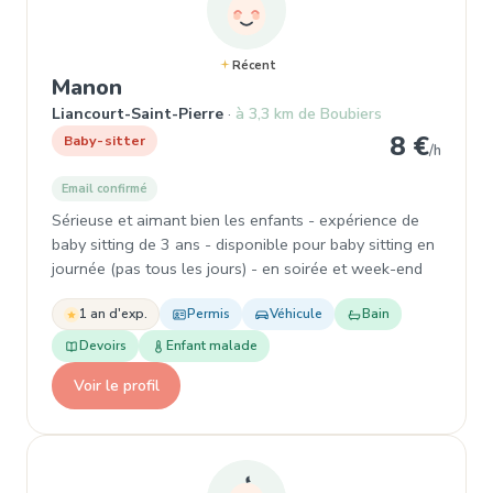
Récent
, Garde d'enfant à Liancourt-Saint
Manon
Liancourt-Saint-Pierre
à 3,3 km de Boubiers
8 €
Baby-sitter
/h
Email confirmé
Sérieuse et aimant bien les enfants - expérience de
baby sitting de 3 ans - disponible pour baby sitting en
journée (pas tous les jours) - en soirée et week-end
1 an d'exp.
Permis
Véhicule
Bain
Devoirs
Enfant malade
Voir le profil