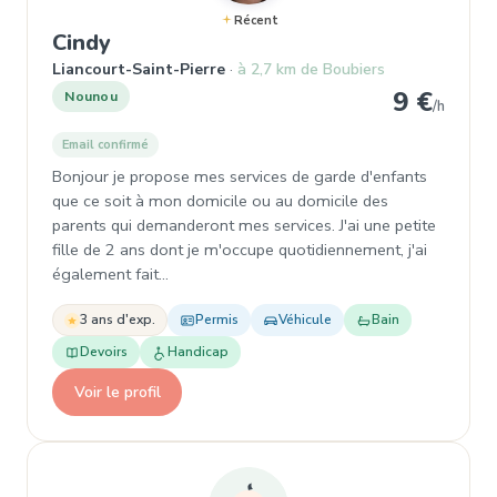
Récent
, Garde d'enfant à Liancourt-Saint-
Cindy
Liancourt-Saint-Pierre
à 2,7 km de Boubiers
9 €
Nounou
/h
Email confirmé
Bonjour je propose mes services de garde d'enfants
que ce soit à mon domicile ou au domicile des
parents qui demanderont mes services. J'ai une petite
fille de 2 ans dont je m'occupe quotidiennement, j'ai
également fait…
3 ans d'exp.
Permis
Véhicule
Bain
Devoirs
Handicap
Voir le profil