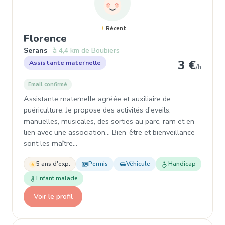
Récent
, Garde d'enfant à Serans
Florence
Serans
à 4,4 km de Boubiers
3 €
Assistante maternelle
/h
Email confirmé
Assistante maternelle agréée et auxiliaire de
puériculture. Je propose des activités d'eveils,
manuelles, musicales, des sorties au parc, ram et en
lien avec une association... Bien-être et bienveillance
sont les maître…
5 ans d'exp.
Permis
Véhicule
Handicap
Enfant malade
Voir le profil