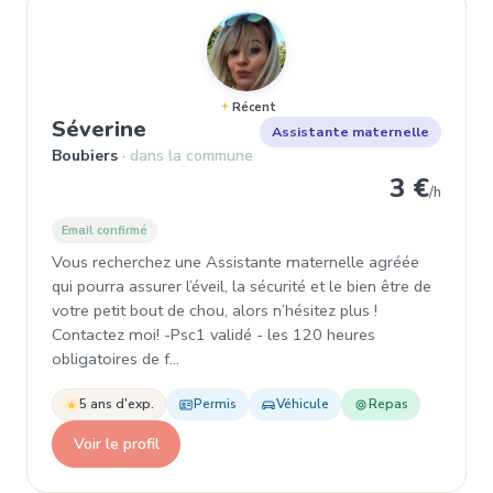
Récent
, Garde d'enfant
Séverine
Assistante maternelle
Boubiers
dans la commune
3 €
/h
Email confirmé
Vous recherchez une Assistante maternelle agréée
qui pourra assurer l’éveil, la sécurité et le bien être de
votre petit bout de chou, alors n’hésitez plus !
Contactez moi! -Psc1 validé - les 120 heures
obligatoires de f…
5 ans d'exp.
Permis
Véhicule
Repas
Voir le profil