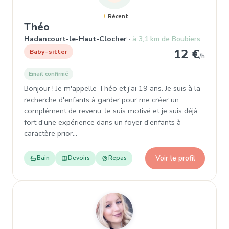
Récent
, Garde d'enfant à Hadancourt-le-H
Théo
Hadancourt-le-Haut-Clocher
à 3,1 km de Boubiers
12 €
Baby-sitter
/h
Email confirmé
Bonjour ! Je m'appelle Théo et j'ai 19 ans. Je suis à la
recherche d'enfants à garder pour me créer un
complément de revenu. Je suis motivé et je suis déjà
fort d'une expérience dans un foyer d'enfants à
caractère prior…
Voir le profil
Bain
Devoirs
Repas