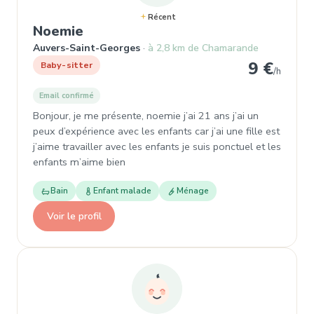
Récent
, Garde d'enfant à Auvers-Saint-
Noemie
Auvers-Saint-Georges
à 2,8 km de Chamarande
9 €
Baby-sitter
/h
Email confirmé
Bonjour, je me présente, noemie j’ai 21 ans j’ai un
peux d’expérience avec les enfants car j’ai une fille est
j’aime travailler avec les enfants je suis ponctuel et les
enfants m’aime bien
Bain
Enfant malade
Ménage
Voir le profil