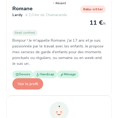
Récent
, Garde d'enfant à Lardy
Romane
Baby-sitter
Lardy
à 2,0 km de Chamarande
11 €
/h
Email confirmé
Bonjour ! Je m'appelle Romane, j'ai 17 ans et je suis
passionnée par le travail avec les enfants. Je propose
mes services de garde d'enfants pour des moments
ponctuels ou réguliers, ou semaine ou en week-end.
Je suis un…
Devoirs
Handicap
Ménage
Voir le profil