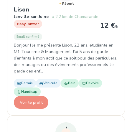
Récent
, Garde d'enfant à Janville-sur-Juine
Lison
Janville-sur-Juine
à 2,2 km de Chamarande
12 €
Baby-sitter
/h
Email confirmé
Bonjour ! Je me présente Lison, 22 ans, étudiante en
M1 Tourisme & Management. J’ai 5 ans de garde
d’enfants à mon actif que ce soit pour des particuliers,
des mariages ou des événements professionnels. Je
garde des enf…
Permis
Véhicule
Bain
Devoirs
Handicap
Voir le profil