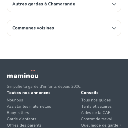
Autres gardes à Chamarande
Communes voisines
mamin
o
u
Simplifie la garde d'enfants depuis 2006.
Toutes nos annonces
Conseils
Nounous
Tous nos guides
Assistantes maternelles
Tarifs et salaires
Baby-sitters
Aides de la CAF
Garde d'enfants
Contrat de travail
Offres des parents
Quel mode de garde ?