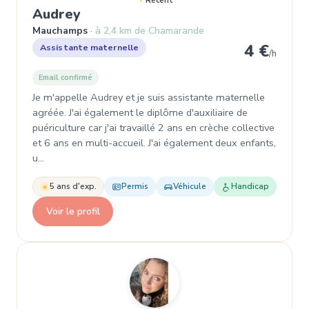
Récent
, Garde d'enfant à Mauchamps
Audrey
Mauchamps
à 2,4 km de Chamarande
4 €
Assistante maternelle
/h
Email confirmé
Je m'appelle Audrey et je suis assistante maternelle
agréée. J'ai également le diplôme d'auxiliaire de
puériculture car j'ai travaillé 2 ans en crèche collective
et 6 ans en multi-accueil. J'ai également deux enfants,
u…
5 ans d'exp.
Permis
Véhicule
Handicap
Voir le profil