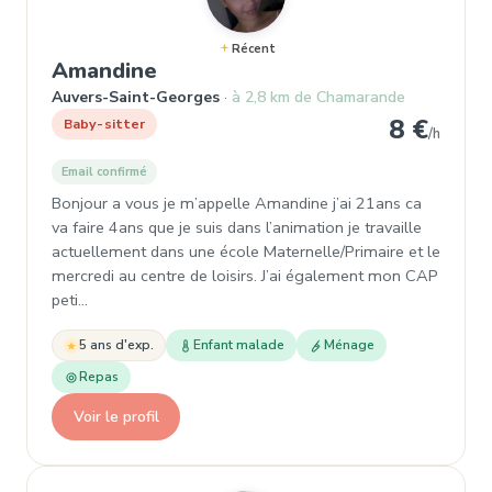
Récent
, Garde d'enfant à Auvers-Sai
Amandine
Auvers-Saint-Georges
à 2,8 km de Chamarande
8 €
Baby-sitter
/h
Email confirmé
Bonjour a vous je m’appelle Amandine j’ai 21ans ca
va faire 4ans que je suis dans l’animation je travaille
actuellement dans une école Maternelle/Primaire et le
mercredi au centre de loisirs. J’ai également mon CAP
peti…
5 ans d'exp.
Enfant malade
Ménage
Repas
Voir le profil