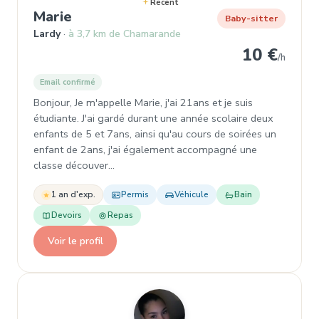
Récent
, Garde d'enfant à Lardy
Marie
Baby-sitter
Lardy
à 3,7 km de Chamarande
10 €
/h
Email confirmé
Bonjour, Je m'appelle Marie, j'ai 21ans et je suis
étudiante. J'ai gardé durant une année scolaire deux
enfants de 5 et 7ans, ainsi qu'au cours de soirées un
enfant de 2ans, j'ai également accompagné une
classe découver…
1 an d'exp.
Permis
Véhicule
Bain
Devoirs
Repas
Voir le profil