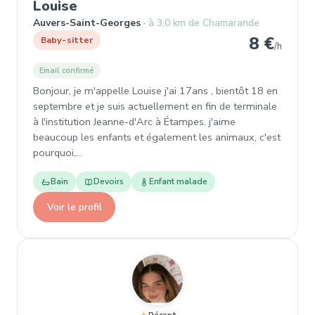
, Garde d'enfant à Auvers-Saint-
Louise
Auvers-Saint-Georges
à 3,0 km de Chamarande
8 €
Baby-sitter
/h
Email confirmé
Bonjour, je m'appelle Louise j'ai 17ans , bientôt 18 en
septembre et je suis actuellement en fin de terminale
à l'institution Jeanne-d'Arc à Étampes. j'aime
beaucoup les enfants et également les animaux, c'est
pourquoi,…
Bain
Devoirs
Enfant malade
Voir le profil