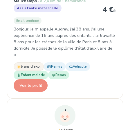
Mauchamps
à 2,4 km de Chamarande
4 €
Assistante maternelle
/h
Email confirmé
Bonjour, je m'appelle Audrey, j'ai 38 ans. J'ai une
expérience de 16 ans auprès des enfants. J'ai travaillé
8 ans pour les crèches de la ville de Paris et 8 ans à
domicile. Je possède le diplôme d'état d'auxiliaire de
p…
5 ans d'exp.
Permis
Véhicule
Enfant malade
Repas
Voir le profil