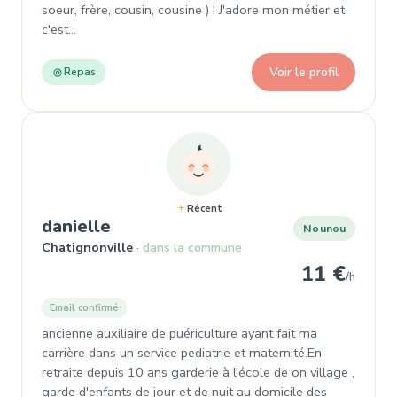
soeur, frère, cousin, cousine ) ! J'adore mon métier et
c'est…
Voir le profil
Repas
Récent
, Garde d'enfant
danielle
Nounou
Chatignonville
dans la commune
11 €
/h
Email confirmé
ancienne auxiliaire de puériculture ayant fait ma
carrière dans un service pediatrie et maternité.En
retraite depuis 10 ans garderie à l'école de on village ,
garde d'enfants de jour et de nuit au domicile des