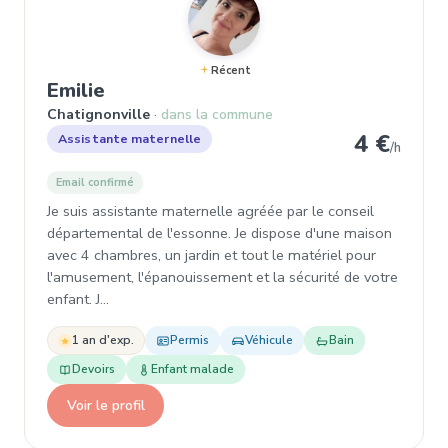
Récent
, Garde d'enfant à Chatignonville
Emilie
Chatignonville
dans la commune
4 €
Assistante maternelle
/h
Email confirmé
Je suis assistante maternelle agréée par le conseil
départemental de l'essonne. Je dispose d'une maison
avec 4 chambres, un jardin et tout le matériel pour
l'amusement, l'épanouissement et la sécurité de votre
enfant. J…
1 an d'exp.
Permis
Véhicule
Bain
Devoirs
Enfant malade
Voir le profil