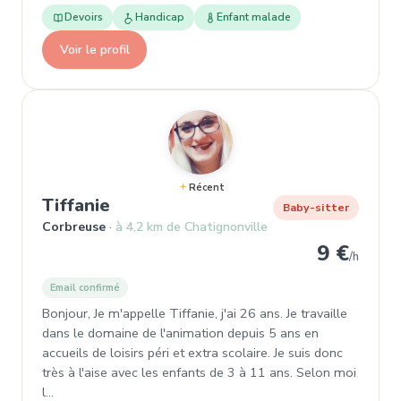
Devoirs
Handicap
Enfant malade
Voir le profil
Récent
, Garde d'enfant à Corbreuse
Tiffanie
Baby-sitter
Corbreuse
à 4,2 km de Chatignonville
9 €
/h
Email confirmé
Bonjour, Je m'appelle Tiffanie, j'ai 26 ans. Je travaille
dans le domaine de l'animation depuis 5 ans en
accueils de loisirs péri et extra scolaire. Je suis donc
très à l'aise avec les enfants de 3 à 11 ans. Selon moi
l…