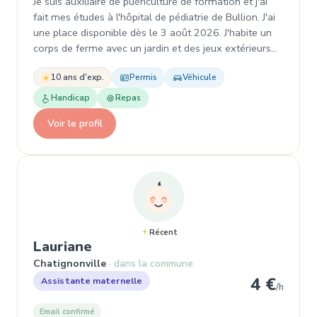
Je suis auxiliaire de puériculture de formation et j'ai
fait mes études à l'hôpital de pédiatrie de Bullion. J'ai
une place disponible dès le 3 août 2026. J'habite un
corps de ferme avec un jardin et des jeux extérieurs…
10 ans d'exp.
Permis
Véhicule
Handicap
Repas
Voir le profil
Récent
, Garde d'enfant
Lauriane
Chatignonville
dans la commune
4 €
Assistante maternelle
/h
Email confirmé