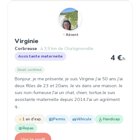
Récent
, Garde d'enfant à Corbreuse
Virginie
Corbreuse
à 3,9 km de Chatignonville
4 €
Assistante maternelle
/h
Email confirmé
Bonjour, je me présente, je suis Virginie j'ai 50 ans j'ai
deux filles de 23 et 20ans. Je vis dans une maison. Je
suis non-fumeuse.J'ai un chat, chien, tortue.Je suis
assistante maternelle depuis 2014.J'ai un agrément
q…
1 an d'exp.
Permis
Véhicule
Handicap
Repas
Voir le profil