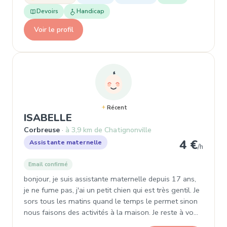
Devoirs
Handicap
Voir le profil
Récent
, Garde d'enfant à Corbreuse
ISABELLE
Corbreuse
à 3,9 km de Chatignonville
4 €
Assistante maternelle
/h
Email confirmé
bonjour, je suis assistante maternelle depuis 17 ans,
je ne fume pas, j'ai un petit chien qui est très gentil. Je
sors tous les matins quand le temps le permet sinon
nous faisons des activités à la maison. Je reste à vo…