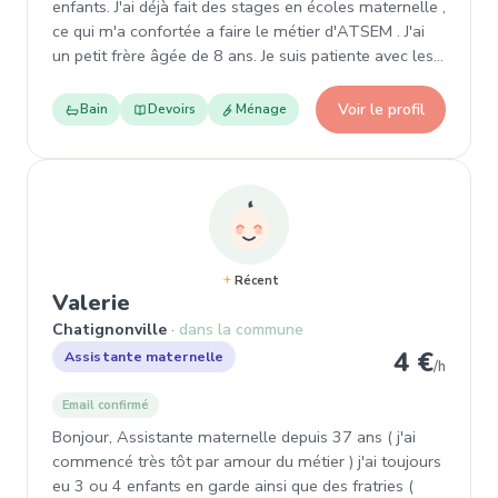
enfants. J'ai déjà fait des stages en écoles maternelle ,
ce qui m'a confortée a faire le métier d'ATSEM . J'ai
un petit frère âgée de 8 ans. Je suis patiente avec les…
Voir le profil
Bain
Devoirs
Ménage
Récent
, Garde d'enfant
Valerie
Chatignonville
dans la commune
4 €
Assistante maternelle
/h
Email confirmé
Bonjour, Assistante maternelle depuis 37 ans ( j'ai
commencé très tôt par amour du métier ) j'ai toujours
eu 3 ou 4 enfants en garde ainsi que des fratries (