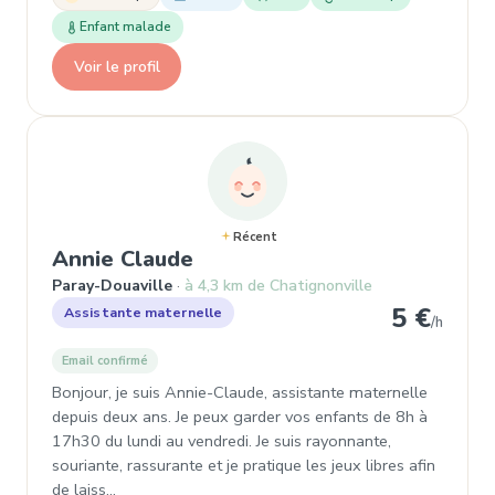
Enfant malade
Voir le profil
Récent
, Garde d'enfant à Paray-Do
Annie Claude
Paray-Douaville
à 4,3 km de Chatignonville
5 €
Assistante maternelle
/h
Email confirmé
Bonjour, je suis Annie-Claude, assistante maternelle
depuis deux ans. Je peux garder vos enfants de 8h à
17h30 du lundi au vendredi. Je suis rayonnante,
souriante, rassurante et je pratique les jeux libres afin
de laiss…