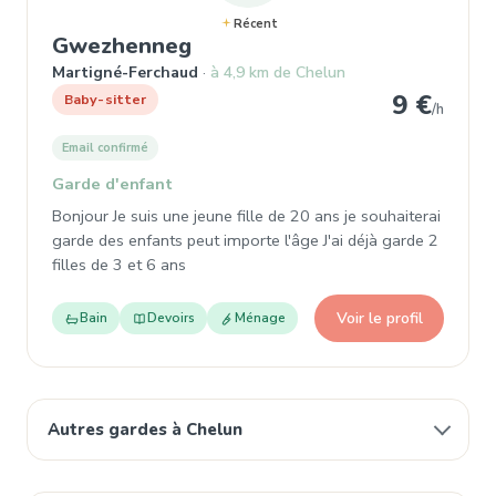
Récent
, Garde d'enfant à Martigné
Gwezhenneg
Martigné-Ferchaud
à 4,9 km de Chelun
9 €
Baby-sitter
/h
Email confirmé
Garde d'enfant
Bonjour Je suis une jeune fille de 20 ans je souhaiterai
garde des enfants peut importe l'âge J'ai déjà garde 2
filles de 3 et 6 ans
Voir le profil
Bain
Devoirs
Ménage
Autres gardes à Chelun