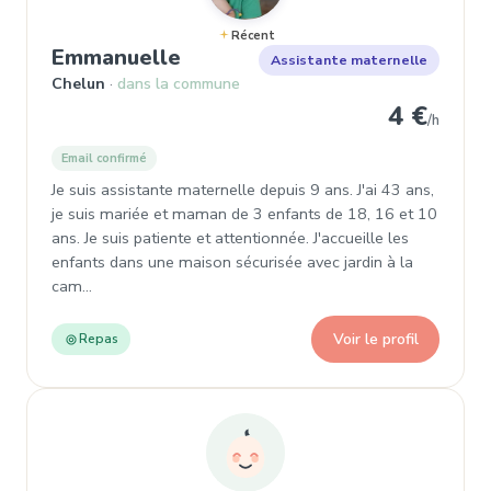
Récent
, Garde d'enfant à Chelun
Emmanuelle
Assistante maternelle
Chelun
dans la commune
4 €
/h
Email confirmé
Je suis assistante maternelle depuis 9 ans. J'ai 43 ans,
je suis mariée et maman de 3 enfants de 18, 16 et 10
ans. Je suis patiente et attentionnée. J'accueille les
enfants dans une maison sécurisée avec jardin à la
cam…
Voir le profil
Repas