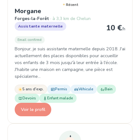
Récent
, Garde d'enfant à Forges-la-Fo
Morgane
Forges-la-Forêt
à 3,3 km de Chelun
10 €
Assistante maternelle
/h
Email confirmé
Bonjour, je suis assistante maternelle depuis 2018. J'ai
actuellement des places disponibles pour accueillir
vos enfants de 3 mois jusqu'à leur entrée à l'école.
J'habite une maison en campagne, une pièce est
spécialeme…
5 ans d'exp.
Permis
Véhicule
Bain
Devoirs
Enfant malade
Voir le profil