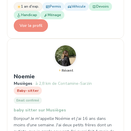
1 an d'exp.
Permis
Véhicule
Devoirs
Handicap
Ménage
Voir le profil
Récent
, Garde d'enfant à Musièges
Noemie
Musièges
à 2,8 km de Contamine-Sarzin
Baby-sitter
Email confirmé
baby sitter sur Musièges
Bonjour! Je m'appelle Noémie et j'ai 16 ans dans
moins d'une semaine. J'ai deux petits frères dont un