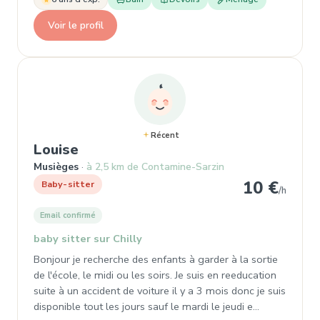
Voir le profil
Récent
, Garde d'enfant à Musièges
Louise
Musièges
à 2,5 km de Contamine-Sarzin
10 €
Baby-sitter
/h
Email confirmé
baby sitter sur Chilly
Bonjour je recherche des enfants à garder à la sortie
de l'école, le midi ou les soirs. Je suis en reeducation
suite à un accident de voiture il y a 3 mois donc je suis
disponible tout les jours sauf le mardi le jeudi e…