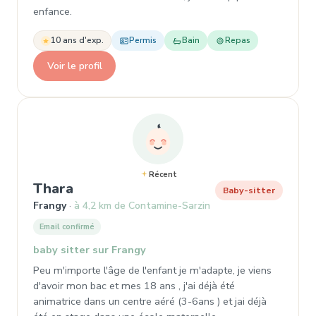
enfance.
10 ans d'exp.
Permis
Bain
Repas
Voir le profil
Récent
, Garde d'enfant à Frangy
Thara
Baby-sitter
Frangy
à 4,2 km de Contamine-Sarzin
Email confirmé
baby sitter sur Frangy
Peu m'importe l'âge de l'enfant je m'adapte, je viens
d'avoir mon bac et mes 18 ans , j'ai déjà été
animatrice dans un centre aéré (3-6ans ) et jai déjà