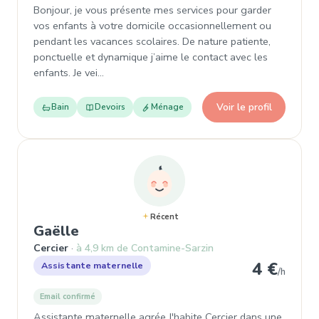
Bonjour, je vous présente mes services pour garder
vos enfants à votre domicile occasionnellement ou
pendant les vacances scolaires. De nature patiente,
ponctuelle et dynamique j’aime le contact avec les
enfants. Je vei…
Voir le profil
Bain
Devoirs
Ménage
Récent
, Garde d'enfant à Cercier
Gaëlle
Cercier
à 4,9 km de Contamine-Sarzin
4 €
Assistante maternelle
/h
Email confirmé
Assistante maternelle agrée J'habite Cercier dans une