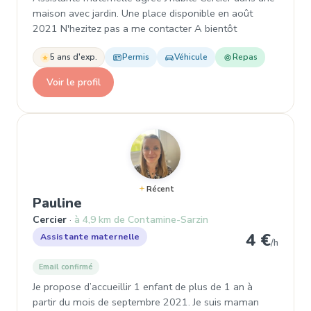
maison avec jardin. Une place disponible en août
2021 N'hezitez pas a me contacter A bientôt
5 ans d'exp.
Permis
Véhicule
Repas
Voir le profil
Récent
, Garde d'enfant à Cercier
Pauline
Cercier
à 4,9 km de Contamine-Sarzin
4 €
Assistante maternelle
/h
Email confirmé
Je propose d’accueillir 1 enfant de plus de 1 an à
partir du mois de septembre 2021. Je suis maman