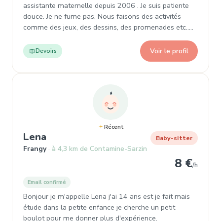
assistante maternelle depuis 2006 . Je suis patiente
douce. Je ne fume pas. Nous faisons des activités
comme des jeux, des dessins, des promenades etc.....
Voir le profil
Devoirs
Récent
, Garde d'enfant à Frangy
Lena
Baby-sitter
Frangy
à 4,3 km de Contamine-Sarzin
8 €
/h
Email confirmé
Bonjour je m'appelle Lena j'ai 14 ans est je fait mais
étude dans la petite enfance je cherche un petit
boulot pour me donner plus d'expérience.