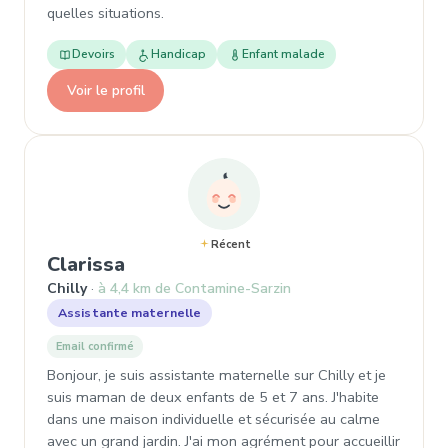
quelles situations.
Devoirs
Handicap
Enfant malade
Voir le profil
Récent
, Garde d'enfant à Chilly
Clarissa
Chilly
à 4,4 km de Contamine-Sarzin
Assistante maternelle
Email confirmé
Bonjour, je suis assistante maternelle sur Chilly et je
suis maman de deux enfants de 5 et 7 ans. J'habite
dans une maison individuelle et sécurisée au calme
avec un grand jardin. J'ai mon agrément pour accueillir