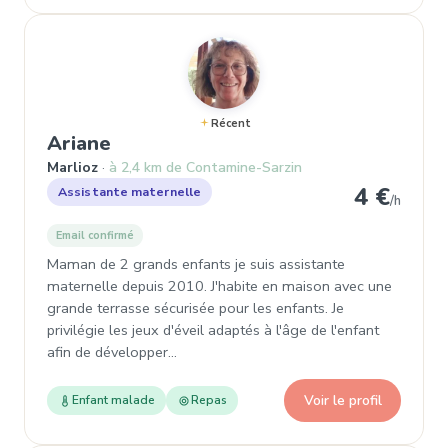
Récent
, Garde d'enfant à Marlioz
Ariane
Marlioz
à 2,4 km de Contamine-Sarzin
4 €
Assistante maternelle
/h
Email confirmé
Maman de 2 grands enfants je suis assistante
maternelle depuis 2010. J'habite en maison avec une
grande terrasse sécurisée pour les enfants. Je
privilégie les jeux d'éveil adaptés à l'âge de l'enfant
afin de développer…
Voir le profil
Enfant malade
Repas