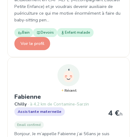
Petite Enfance) et je voudrais devenir auxiliaire de
puériculture ce qui me motive énormément à faire du
baby-sitting pen…
Bain
Devoirs
Enfant malade
Voir le profil
Récent
, Garde d'enfant à Chilly
Fabienne
Chilly
à 4,2 km de Contamine-Sarzin
4 €
Assistante maternelle
/h
Email confirmé
Bonjour, Je m’appelle Fabienne j’ai 56ans je suis