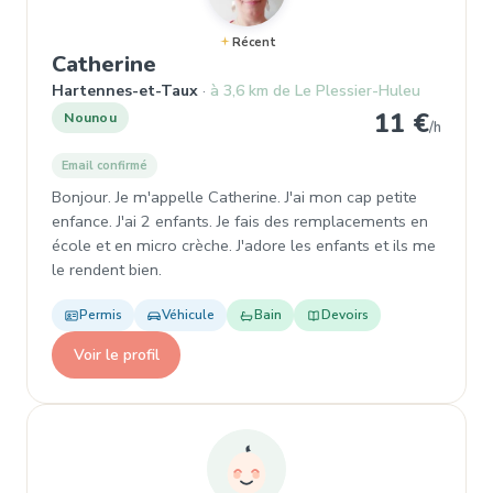
Récent
, Garde d'enfant à Hartennes-e
Catherine
Hartennes-et-Taux
à 3,6 km de Le Plessier-Huleu
11 €
Nounou
/h
Email confirmé
Bonjour. Je m'appelle Catherine. J'ai mon cap petite
enfance. J'ai 2 enfants. Je fais des remplacements en
école et en micro crèche. J'adore les enfants et ils me
le rendent bien.
Permis
Véhicule
Bain
Devoirs
Voir le profil