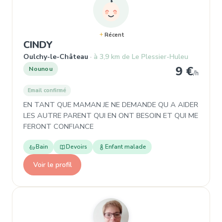
Récent
, Garde d'enfant à Oulchy-le-Chât
CINDY
Oulchy-le-Château
à 3,9 km de Le Plessier-Huleu
9 €
Nounou
/h
Email confirmé
EN TANT QUE MAMAN JE NE DEMANDE QU A AIDER
LES AUTRE PARENT QUI EN ONT BESOIN ET QUI ME
FERONT CONFIANCE
Bain
Devoirs
Enfant malade
Voir le profil