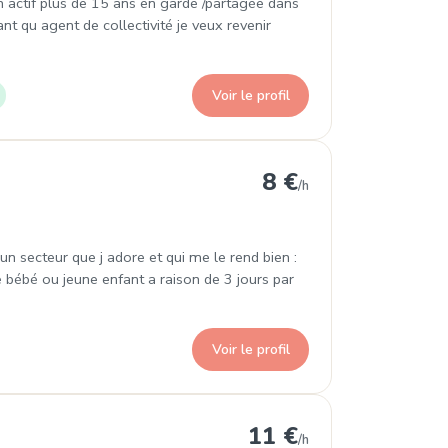
 actif plus de 15 ans en garde /partagée dans
t qu agent de collectivité je veux revenir
Voir le profil
8 €
/h
un secteur que j adore et qui me le rend bien :
 bébé ou jeune enfant a raison de 3 jours par
Voir le profil
11 €
/h