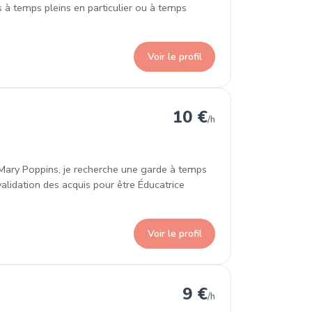
s à temps pleins en particulier ou à temps
Voir le profil
10 €
/h
 Mary Poppins, je recherche une garde à temps
alidation des acquis pour être Éducatrice
Voir le profil
9 €
/h