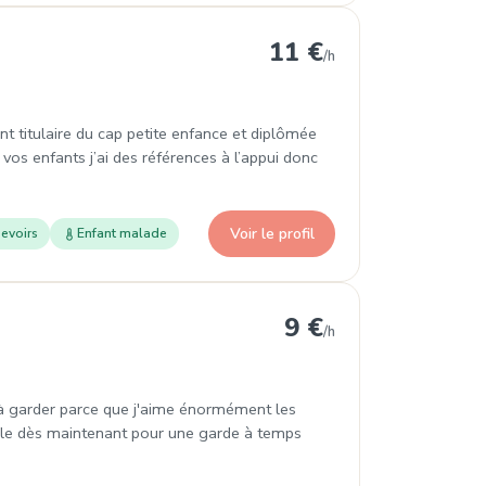
11 €
/h
ant titulaire du cap petite enfance et diplômée
 vos enfants j’ai des références à l’appui donc
Voir le profil
evoirs
Enfant malade
9 €
/h
s à garder parce que j'aime énormément les
nible dès maintenant pour une garde à temps