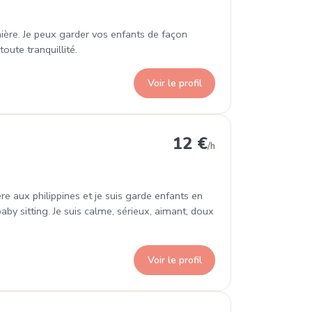
rmière. Je peux garder vos enfants de façon
oute tranquillité.
Voir le profil
12 €
/h
ière aux philippines et je suis garde enfants en
baby sitting. Je suis calme, sérieux, aimant, doux
Voir le profil