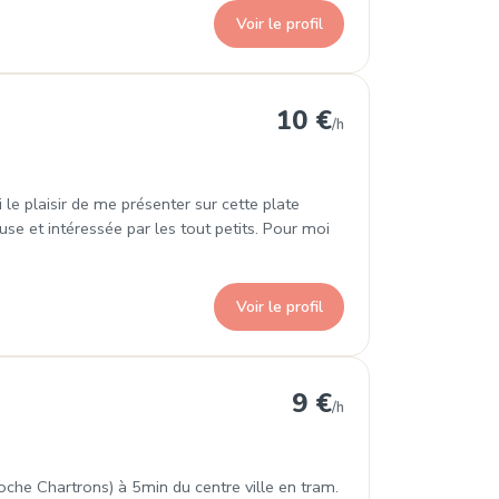
Voir le profil
10 €
/h
 le plaisir de me présenter sur cette plate
se et intéressée par les tout petits. Pour moi
Voir le profil
9 €
/h
roche Chartrons) à 5min du centre ville en tram.