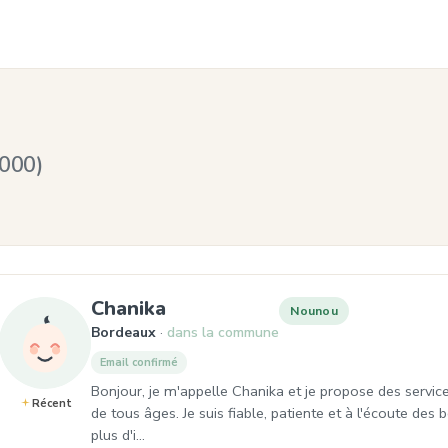
000)
, Nounou à Bordeaux
Chanika
Nounou
Bordeaux
dans la commune
Email confirmé
Bonjour, je m'appelle Chanika et je propose des service
Récent
de tous âges. Je suis fiable, patiente et à l'écoute des
plus d'i…