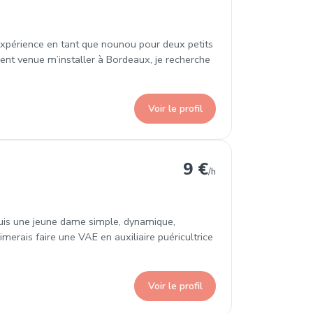
d’expérience en tant que nounou pour deux petits
ent venue m’installer à Bordeaux, je recherche
Voir le profil
9 €
/h
uis une jeune dame simple, dynamique,
imerais faire une VAE en auxiliaire puéricultrice
Voir le profil