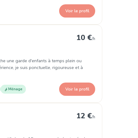
Voir le profil
10 €
/h
rche une garde d'enfants à temps plein ou
ience, je suis ponctuelle, rigoureuse et à
Voir le profil
Ménage
12 €
/h