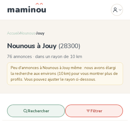
mamin
o
u
Accueil
›
Nounous
›
Jouy
Nounous à Jouy
(28300)
76 annonces · dans un rayon de 10 km
Peu d'annonces à Nounous à Jouy même : nous avons élargi
la recherche aux environs (10 km) pour vous montrer plus de
profils. Vous pouvez ajuster le rayon ci-dessous.
Rechercher
Filtrer