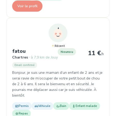
Voir le profil
Récent
, Nounou à Chartres
fatou
11 €
Nounou
/h
Chartres
à 7,9 km de Jouy
Email confirmé
Bonjour, je suis une maman d’un enfant de 2 ans et je
serai ravie de m’occuper de votre petit bout de chou
de 2 à 6 ans. Il sera le bienvenu et en sécurité. Je
pourrais me déplacer aussi car je suis véhiculée. À
bientôt.
Permis
Véhicule
Bain
Enfant malade
Repas