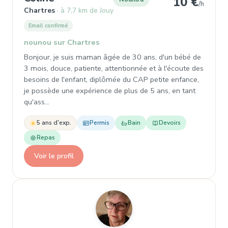
10 €
/h
Chartres
à 7,7 km de Jouy
Email confirmé
nounou sur Chartres
Bonjour, je suis maman âgée de 30 ans, d'un bébé de
3 mois, douce, patiente, attentionnée et à l'écoute des
besoins de l'enfant, diplômée du CAP petite enfance,
je possède une expérience de plus de 5 ans, en tant
qu'ass…
5 ans d'exp.
Permis
Bain
Devoirs
Repas
Voir le profil