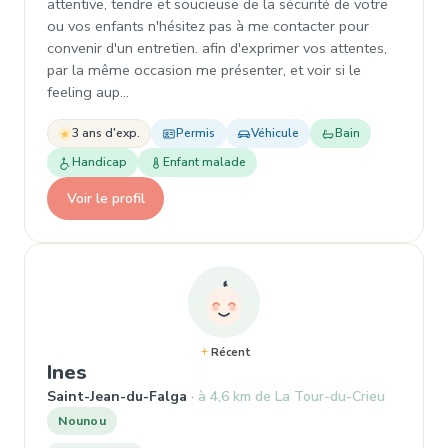
attentive, tendre et soucieuse de la sécurité de votre
ou vos enfants n'hésitez pas à me contacter pour
convenir d'un entretien. afin d'exprimer vos attentes,
par la même occasion me présenter, et voir si le
feeling aup…
3 ans d'exp.
Permis
Véhicule
Bain
Handicap
Enfant malade
Voir le profil
Récent
, Nounou à Saint-Jean-du-Falga
Ines
Saint-Jean-du-Falga
à 4,6 km de La Tour-du-Crieu
Nounou