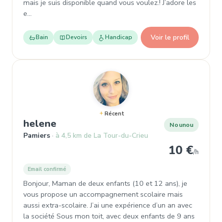
mais je suis disponible quand vous voulez.! J’adore les
e…
Voir le profil
Bain
Devoirs
Handicap
Récent
, Nounou à Pamiers
helene
Nounou
Pamiers
à 4,5 km de La Tour-du-Crieu
10 €
/h
Email confirmé
Bonjour, Maman de deux enfants (10 et 12 ans), je
vous propose un accompagnement scolaire mais
aussi extra-scolaire. J’ai une expérience d’un an avec
la société Sous mon toit, avec deux enfants de 9 ans