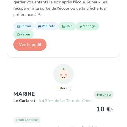
garder vos enfants le soir après l'école. Je peux les
récupérer à la sortie de l'école ou de la crèche (de
préférence à P…
Permis
Véhicule
Bain
Ménage
Repas
Voir le profil
Récent
, Nounou à Le Carlaret
MARINE
Nounou
Le Carlaret
à 4,3 km de La Tour-du-Crieu
10 €
/h
Email confirmé