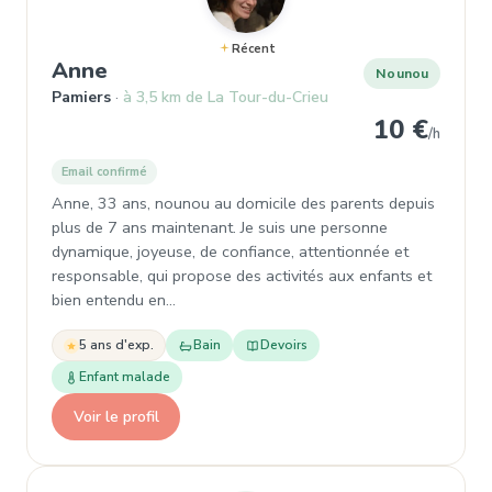
Récent
, Nounou à Pamiers
Anne
Nounou
Pamiers
à 3,5 km de La Tour-du-Crieu
10 €
/h
Email confirmé
Anne, 33 ans, nounou au domicile des parents depuis
plus de 7 ans maintenant. Je suis une personne
dynamique, joyeuse, de confiance, attentionnée et
responsable, qui propose des activités aux enfants et
bien entendu en…
5 ans d'exp.
Bain
Devoirs
Enfant malade
Voir le profil