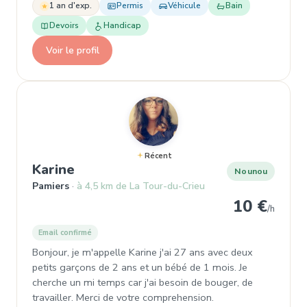
1 an d'exp.
Permis
Véhicule
Bain
Devoirs
Handicap
Voir le profil
Récent
, Nounou à Pamiers
Karine
Nounou
Pamiers
à 4,5 km de La Tour-du-Crieu
10 €
/h
Email confirmé
Bonjour, je m'appelle Karine j'ai 27 ans avec deux
petits garçons de 2 ans et un bébé de 1 mois. Je
cherche un mi temps car j'ai besoin de bouger, de
travailler. Merci de votre comprehension.