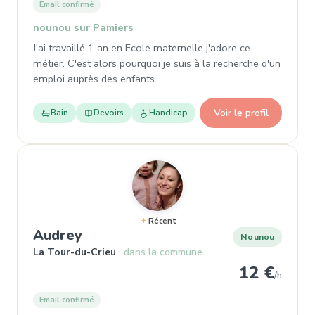
Email confirmé
nounou sur Pamiers
J'ai travaillé 1 an en Ecole maternelle j'adore ce
métier. C'est alors pourquoi je suis à la recherche d'un
emploi auprès des enfants.
Voir le profil
Bain
Devoirs
Handicap
Récent
, Nounou
Audrey
Nounou
La Tour-du-Crieu
dans la commune
12 €
/h
Email confirmé