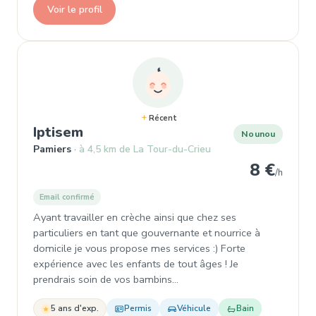
Voir le profil
Récent
, Nounou à Pamiers
Iptisem
Nounou
Pamiers
à 4,5 km de La Tour-du-Crieu
8 €
/h
Email confirmé
Ayant travailler en crèche ainsi que chez ses
particuliers en tant que gouvernante et nourrice à
domicile je vous propose mes services :) Forte
expérience avec les enfants de tout âges ! Je
prendrais soin de vos bambins…
5 ans d'exp.
Permis
Véhicule
Bain