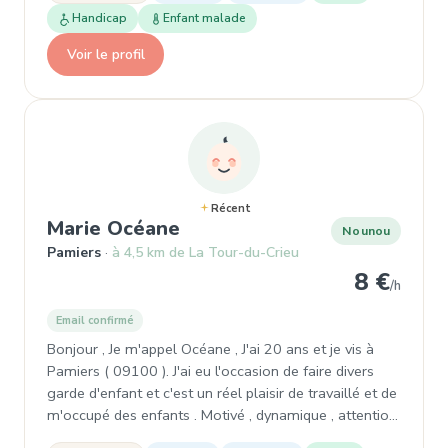
Handicap
Enfant malade
Voir le profil
Récent
, Nounou à Pamiers
Marie Océane
Nounou
Pamiers
à 4,5 km de La Tour-du-Crieu
8 €
/h
Email confirmé
Bonjour , Je m'appel Océane , J'ai 20 ans et je vis à
Pamiers ( 09100 ). J'ai eu l'occasion de faire divers
garde d'enfant et c'est un réel plaisir de travaillé et de
m'occupé des enfants . Motivé , dynamique , attentio…