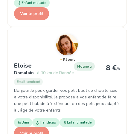
Enfant malade
Voir le profil
Récent
, Nounou à Domalain
Eloise
8 €
Nounou
/h
Domalain
à 10 km de Rannée
Email confirmé
Bonjour Je peux garder vos petit bout de chou Je suis
à votre disponibilité. Je propose a vos enfant de faire
une petit balade à 'extérieurs ou des petit jeux adapté
à l âge de votre enfants
Bain
Handicap
Enfant malade
Voir le profil