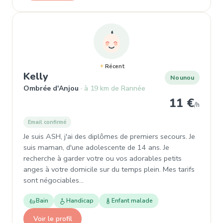
Récent
, Nounou à Ombrée d'Anjou
Kelly
Nounou
Ombrée d'Anjou
à 19 km de Rannée
11 €
/h
Email confirmé
Je suis ASH, j'ai des diplômes de premiers secours. Je
suis maman, d'une adolescente de 14 ans. Je
recherche à garder votre ou vos adorables petits
anges à votre domicile sur du temps plein. Mes tarifs
sont négociables…
Bain
Handicap
Enfant malade
Voir le profil