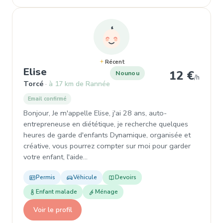
Récent
, Nounou à Torcé
Elise
12 €
Nounou
/h
Torcé
à 17 km de Rannée
Email confirmé
Bonjour, Je m'appelle Elise, j'ai 28 ans, auto-
entrepreneuse en diététique, je recherche quelques
heures de garde d'enfants Dynamique, organisée et
créative, vous pourrez compter sur moi pour garder
votre enfant, l'aide…
Permis
Véhicule
Devoirs
Enfant malade
Ménage
Voir le profil