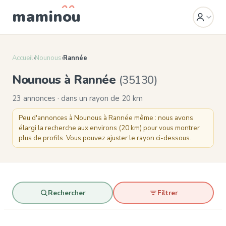
mamin
o
u
Accueil
›
Nounous
›
Rannée
Nounous à Rannée
(35130)
23 annonces · dans un rayon de 20 km
Peu d'annonces à Nounous à Rannée même : nous avons
élargi la recherche aux environs (20 km) pour vous montrer
plus de profils. Vous pouvez ajuster le rayon ci-dessous.
Rechercher
Filtrer