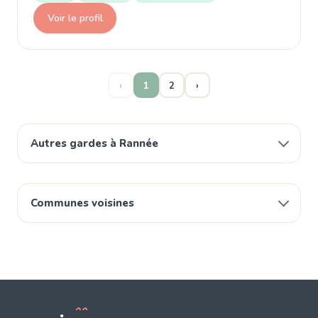
Voir le profil
‹
1
2
›
Autres gardes à Rannée
Communes voisines