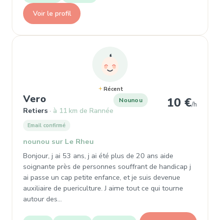
Voir le profil
Récent
, Nounou à Retiers
Vero
10 €
Nounou
/h
Retiers
à 11 km de Rannée
Email confirmé
nounou sur Le Rheu
Bonjour, j ai 53 ans, j ai été plus de 20 ans aide
soignante près de personnes souffrant de handicap j
ai passe un cap petite enfance, et je suis devenue
auxiliaire de puericulture. J aime tout ce qui tourne
autour des…