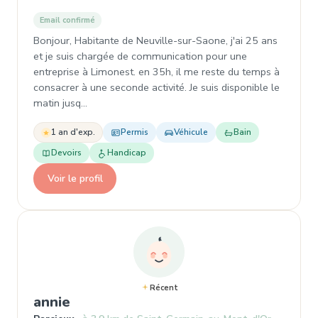
Email confirmé
Bonjour, Habitante de Neuville-sur-Saone, j'ai 25 ans
et je suis chargée de communication pour une
entreprise à Limonest. en 35h, il me reste du temps à
consacrer à une seconde activité. Je suis disponible le
matin jusq…
1 an d'exp.
Permis
Véhicule
Bain
Devoirs
Handicap
Voir le profil
Récent
, Nounou à Parcieux
annie