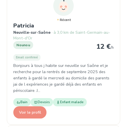
Récent
, Nounou à Neuville-sur-Saône
Patricia
Neuville-sur-Saône
à 3,0 km de Saint-Germain-au-
Mont-d'Or
12 €
Nounou
/h
Email confirmé
Bonjours à tous j habite sur neuville sur Saône et je
recherche pour la rentrés de septembre 2025 des
enfants à gardé le mercredi au domicile des parents
jai de l expériences je gardé déjà des enfants en
périscolaire. J…
Bain
Devoirs
Enfant malade
Voir le profil