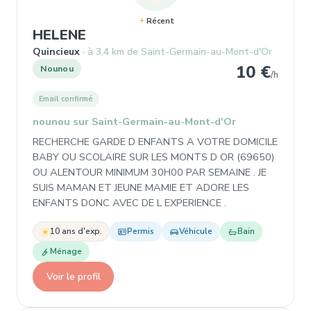
Récent
, Nounou à Quincieux
HELENE
Quincieux
à 3,4 km de Saint-Germain-au-Mont-d'Or
10 €
Nounou
/h
Email confirmé
nounou sur Saint-Germain-au-Mont-d'Or
RECHERCHE GARDE D ENFANTS A VOTRE DOMICILE
BABY OU SCOLAIRE SUR LES MONTS D OR (69650)
OU ALENTOUR MINIMUM 30H00 PAR SEMAINE . JE
SUIS MAMAN ET JEUNE MAMIE ET ADORE LES
ENFANTS DONC AVEC DE L EXPERIENCE .
10 ans d'exp.
Permis
Véhicule
Bain
Ménage
Voir le profil