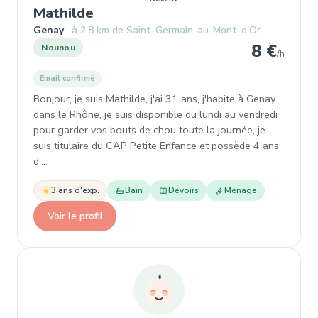
, Nounou à Genay
Mathilde
Genay
à 2,8 km de Saint-Germain-au-Mont-d'Or
8 €
Nounou
/h
Email confirmé
Bonjour, je suis Mathilde, j'ai 31 ans, j'habite à Genay
dans le Rhône, je suis disponible du lundi au vendredi
pour garder vos bouts de chou toute la journée, je
suis titulaire du CAP Petite Enfance et possède 4 ans
d'…
3 ans d'exp.
Bain
Devoirs
Ménage
Voir le profil