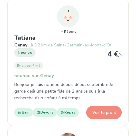
Récent
, Nounou à Genay
Tatiana
Genay
à 3,2 km de Saint-Germain-au-Mont-d'Or
4 €
Nounou
/h
Email confirmé
nounou sur Genay
Bonjour je suis nounou depuis début septembre Je
garde déjà une petite fille de 2 ans Je suis à la
recherche d'un enfant à mi temps
Voir le profil
Bain
Devoirs
Repas