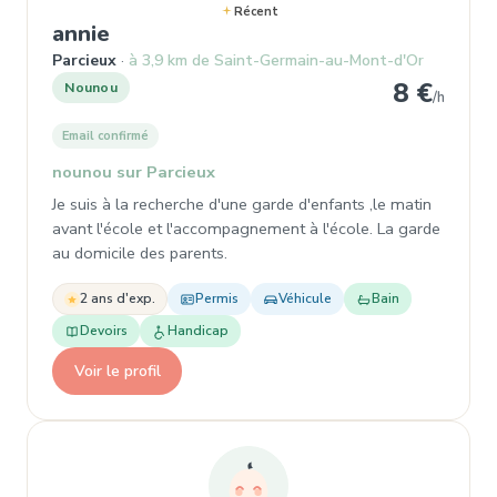
Récent
, Nounou à Parcieux
annie
Parcieux
à 3,9 km de Saint-Germain-au-Mont-d'Or
8 €
Nounou
/h
Email confirmé
nounou sur Parcieux
Je suis à la recherche d'une garde d'enfants ,le matin
avant l'école et l'accompagnement à l'école. La garde
au domicile des parents.
2 ans d'exp.
Permis
Véhicule
Bain
Devoirs
Handicap
Voir le profil