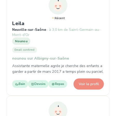
Récent
, Nounou à Neuville-sur-Saône
Leila
Neuville-sur-Saône
à 3,0 km de Saint-Germain-au-
Mont-d'Or
Nounou
Email confirmé
nounou sur Albigny-sur-Saône
Assistante maternelle agrée je cherche des enfants a
garder a partir de mars 2017 a temps plein ou parciel.
Voir le profil
Bain
Devoirs
Repas