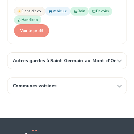
5 ans d'exp.
Véhicule
Bain
Devoirs
Handicap
Voir le profil
Autres gardes à Saint-Germain-au-Mont-d'Or
Communes voisines