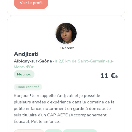
Voir le profil
Récent
, Nounou à Albigny-sur-Saône
Andjizati
Albigny-sur-Saône
à 2,8 km de Saint-Germain-au-
Mont-d'Or
11 €
Nounou
/h
Email confirmé
Bonjour ! Je m’appelle Andjizati et je possède
plusieurs années d’expérience dans le domaine de la
petite enfance, notamment en garde à domicile. Je
suis titulaire d’un CAP AEPE (Accompagnement,
Éducatif, Petite Enfance…