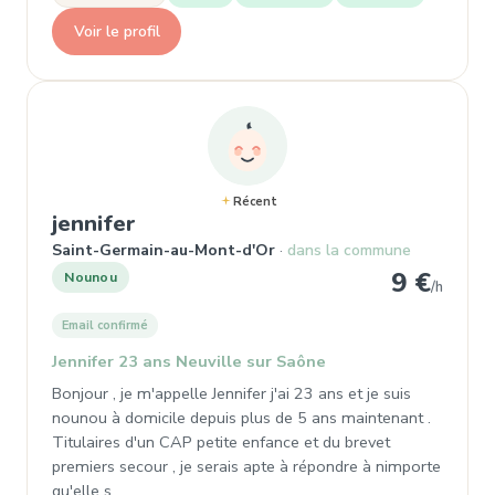
Voir le profil
Récent
, Nounou
jennifer
Saint-Germain-au-Mont-d'Or
dans la commune
9 €
Nounou
/h
Email confirmé
Jennifer 23 ans Neuville sur Saône
Bonjour , je m'appelle Jennifer j'ai 23 ans et je suis
nounou à domicile depuis plus de 5 ans maintenant .
Titulaires d'un CAP petite enfance et du brevet
premiers secour , je serais apte à répondre à nimporte
qu'elle s…