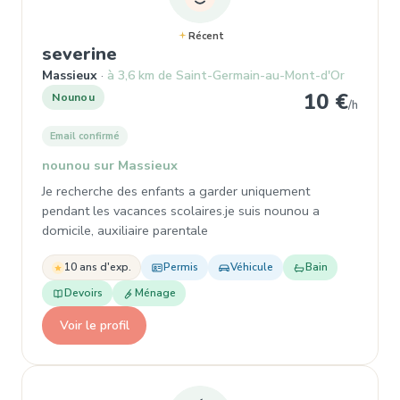
Récent
, Nounou à Massieux
severine
Massieux
à 3,6 km de Saint-Germain-au-Mont-d'Or
10 €
Nounou
/h
Email confirmé
nounou sur Massieux
Je recherche des enfants a garder uniquement
pendant les vacances scolaires.je suis nounou a
domicile, auxiliaire parentale
10 ans d'exp.
Permis
Véhicule
Bain
Devoirs
Ménage
Voir le profil