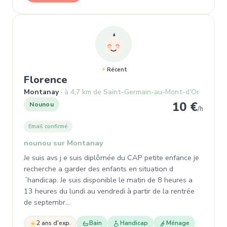
Récent
, Nounou à Montanay
Florence
Montanay
à 4,7 km de Saint-Germain-au-Mont-d'Or
10 €
Nounou
/h
Email confirmé
nounou sur Montanay
Je suis avs j e suis diplômée du CAP petite enfance je
recherche a garder des enfants en situation d
´handicap. Je suis disponible le matin de 8 heures a
13 heures du lundi au vendredi à partir de la rentrée
de septembr…
2 ans d'exp.
Bain
Handicap
Ménage