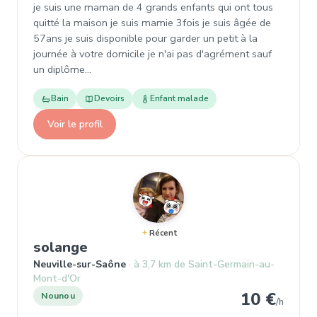
je suis une maman de 4 grands enfants qui ont tous
quitté la maison je suis mamie 3fois je suis âgée de
57ans je suis disponible pour garder un petit à la
journée à votre domicile je n'ai pas d'agrément sauf
un diplôme…
Bain
Devoirs
Enfant malade
Voir le profil
Récent
, Nounou à Neuville-sur-Saône
solange
Neuville-sur-Saône
à 3,7 km de Saint-Germain-au-
Mont-d'Or
10 €
Nounou
/h