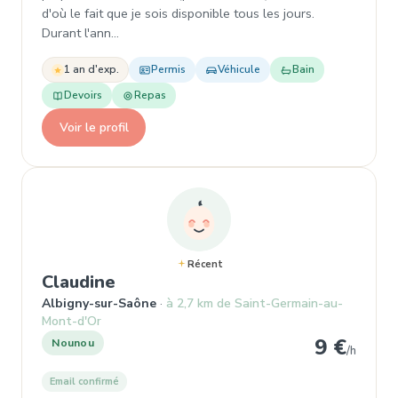
d'où le fait que je sois disponible tous les jours.
Durant l'ann…
1 an d'exp.
Permis
Véhicule
Bain
Devoirs
Repas
Voir le profil
Récent
, Nounou à Albigny-sur-Saône
Claudine
Albigny-sur-Saône
à 2,7 km de Saint-Germain-au-
Mont-d'Or
9 €
Nounou
/h
Email confirmé