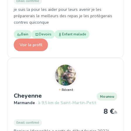
Email confirmé
je suis la pour les aider pour leurs avenir je les
préparerais le meilleurs des repas je les protègerais
contres quiconque
Bain
Devoirs
Enfant malade
Voir le profil
Récent
, Nounou à Marmande
Cheyenne
Nounou
Marmande
à 9,5 km de Saint-Martin-Petit
8 €
/h
Email confirmé