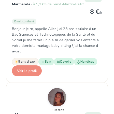
Marmande
à 9,9 km de Saint-Martin-Petit
8 €
/h
Email confirmé
Bonjour je m, appelle Alice j ai 28 ans titulaire d un
Bac Sciences et Technologiques de la Santé et du
Social je me ferais un plaisir de garder vos enfants a
votre domicile mariage baby-sitting ! j'ai la chance d
avoir…
5 ans d'exp.
Bain
Devoirs
Handicap
Voir le profil
Récent