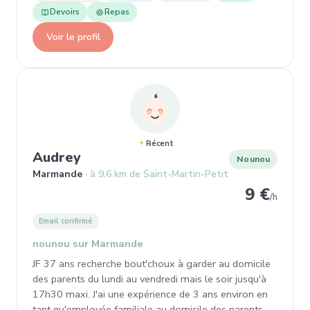
Devoirs
Repas
Voir le profil
Récent
, Nounou à Marmande
Audrey
Nounou
Marmande
à 9,6 km de Saint-Martin-Petit
9 €
/h
Email confirmé
nounou sur Marmande
JF 37 ans recherche bout'choux à garder au domicile
des parents du lundi au vendredi mais le soir jusqu'à
17h30 maxi. J'ai une expérience de 3 ans environ en
tant qu'employée familiale au domicile des parents.