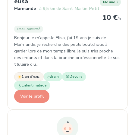
, Nounou à Marmande
elisa
Nounou
Marmande
à 9,5 km de Saint-Martin-Petit
10 €
/h
Email confirmé
Bonjour je m’appelle Elisa, j’ai 19 ans je suis de
Marmande. je recherche des petits bout’chous à
garder lors de mon temps libre. je suis très proche
des enfants et dans la branche professionnelle. Je suis
titulaire d’u…
1 an d'exp.
Bain
Devoirs
Enfant malade
Voir le profil