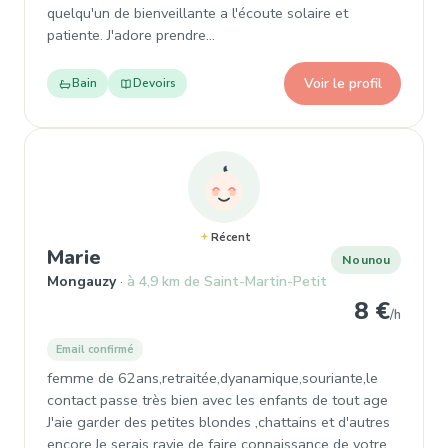
quelqu'un de bienveillante a l'écoute solaire et
patiente. J'adore prendre…
Voir le profil
Bain
Devoirs
Récent
, Nounou à Mongauzy
Marie
Nounou
Mongauzy
à 4,9 km de Saint-Martin-Petit
8 €
/h
Email confirmé
femme de 62ans,retraitée,dyanamique,souriante,le
contact passe très bien avec les enfants de tout age
J'aie garder des petites blondes ,chattains et d'autres
encore.Je serais ravie de faire connaissance de votre