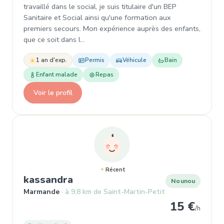
travaillé dans le social, je suis titulaire d'un BEP
Sanitaire et Social ainsi qu'une formation aux
premiers secours. Mon expérience auprès des enfants,
que ce soit dans l…
1 an d'exp.
Permis
Véhicule
Bain
Enfant malade
Repas
Voir le profil
Récent
, Nounou à Marmande
kassandra
Nounou
Marmande
à 9,8 km de Saint-Martin-Petit
15 €
/h