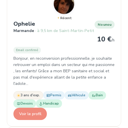
Récent
, Nounou à Marmande
Ophelie
Nounou
Marmande
à 9,5 km de Saint-Martin-Petit
10 €
/h
Email confirmé
Bonjour, en reconversion professionnelle, je souhaite
retrouver un emploi dans un secteur qui me passionne
, les enfants! Grâce a mon BEP sanitaire et social et
pas mal d'expérience allant de la petite enfance a
l'adole…
3 ans d'exp.
Permis
Véhicule
Bain
Devoirs
Handicap
Voir le profil