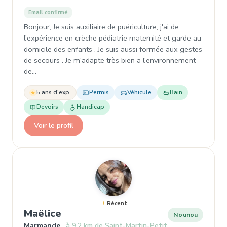
Email confirmé
Bonjour, Je suis auxiliaire de puériculture, j'ai de
l'expérience en crèche pédiatrie maternité et garde au
domicile des enfants . Je suis aussi formée aux gestes
de secours . Je m'adapte très bien a l'environnement
de…
5 ans d'exp.
Permis
Véhicule
Bain
Devoirs
Handicap
Voir le profil
Récent
, Nounou à Marmande
Maëlice
Nounou
Marmande
à 9,2 km de Saint-Martin-Petit