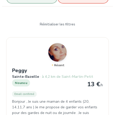
Réinitialiser les filtres
Récent
, Nounou à Sainte-Bazeille
Peggy
Sainte-Bazeille
à 4,2 km de Saint-Martin-Petit
13 €
Nounou
/h
Email confirmé
Bonjour , Je suis une maman de 4 enfants (20,
14,11,7 ans ) Je me propose de garder vos enfants
pour des gardes de nuit ou de journée . Je suis