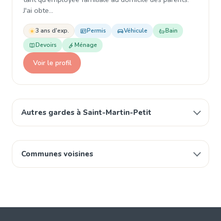
J'ai obte…
3 ans d'exp.
Permis
Véhicule
Bain
Devoirs
Ménage
Voir le profil
Autres gardes à Saint-Martin-Petit
Communes voisines