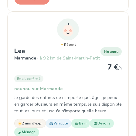
Récent
, Nounou à Marmande
Lea
Nounou
Marmande
à 9,2 km de Saint-Martin-Petit
7 €
/h
Email confirmé
nounou sur Marmande
Je garde des enfants de n'importe quel âge , je peux
en garder plusieurs en même temps. Je suis disponible
tout les jours et jusqu'à n'importe quelle heure.
2 ans d'exp.
Véhicule
Bain
Devoirs
Ménage