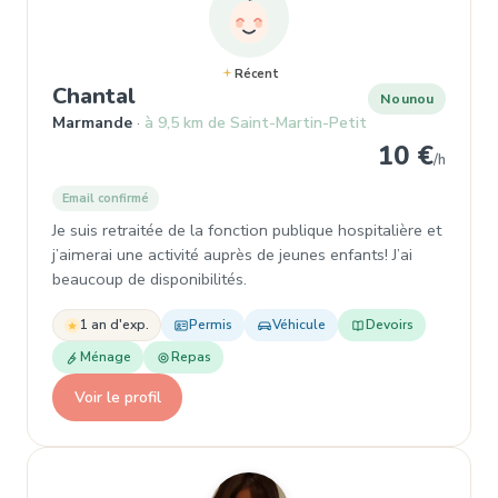
Récent
, Nounou à Marmande
Chantal
Nounou
Marmande
à 9,5 km de Saint-Martin-Petit
10 €
/h
Email confirmé
Je suis retraitée de la fonction publique hospitalière et
j’aimerai une activité auprès de jeunes enfants! J’ai
beaucoup de disponibilités.
1 an d'exp.
Permis
Véhicule
Devoirs
Ménage
Repas
Voir le profil