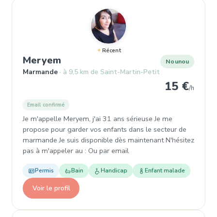
Récent
, Nounou à Marmande
Meryem
Nounou
Marmande
à 9,5 km de Saint-Martin-Petit
15 €
/h
Email confirmé
Je m'appelle Meryem, j'ai 31 ans sérieuse Je me
propose pour garder vos enfants dans le secteur de
marmande Je suis disponible dès maintenant N'hésitez
pas à m'appeler au : Ou par email
Permis
Bain
Handicap
Enfant malade
Voir le profil