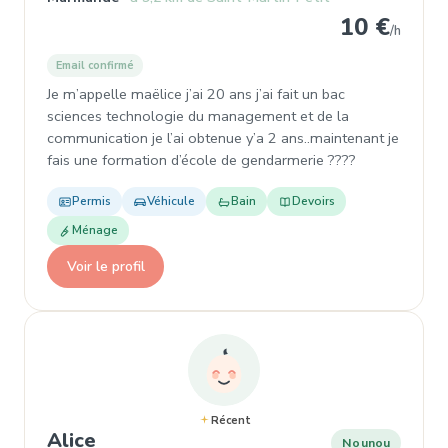
10 €
/h
Email confirmé
Je m’appelle maëlice j’ai 20 ans j’ai fait un bac
sciences technologie du management et de la
communication je l’ai obtenue y’a 2 ans..maintenant je
fais une formation d’école de gendarmerie ????
Permis
Véhicule
Bain
Devoirs
Ménage
Voir le profil
Récent
, Nounou à Marmande
Alice
Nounou