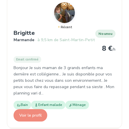
Récent
, Nounou à Marmande
Brigitte
Nounou
Marmande
à 9,5 km de Saint-Martin-Petit
8 €
/h
Email confirmé
Bonjour Je suis maman de 3 grands enfants ma
dernière est collégienne... Je suis disponible pour vos
petits bout chez vous dans son environnement.. Je
peux vous faire du repassage pendant sa sieste . Mon
planning vari d…
Bain
Enfant malade
Ménage
Voir le profil