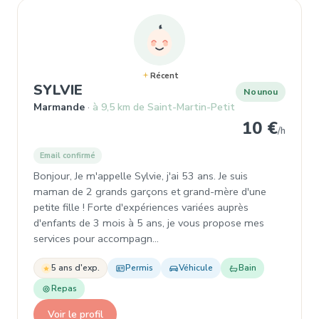
Récent
, Nounou à Marmande
SYLVIE
Nounou
Marmande
à 9,5 km de Saint-Martin-Petit
10 €
/h
Email confirmé
Bonjour, Je m'appelle Sylvie, j'ai 53 ans. Je suis
maman de 2 grands garçons et grand-mère d'une
petite fille ! Forte d'expériences variées auprès
d'enfants de 3 mois à 5 ans, je vous propose mes
services pour accompagn…
5 ans d'exp.
Permis
Véhicule
Bain
Repas
Voir le profil