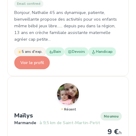
Email confirmé
Bonjour, Nathalie 45 ans dynamique, patiente,
bienveillante propose des activités pour vos enfants
même bébé jeux libre...... depuis peu dans la région,
13 ans en crèche familiale assistante maternelle
agréer cap petite…
5 ans d'exp.
Bain
Devoirs
Handicap
Voir le profil
Récent
, Nounou à Marmande
Maïlys
Nounou
Marmande
à 9,5 km de Saint-Martin-Petit
9 €
/h