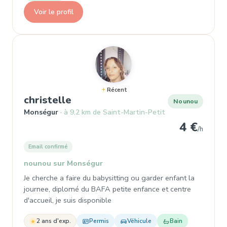
Voir le profil
Récent
, Nounou à Monségur
christelle
Nounou
Monségur
à 9,2 km de Saint-Martin-Petit
4 €
/h
Email confirmé
nounou sur Monségur
Je cherche a faire du babysitting ou garder enfant la
journee, diplomé du BAFA petite enfance et centre
d'accueil, je suis disponible
2 ans d'exp.
Permis
Véhicule
Bain