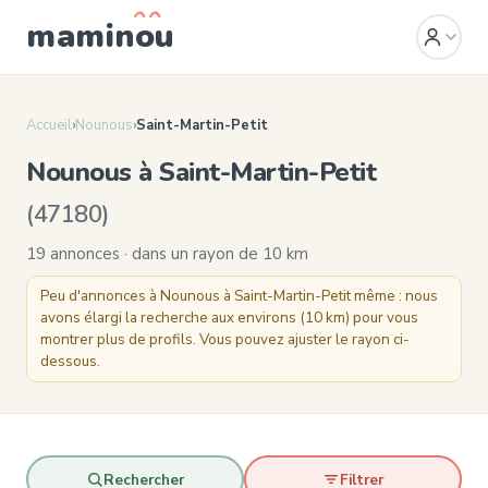
mamin
o
u
Accueil
›
Nounous
›
Saint-Martin-Petit
Nounous à Saint-Martin-Petit
(47180)
19 annonces · dans un rayon de 10 km
Peu d'annonces à Nounous à Saint-Martin-Petit même : nous
avons élargi la recherche aux environs (10 km) pour vous
montrer plus de profils. Vous pouvez ajuster le rayon ci-
dessous.
Rechercher
Filtrer