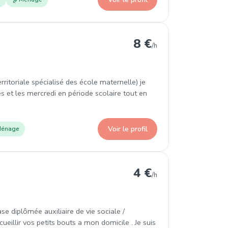
8 €
/h
ritoriale spécialisé des école maternelle) je
 et les mercredi en période scolaire tout en
Voir le profil
énage
4 €
/h
se diplômée auxiliaire de vie sociale /
cueillir vos petits bouts a mon domicile . Je suis