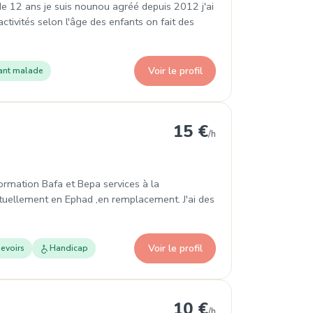
 de 12 ans je suis nounou agréé depuis 2012 j'ai
activités selon l'âge des enfants on fait des
Voir le profil
ant malade
15 €
/h
formation Bafa et Bepa services à la
actuellement en Ephad ,en remplacement. J'ai des
Voir le profil
evoirs
Handicap
10 €
/h