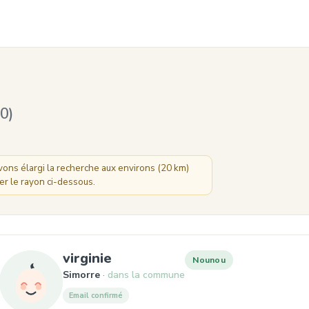
0)
ns élargi la recherche aux environs (20 km)
er le rayon ci-dessous.
, Nounou à Simorre
virginie
Nounou
Simorre
dans la commune
Email confirmé