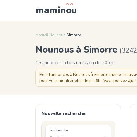
mamin
o
u
Accueil
›
Nounous
›
Simorre
Nounous à Simorre
(3242
15 annonces · dans un rayon de 20 km
Peu d'annonces à Nounous à Simorre même : nous avo
pour vous montrer plus de profils. Vous pouvez ajust
Nouvelle recherche
Je cherche