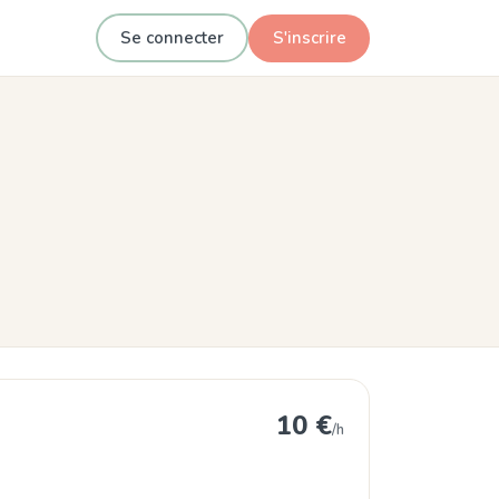
Se connecter
S'inscrire
10 €
/h