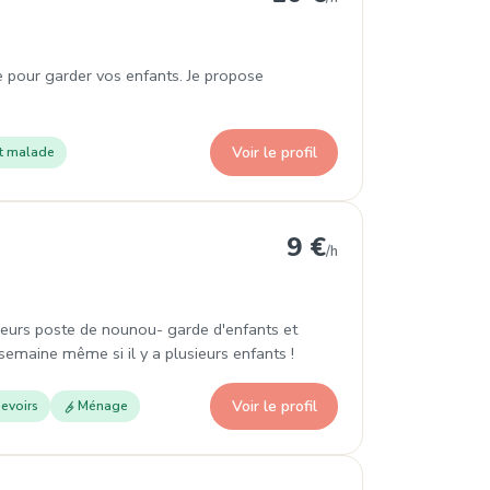
e pour garder vos enfants. Je propose
Voir le profil
t malade
9 €
/h
ieurs poste de nounou- garde d'enfants et
maine même si il y a plusieurs enfants !
Voir le profil
evoirs
Ménage