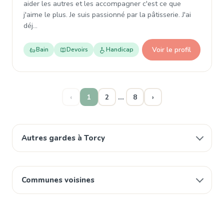
aider les autres et les accompagner c'est ce que
j'aime le plus. Je suis passionné par la pâtisserie. J'ai
déj…
Voir le profil
Bain
Devoirs
Handicap
…
‹
1
2
8
›
Autres gardes à Torcy
Communes voisines