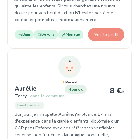
qui aime les enfants. Si vous cherchez une nounou
douce pour vos bout de chou N'hésitez pas à me
contacter pour plus d'informations merci.
Voir le profil
Bain
Devoirs
Ménage
Récent
, Nounou à Torcy
Aurélie
8 €
Nounou
/h
Torcy
dans la commune
Email confirmé
Bonjour, je m'appelle Aurélie, j'ai plus de 17 ans
d'expérience dans la garde d'enfants, diplômée d'un
CAP petit Enfance avec des références vérifiables,
sérieuse, non fumeuse, dynamique, ponctuelle,