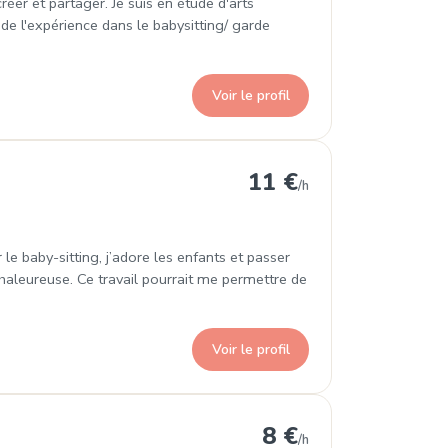
réer et partager. Je suis en étude d'arts
 de l'expérience dans le babysitting/ garde
Voir le profil
11 €
/h
 le baby-sitting, j’adore les enfants et passer
 chaleureuse. Ce travail pourrait me permettre de
Voir le profil
8 €
/h