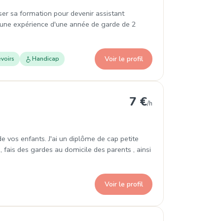
ser sa formation pour devenir assistant
ai une expérience d'une année de garde de 2
Voir le profil
voirs
Handicap
e
7 €
/h
de vos enfants. J'ai un diplôme de cap petite
, fais des gardes au domicile des parents , ainsi
Voir le profil