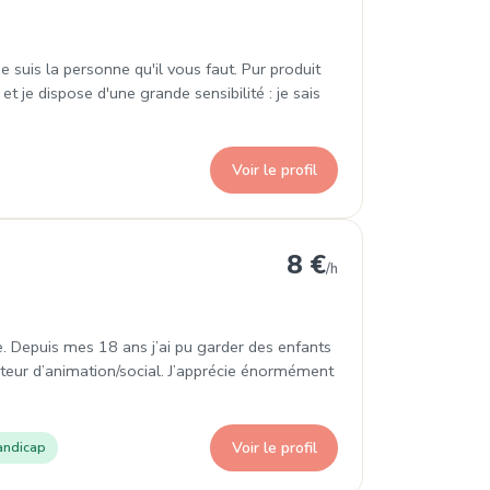
suis la personne qu'il vous faut. Pur produit
et je dispose d'une grande sensibilité : je sais
Voir le profil
8 €
/h
. Depuis mes 18 ans j’ai pu garder des enfants
cteur d’animation/social. J’apprécie énormément
Voir le profil
andicap