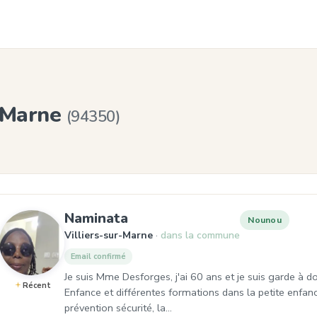
r-Marne
(94350)
, Nounou à Villiers-sur-Ma
Naminata
Nounou
Villiers-sur-Marne
dans la commune
Email confirmé
Je suis Mme Desforges, j'ai 60 ans et je suis garde à d
Récent
Enfance et différentes formations dans la petite enfanc
prévention sécurité, la…