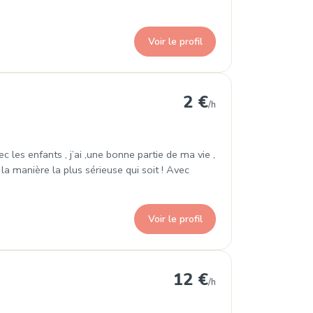
Voir le profil
2 €
/h
les enfants , j’ai ,une bonne partie de ma vie ,
 la manière la plus sérieuse qui soit ! Avec
Voir le profil
12 €
/h