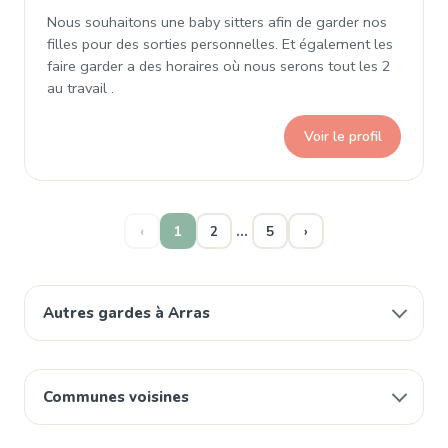
Nous souhaitons une baby sitters afin de garder nos
filles pour des sorties personnelles. Et également les
faire garder a des horaires où nous serons tout les 2
au travail .
Voir le profil
…
‹
1
2
5
›
Autres gardes à Arras
Communes voisines