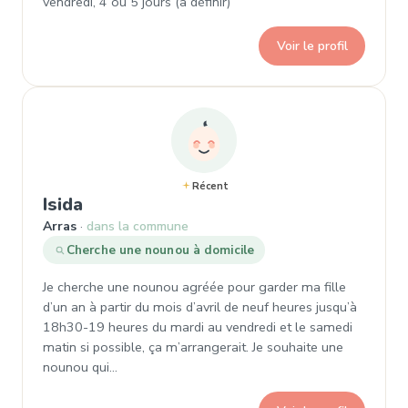
vendredi, 4 ou 5 jours (à définir)
Voir le profil
Récent
, Demande de garde à Arras
Isida
Arras
dans la commune
Cherche une nounou à domicile
Je cherche une nounou agréée pour garder ma fille
d’un an à partir du mois d’avril de neuf heures jusqu’à
18h30-19 heures du mardi au vendredi et le samedi
matin si possible, ça m’arrangerait. Je souhaite une
nounou qui…