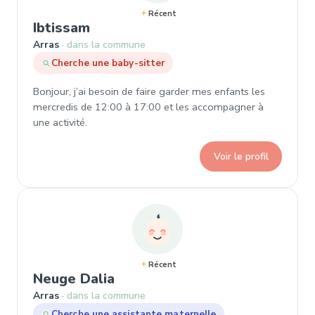
Récent
, Demande de garde à Arras
Ibtissam
Arras
dans la commune
Cherche une baby-sitter
Bonjour, j’ai besoin de faire garder mes enfants les
mercredis de 12:00 à 17:00 et les accompagner à
une activité.
Voir le profil
Récent
, Demande de garde à Arras
Neuge Dalia
Arras
dans la commune
Cherche une assistante maternelle