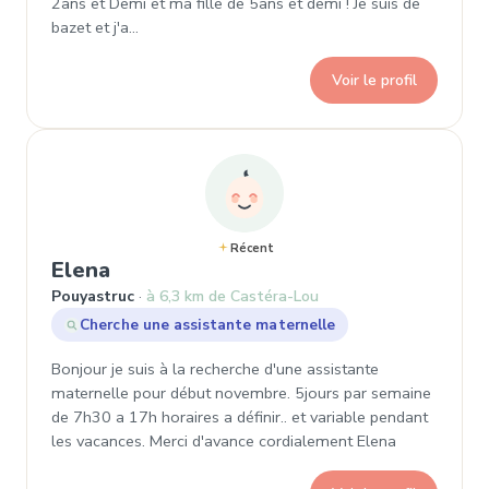
2ans et Demi et ma fille de 5ans et demi ! Je suis de
bazet et j'a…
Voir le profil
Récent
, Demande de garde à Pouyastruc
Elena
Pouyastruc
à 6,3 km de Castéra-Lou
Cherche une assistante maternelle
Bonjour je suis à la recherche d'une assistante
maternelle pour début novembre. 5jours par semaine
de 7h30 a 17h horaires a définir.. et variable pendant
les vacances. Merci d'avance cordialement Elena