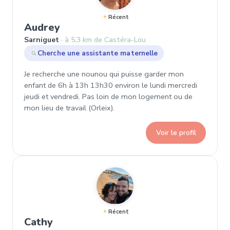
Récent
, Demande de garde à Sarniguet
Audrey
Sarniguet
à 5,3 km de Castéra-Lou
Cherche une assistante maternelle
Je recherche une nounou qui puisse garder mon
enfant de 6h à 13h 13h30 environ le lundi mercredi
jeudi et vendredi. Pas loin de mon logement ou de
mon lieu de travail (Orleix).
Voir le profil
Récent
, Demande de garde à Camalès
Cathy