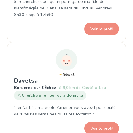
Je rechercher quel qu'un pour garde ma fille de
bientôt âgée de 2 ans, sa sera du lundi au vendredi
8h30 jusqu'à 17h30
Voir le profil
Récent
, Demande de garde à Bordères-s
Davetsa
Bordères-sur-l'Échez
à 9,0 km de Castéra-Lou
Cherche une nounou à domicile
1 enfant 4 an a ecole Amener vous avez l possibilité
de 4 heures semaines ou faites fortarot ?
Voir le profil