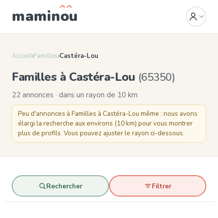
mamin
o
u
Accueil
›
Familles
›
Castéra-Lou
Familles à Castéra-Lou
(65350)
22 annonces · dans un rayon de 10 km
Peu d'annonces à Familles à Castéra-Lou même : nous avons
élargi la recherche aux environs (10 km) pour vous montrer
plus de profils. Vous pouvez ajuster le rayon ci-dessous.
Rechercher
Filtrer