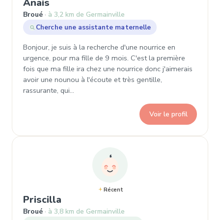
, Demande de garde à Broué
Anais
Broué
à 3,2 km de Germainville
Cherche une assistante maternelle
Bonjour, je suis à la recherche d'une nourrice en
urgence, pour ma fille de 9 mois. C'est la première
fois que ma fille ira chez une nourrice donc j'aimerais
avoir une nounou à l'écoute et très gentille,
rassurante, qui…
Voir le profil
Récent
, Demande de garde à Broué
Priscilla
Broué
à 3,8 km de Germainville