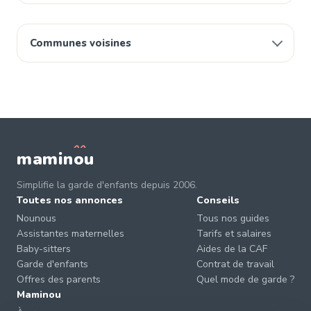
Communes voisines
mamin
o
u
Simplifie la garde d'enfants depuis 2006.
Toutes nos annonces
Conseils
Nounous
Tous nos guides
Assistantes maternelles
Tarifs et salaires
Baby-sitters
Aides de la CAF
Garde d'enfants
Contrat de travail
Offres des parents
Quel mode de garde ?
Maminou