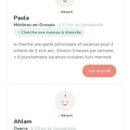
Récent
, Demande de garde à Mézières-en-
Paula
Mézières-en-Drouais
à 3,7 km de Germainville
Cherche une nounou à domicile
Je cherche une garde périscolaire et vacances pour 2
enfants de 3 et 6 ans . Environ 5 heures par semaine
+ 4 jours/semaine vacances scolaires hors mercredi.
Voir le profil
Récent
, Demande de garde à Ouerre
Ahlam
Ouerre
à 3,9 km de Germainville