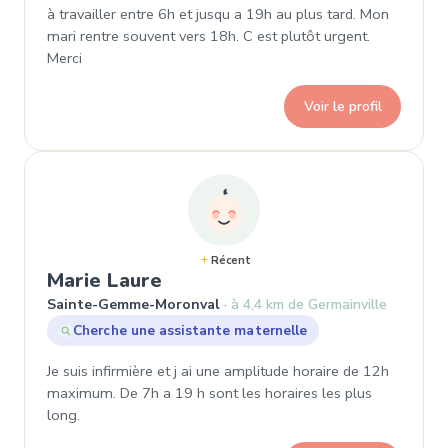
à travailler entre 6h et jusqu a 19h au plus tard. Mon
mari rentre souvent vers 18h. C est plutôt urgent.
Merci
Voir le profil
Récent
, Demande de garde à Saint
Marie Laure
Sainte-Gemme-Moronval
à 4,4 km de Germainville
Cherche une assistante maternelle
Je suis infirmière et j ai une amplitude horaire de 12h
maximum. De 7h a 19 h sont les horaires les plus
long.