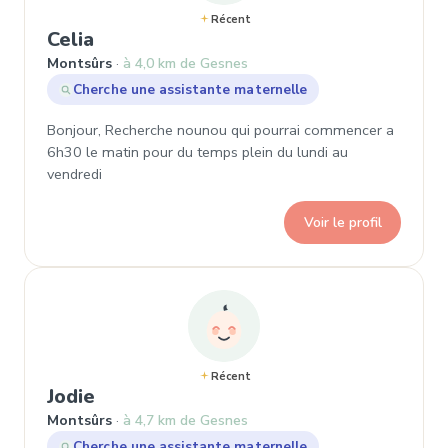
Récent
, Demande de garde à Montsûrs
Celia
Montsûrs
à 4,0 km de Gesnes
Cherche une assistante maternelle
Bonjour, Recherche nounou qui pourrai commencer a
6h30 le matin pour du temps plein du lundi au
vendredi
Voir le profil
Récent
, Demande de garde à Montsûrs
Jodie
Montsûrs
à 4,7 km de Gesnes
Cherche une assistante maternelle