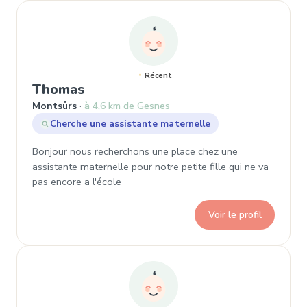
Récent
, Demande de garde à Montsûrs
Thomas
Montsûrs
à 4,6 km de Gesnes
Cherche une assistante maternelle
Bonjour nous recherchons une place chez une
assistante maternelle pour notre petite fille qui ne va
pas encore a l'école
Voir le profil