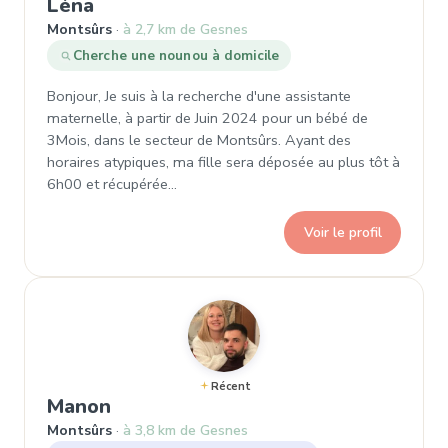
, Demande de garde à Montsûrs
Léna
Montsûrs
à 2,7 km de Gesnes
Cherche une nounou à domicile
Bonjour, Je suis à la recherche d'une assistante
maternelle, à partir de Juin 2024 pour un bébé de
3Mois, dans le secteur de Montsûrs. Ayant des
horaires atypiques, ma fille sera déposée au plus tôt à
6h00 et récupérée…
Voir le profil
Récent
, Demande de garde à Montsûrs
Manon
Montsûrs
à 3,8 km de Gesnes