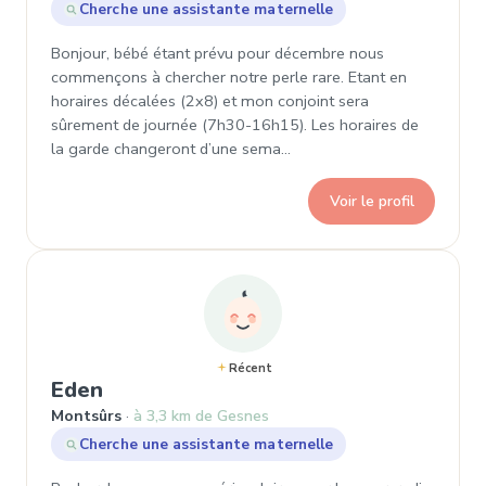
Cherche une assistante maternelle
Bonjour, bébé étant prévu pour décembre nous
commençons à chercher notre perle rare. Etant en
horaires décalées (2x8) et mon conjoint sera
sûrement de journée (7h30-16h15). Les horaires de
la garde changeront d’une sema…
Voir le profil
Récent
, Demande de garde à Montsûrs
Eden
Montsûrs
à 3,3 km de Gesnes
Cherche une assistante maternelle