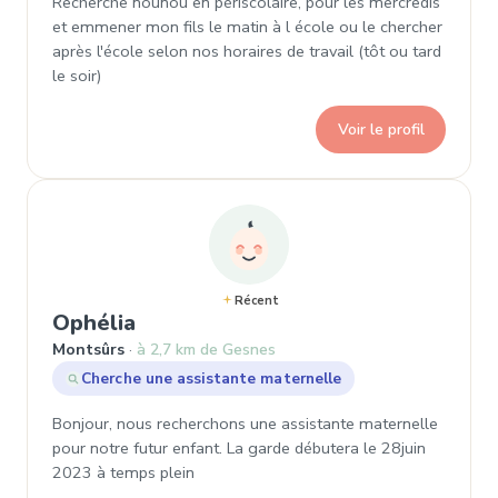
Recherche nounou en périscolaire, pour les mercredis
et emmener mon fils le matin à l école ou le chercher
après l'école selon nos horaires de travail (tôt ou tard
le soir)
Voir le profil
Récent
, Demande de garde à Montsûrs
Ophélia
Montsûrs
à 2,7 km de Gesnes
Cherche une assistante maternelle
Bonjour, nous recherchons une assistante maternelle
pour notre futur enfant. La garde débutera le 28juin
2023 à temps plein