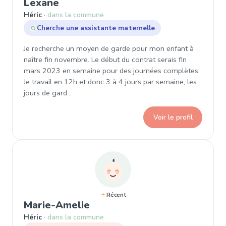
, Demande de garde à Héric
Lexane
Héric
dans la commune
Cherche une assistante maternelle
Je recherche un moyen de garde pour mon enfant à
naître fin novembre. Le début du contrat serais fin
mars 2023 en semaine pour des journées complètes.
Je travail en 12h et donc 3 à 4 jours par semaine, les
jours de gard…
Voir le profil
Récent
, Demande de garde à Héric
Marie-Amelie
Héric
dans la commune