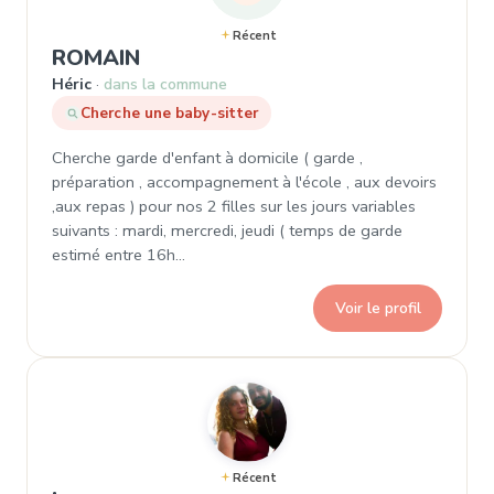
Récent
, Demande de garde à Héric
ROMAIN
Héric
dans la commune
Cherche une baby-sitter
Cherche garde d'enfant à domicile ( garde ,
préparation , accompagnement à l'école , aux devoirs
,aux repas ) pour nos 2 filles sur les jours variables
suivants : mardi, mercredi, jeudi ( temps de garde
estimé entre 16h…
Voir le profil
Récent