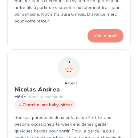
Bonjour, Nous cherchons un système de garde pour
notre fils à partir de septembre idéalement trois jours
par semaine. Notre fils aura 6 mois. D'avance merci
pour votre retour.
Voir le profil
Récent
, Demande de garde à Hér
Nicolas Andrea
Héric
dans la commune
Cherche une baby-sitter
Bonsoir, parents de deux enfants de 4 et 12 ans ,
besoins occasionels le week end de les garder
quelques heures pour sortir. Pour la garde, la plus
petite sera déja couchée. Il s agit surtout du besoin de