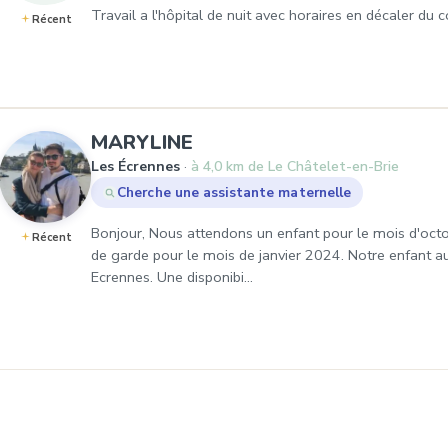
Travail a l'hôpital de nuit avec horaires en décaler du 
Récent
, Demande de garde à Les
MARYLINE
Les Écrennes
à 4,0 km de Le Châtelet-en-Brie
Cherche une assistante maternelle
Bonjour, Nous attendons un enfant pour le mois d'oc
Récent
de garde pour le mois de janvier 2024. Notre enfant au
Ecrennes. Une disponibi…