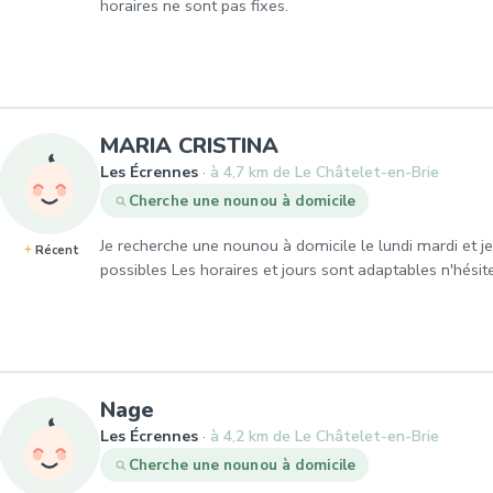
horaires ne sont pas fixes.
, Demande de garde
MARIA CRISTINA
Les Écrennes
à 4,7 km de Le Châtelet-en-Brie
Cherche une nounou à domicile
Je recherche une nounou à domicile le lundi mardi et 
Récent
possibles Les horaires et jours sont adaptables n'hésit
, Demande de garde à Les Écre
Nage
Les Écrennes
à 4,2 km de Le Châtelet-en-Brie
Cherche une nounou à domicile