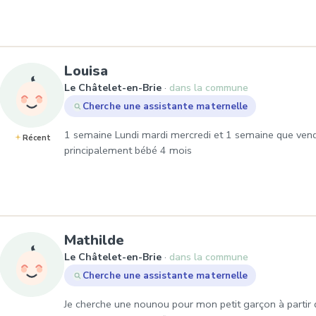
, Demande de garde à Le Chât
Louisa
Le Châtelet-en-Brie
dans la commune
Cherche une assistante maternelle
1 semaine Lundi mardi mercredi et 1 semaine que vend
Récent
principalement bébé 4 mois
, Demande de garde à Le Ch
Mathilde
Le Châtelet-en-Brie
dans la commune
Cherche une assistante maternelle
Je cherche une nounou pour mon petit garçon à partir 