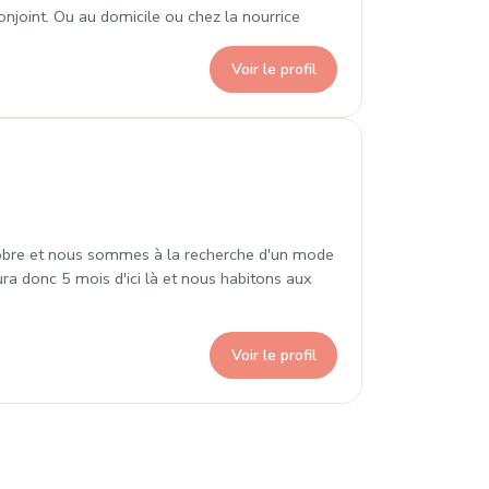
conjoint. Ou au domicile ou chez la nourrice
Voir le profil
 Écrennes
tobre et nous sommes à la recherche d'un mode
ra donc 5 mois d'ici là et nous habitons aux
Voir le profil