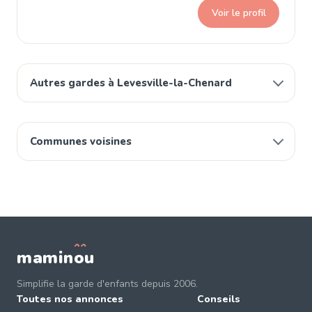
Voir le profil
Autres gardes à Levesville-la-Chenard
Communes voisines
mamin
o
u
Simplifie la garde d'enfants depuis 2006.
Toutes nos annonces
Conseils