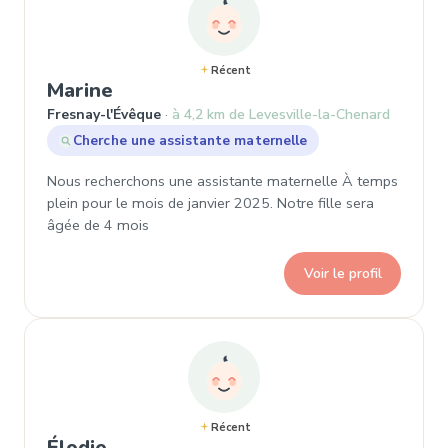
Récent
, Demande de garde à Fresnay-l'É
Marine
Fresnay-l'Évêque
à 4,2 km de Levesville-la-Chenard
Cherche une assistante maternelle
Nous recherchons une assistante maternelle À temps
plein pour le mois de janvier 2025. Notre fille sera
âgée de 4 mois
Voir le profil
Récent
, Demande de garde à Gouillons
Élodie