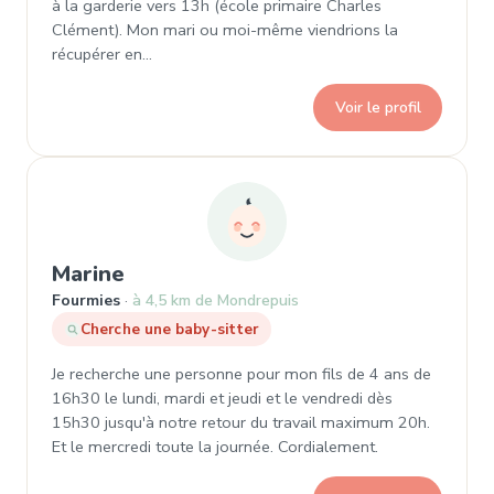
à la garderie vers 13h (école primaire Charles
Clément). Mon mari ou moi-même viendrions la
récupérer en…
Voir le profil
, Demande de garde à Fourmies
Marine
Fourmies
à 4,5 km de Mondrepuis
Cherche une baby-sitter
Je recherche une personne pour mon fils de 4 ans de
16h30 le lundi, mardi et jeudi et le vendredi dès
15h30 jusqu'à notre retour du travail maximum 20h.
Et le mercredi toute la journée. Cordialement.