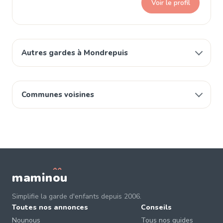
Voir le profil
Autres gardes à Mondrepuis
Communes voisines
mamin
o
u
Simplifie la garde d'enfants depuis 2006.
Toutes nos annonces
Conseils
Nounous
Tous nos guides