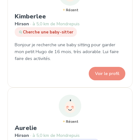
Récent
, Demande de garde à Hirson
Kimberlee
Hirson
à 5,0 km de Mondrepuis
Cherche une baby-sitter
Bonjour je recherche une baby sitting pour garder
mon petit Hugo de 16 mois, très adorable. Lui faire
faire des activités.
Voir le profil
Récent
, Demande de garde à Hirson
Aurelie
Hirson
à 5,0 km de Mondrepuis