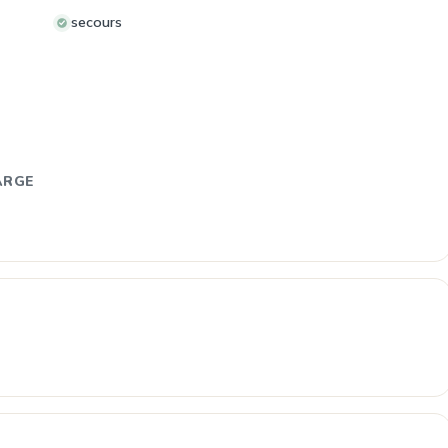
secours
ARGE