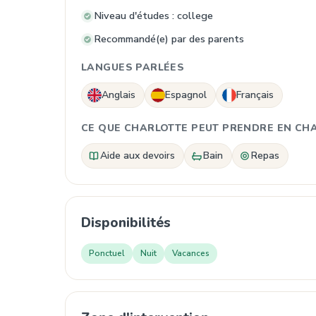
Niveau d'études : college
Recommandé(e) par des parents
LANGUES PARLÉES
Anglais
Espagnol
Français
CE QUE CHARLOTTE PEUT PRENDRE EN CH
Aide aux devoirs
Bain
Repas
Disponibilités
Ponctuel
Nuit
Vacances