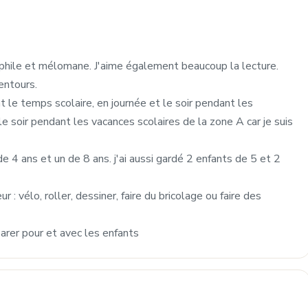
inéphile et mélomane. J'aime également beaucoup la lecture.
entours.
t le temps scolaire, en journée et le soir pendant les
e soir pendant les vacances scolaires de la zone A car je suis
de 4 ans et un de 8 ans. j'ai aussi gardé 2 enfants de 5 et 2
r : vélo, roller, dessiner, faire du bricolage ou faire des
parer pour et avec les enfants