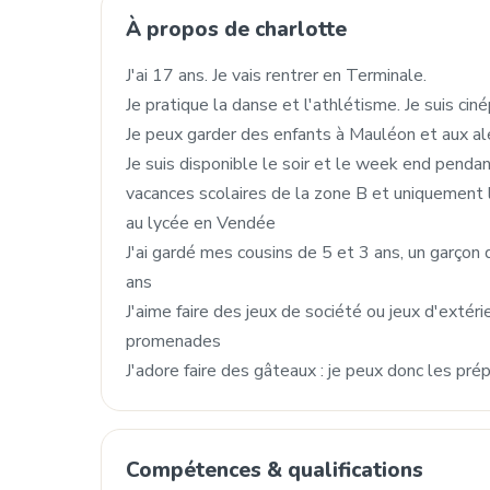
À propos de charlotte
J'ai 17 ans. Je vais rentrer en Terminale.
Je pratique la danse et l'athlétisme. Je suis c
Je peux garder des enfants à Mauléon et aux al
Je suis disponible le soir et le week end pendan
vacances scolaires de la zone B et uniquement l
au lycée en Vendée
J'ai gardé mes cousins de 5 et 3 ans, un garçon 
ans
J'aime faire des jeux de société ou jeux d'extérieu
promenades
J'adore faire des gâteaux : je peux donc les pré
Compétences & qualifications