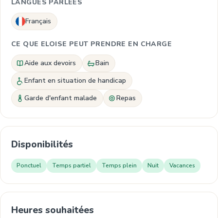
LANGUES PARLÉES
Français
CE QUE ELOISE PEUT PRENDRE EN CHARGE
Aide aux devoirs
Bain
Enfant en situation de handicap
Garde d'enfant malade
Repas
Disponibilités
Ponctuel
Temps partiel
Temps plein
Nuit
Vacances
Heures souhaitées