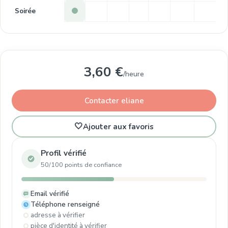
Soirée
3,60 €
/heure
Contacter eliane
🤍
Ajouter aux favoris
Profil vérifié
50/100 points de confiance
Email vérifié
Téléphone renseigné
adresse à vérifier
pièce d'identité à vérifier