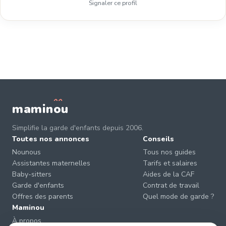
Signaler ce profil
mamin
o
u
Simplifie la garde d'enfants depuis 2006.
Toutes nos annonces
Conseils
Nounous
Tous nos guides
Assistantes maternelles
Tarifs et salaires
Baby-sitters
Aides de la CAF
Garde d'enfants
Contrat de travail
Offres des parents
Quel mode de garde ?
Maminou
À propos