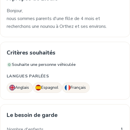
Bonjour,
nous sommes parents d'une fille de 4 mois et
recherchons une nounou à Orthez et ses environs.
Critères souhaités
Souhaite une personne véhiculée
LANGUES PARLÉES
Anglais
Espagnol
Français
Le besoin de garde
Nombre d'enfants
1