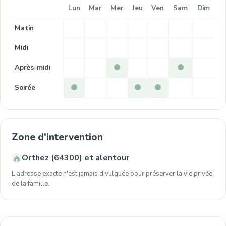
Lun
Mar
Mer
Jeu
Ven
Sam
Dim
Matin
Midi
Après-midi
Soirée
Zone d'intervention
Orthez (64300) et alentour
L'adresse exacte n'est jamais divulguée pour préserver la vie privée
de la famille.