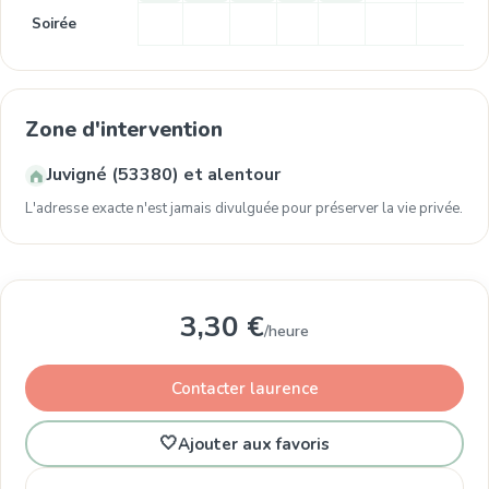
Soirée
Zone d'intervention
Juvigné (53380) et alentour
L'adresse exacte n'est jamais divulguée pour préserver la vie privée.
3,30 €
/heure
Contacter laurence
🤍
Ajouter aux favoris