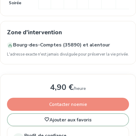
Soirée
Zone d'intervention
Bourg-des-Comptes (35890) et alentour
L'adresse exacte n'est jamais divulguée pour préserver la vie privée.
4,90 €
/heure
Contacter noemie
🤍
Ajouter aux favoris
Profil de confiance