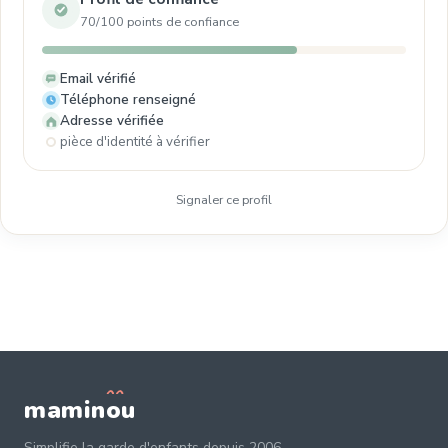
70/100 points de confiance
Email vérifié
Téléphone renseigné
Adresse vérifiée
pièce d'identité à vérifier
Signaler ce profil
mamin
o
u
Simplifie la garde d'enfants depuis 2006.