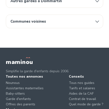
Autres gardes à Dommartin
Communes voisines
mamin
o
u
Simplifie la garde d'enfants depuis 2006.
Toutes nos annonces
Conseils
Nounous
Tous nos guides
Assistantes maternelles
Tarifs et salaires
Baby-sitters
Aides de la CAF
Garde d'enfants
Contrat de travail
Offres des parents
Quel mode de garde ?