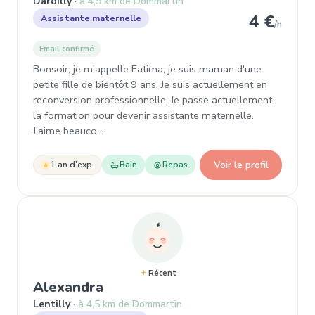
Dardilly
à 4,9 km de Dommartin
4 €
Assistante maternelle
/h
Email confirmé
Bonsoir, je m'appelle Fatima, je suis maman d'une
petite fille de bientôt 9 ans. Je suis actuellement en
reconversion professionnelle. Je passe actuellement
la formation pour devenir assistante maternelle.
J'aime beauco…
Voir le profil
1 an d'exp.
Bain
Repas
Récent
, Assistante maternelle à Lenti
Alexandra
Lentilly
à 4,5 km de Dommartin