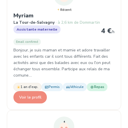
Récent
, Assistante maternelle à La Tou
Myriam
La Tour-de-Salvagny
à 2,6 km de Dommartin
4 €
Assistante maternelle
/h
Email confirmé
Bonjour, je suis maman et mamie et adore travailler
avec les enfants car il sont tous différents. Fait des
activités ainsi que des balades avec eux ou l'on peut
échanger tous ensemble. Participe aux relais de ma
comune.…
1 an d'exp.
Permis
Véhicule
Repas
Voir le profil