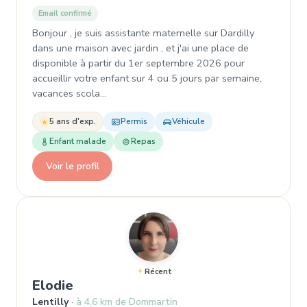
Email confirmé
Bonjour , je suis assistante maternelle sur Dardilly
dans une maison avec jardin , et j'ai une place de
disponible à partir du 1er septembre 2026 pour
accueillir votre enfant sur 4 ou 5 jours par semaine,
vacances scola…
5 ans d'exp.
Permis
Véhicule
Enfant malade
Repas
Voir le profil
Récent
, Assistante maternelle à Lentilly
Elodie
Lentilly
à 4,6 km de Dommartin