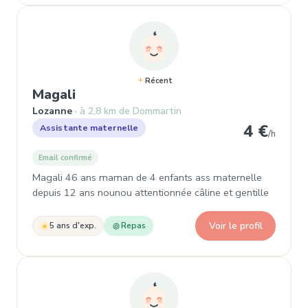
Récent
, Assistante maternelle à Lozanne
Magali
Lozanne
à 2,8 km de Dommartin
4 €
Assistante maternelle
/h
Email confirmé
Magali 46 ans maman de 4 enfants ass maternelle
depuis 12 ans nounou attentionnée câline et gentille
Voir le profil
5 ans d'exp.
Repas