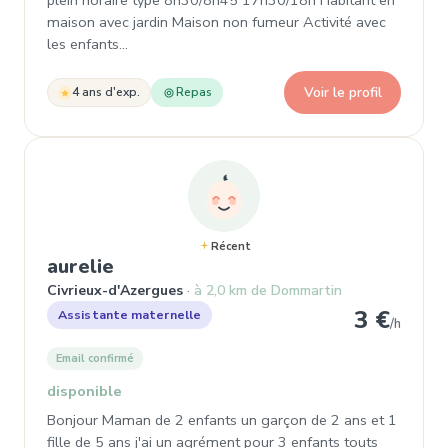
plein horaire type 8h30/8h45 17h30/18h Habitant en
maison avec jardin Maison non fumeur Activité avec
les enfants…
Voir le profil
4 ans d'exp.
Repas
Récent
, Assistante maternelle à Civrieu
aurelie
Civrieux-d'Azergues
à 2,0 km de Dommartin
3 €
Assistante maternelle
/h
Email confirmé
disponible
Bonjour Maman de 2 enfants un garçon de 2 ans et 1
fille de 5 ans j'ai un agrément pour 3 enfants touts