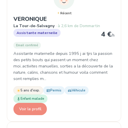
Récent
, Assistante maternelle à La
VERONIQUE
La Tour-de-Salvagny
à 2,6 km de Dommartin
4 €
Assistante maternelle
/h
Email confirmé
Assistante maternelle depuis 1995 j ai tjrs la passion
des petits bouts qui passent un moment chez
moi..activites manuelles, sorties a la découverte de la
nature, calins, chansons et humour voila comment
sont remplies m…
5 ans d'exp.
Permis
Véhicule
Enfant malade
Voir le profil