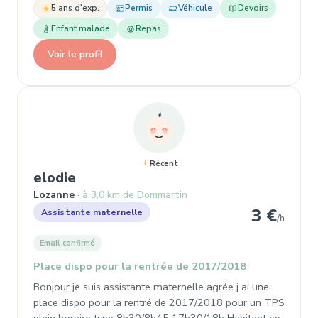
5 ans d'exp.
Permis
Véhicule
Devoirs
Enfant malade
Repas
Voir le profil
Récent
, Assistante maternelle à Lozanne
elodie
Lozanne
à 3,0 km de Dommartin
3 €
Assistante maternelle
/h
Email confirmé
Place dispo pour la rentrée de 2017/2018
Bonjour je suis assistante maternelle agrée j ai une
place dispo pour la rentré de 2017/2018 pour un TPS