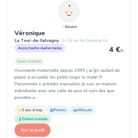
Récent
, Assistante maternelle à La 
Véronique
La Tour-de-Salvagny
à 2,6 km de Dommartin
4 €
Assistante maternelle
/h
Email confirmé
Assistante maternelle depuis 1995 j ai tjrs autant de
plaisir a accueillir les petits loups le matin !!!
Passionnée s activites manuelles je suis en maison
individuelle avec une salle de jeux et sors des que
possible a…
5 ans d'exp.
Permis
Véhicule
Enfant malade
Voir le profil