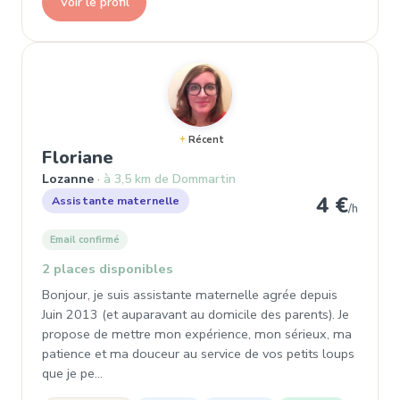
Voir le profil
Récent
, Assistante maternelle à Lozan
Floriane
Lozanne
à 3,5 km de Dommartin
4 €
Assistante maternelle
/h
Email confirmé
2 places disponibles
Bonjour, je suis assistante maternelle agrée depuis
Juin 2013 (et auparavant au domicile des parents). Je
propose de mettre mon expérience, mon sérieux, ma
patience et ma douceur au service de vos petits loups
que je pe…