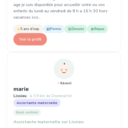
age je suis disponible pour accueillir votre ou vos
enfants du lundi au vendredi de 8 h a 16 h 30 hors
vacances sco…
5 ans d'exp.
Permis
Devoirs
Repas
Voir le profil
Récent
, Assistante maternelle à Lissieu
marie
Lissieu
à 3,9 km de Dommartin
Assistante maternelle
Email confirmé
Assistante maternelle sur Lissieu