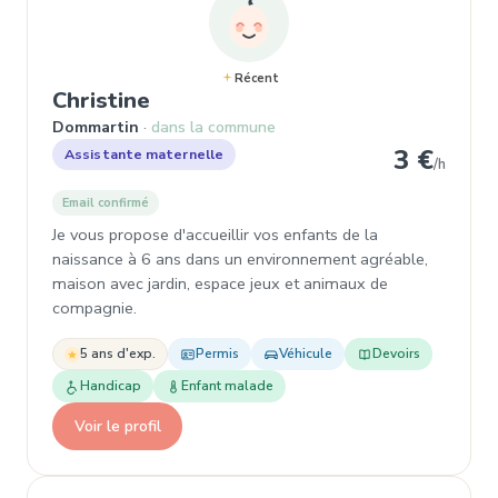
Récent
, Assistante maternelle à Domm
Christine
Dommartin
dans la commune
3 €
Assistante maternelle
/h
Email confirmé
Je vous propose d'accueillir vos enfants de la
naissance à 6 ans dans un environnement agréable,
maison avec jardin, espace jeux et animaux de
compagnie.
5 ans d'exp.
Permis
Véhicule
Devoirs
Handicap
Enfant malade
Voir le profil