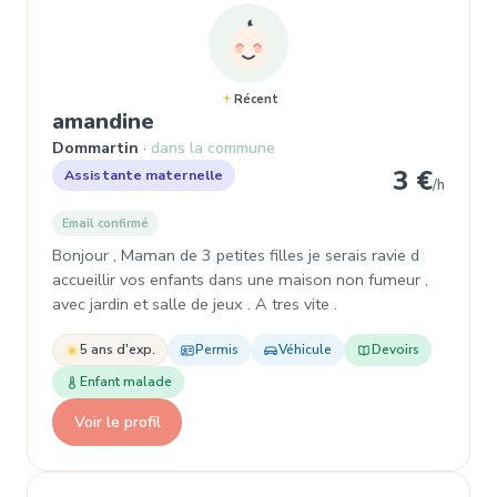
Récent
, Assistante maternelle à Dom
amandine
Dommartin
dans la commune
3 €
Assistante maternelle
/h
Email confirmé
Bonjour , Maman de 3 petites filles je serais ravie d
accueillir vos enfants dans une maison non fumeur ,
avec jardin et salle de jeux . A tres vite .
5 ans d'exp.
Permis
Véhicule
Devoirs
Enfant malade
Voir le profil