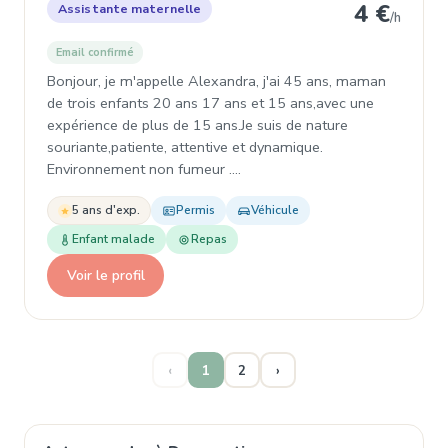
4 €
Assistante maternelle
/h
Email confirmé
Bonjour, je m'appelle Alexandra, j'ai 45 ans, maman
de trois enfants 20 ans 17 ans et 15 ans,avec une
expérience de plus de 15 ans.Je suis de nature
souriante,patiente, attentive et dynamique.
Environnement non fumeur .…
5 ans d'exp.
Permis
Véhicule
Enfant malade
Repas
Voir le profil
‹
1
2
›