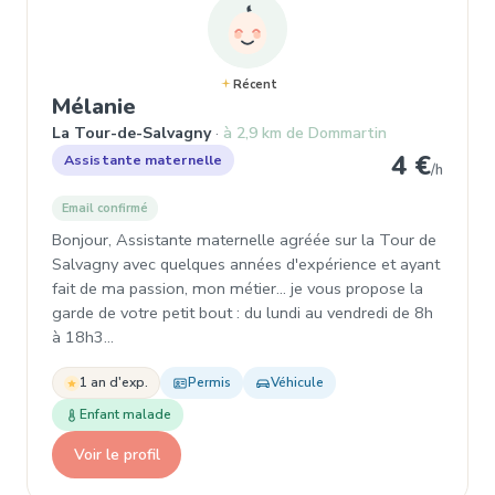
Récent
, Assistante maternelle à La Tou
Mélanie
La Tour-de-Salvagny
à 2,9 km de Dommartin
4 €
Assistante maternelle
/h
Email confirmé
Bonjour, Assistante maternelle agréée sur la Tour de
Salvagny avec quelques années d'expérience et ayant
fait de ma passion, mon métier... je vous propose la
garde de votre petit bout : du lundi au vendredi de 8h
à 18h3…
1 an d'exp.
Permis
Véhicule
Enfant malade
Voir le profil