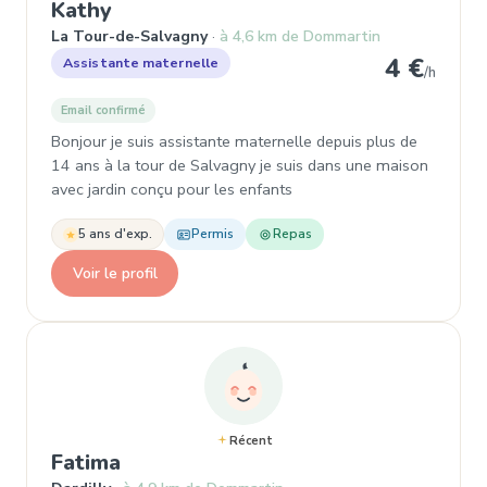
, Assistante maternelle à La Tour-
Kathy
La Tour-de-Salvagny
à 4,6 km de Dommartin
4 €
Assistante maternelle
/h
Email confirmé
Bonjour je suis assistante maternelle depuis plus de
14 ans à la tour de Salvagny je suis dans une maison
avec jardin conçu pour les enfants
5 ans d'exp.
Permis
Repas
Voir le profil
Récent
, Assistante maternelle à Dardilly
Fatima