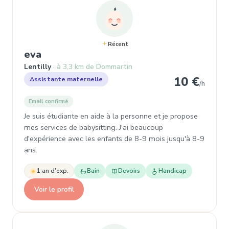
Récent
, Assistante maternelle à Lentilly
eva
Lentilly
à 3,3 km de Dommartin
10 €
Assistante maternelle
/h
Email confirmé
Je suis étudiante en aide à la personne et je propose
mes services de babysitting. J'ai beaucoup
d'expérience avec les enfants de 8-9 mois jusqu'à 8-9
ans.
1 an d'exp.
Bain
Devoirs
Handicap
Voir le profil