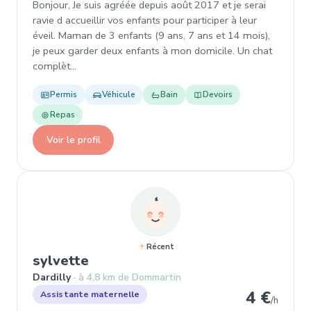
Bonjour, Je suis agréée depuis août 2017 et je serai
ravie d accueillir vos enfants pour participer à leur
éveil. Maman de 3 enfants (9 ans, 7 ans et 14 mois),
je peux garder deux enfants à mon domicile. Un chat
complèt…
Permis
Véhicule
Bain
Devoirs
Repas
Voir le profil
Récent
, Assistante maternelle à Dardil
sylvette
Dardilly
à 4,8 km de Dommartin
4 €
Assistante maternelle
/h